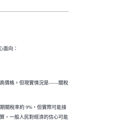
核心面向：
高價格。但現實情況是——關稅
期關稅率約 9%，但實際可能接
算，一般人民對經濟的信心可能