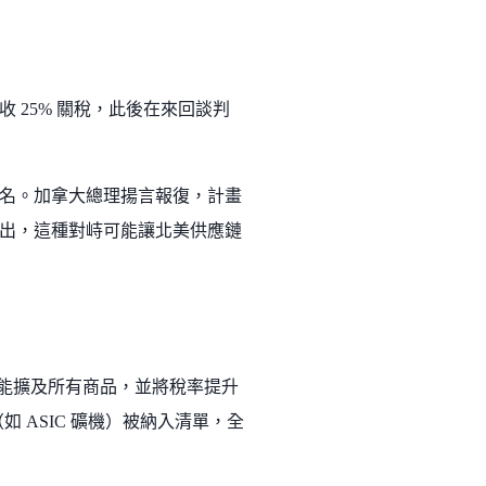
 25% 關稅，此後在來回談判
名。加拿大總理揚言報復，計畫
出，這種對峙可能讓北美供應鏈
日可能擴及所有商品，並將稅率提升
 ASIC 礦機）被納入清單，全