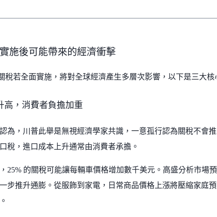
實施後可能帶來的經濟衝擊
 日的關稅若全面實施，將對全球經濟產生多層次影響，以下是三大
升高，消費者負擔加重
認為，川普此舉是無視經濟學家共識，一意孤行認為關稅不會推
口稅，進口成本上升通常由消費者承擔。
，25% 的關稅可能讓每輛車價格增加數千美元。高盛分析市場預
一步推升通膨。從服飾到家電，日常商品價格上漲將壓縮家庭預
。