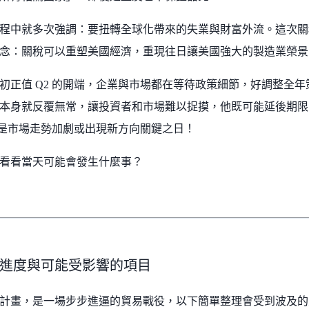
程中就多次強調：要扭轉全球化帶來的失業與財富外流。這次關
念：關稅可以重塑美國經濟，重現往日讓美國強大的製造業榮景
 月初正值 Q2 的開端，企業與市場都在等待政策細節，好調整全
本身就反覆無常，讓投資者和市場難以捉摸，他既可能延後期限
 日都是市場走勢加劇或出現新方向關鍵之日！
看看當天可能會發生什麼事？
進度與可能受影響的項目
計畫，是一場步步進逼的貿易戰役，以下簡單整理會受到波及的