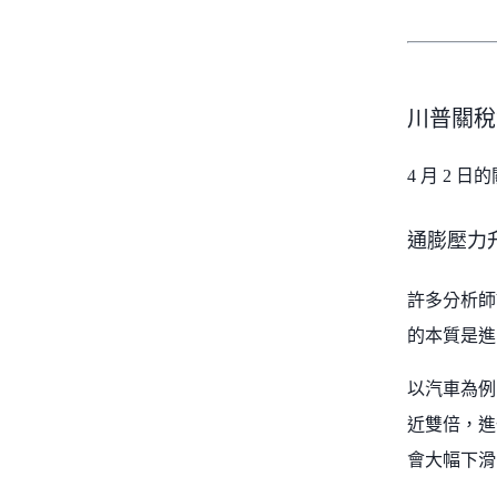
川普關稅
4 月 2
通膨壓力
許多分析師
的本質是進
以汽車為例
近雙倍，進
會大幅下滑