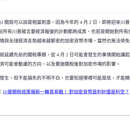
的 Q2 開局可以說是相當刺激，因為今年的 4 月 2 日，即將迎來川普口
先前所有川普揚言要經濟報復的計劃都將成真，也就是開始對所
情與全球經濟走勢越來越緊密的加密貨幣市場，當然也無法倖免
就延續先前的關稅專題，從 4 月 2 日可能會發生的事情開始
濟可能會動盪的方向，以及實施關稅後對加密市場的影響。
發生，但不能損失的不明不白，也要知道哪裡可能是底，才能精
：
川普關稅政策揭新一輪貿易戰！ 對加密貨幣是利好還是利空？