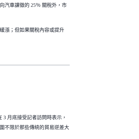
向汽車課徵的 25％ 關稅外，市
緩漲；但如果關稅內容或提升
於他在 3 月底接受記者訪問時表示，
圍不限於那些傳統的貿易逆差大