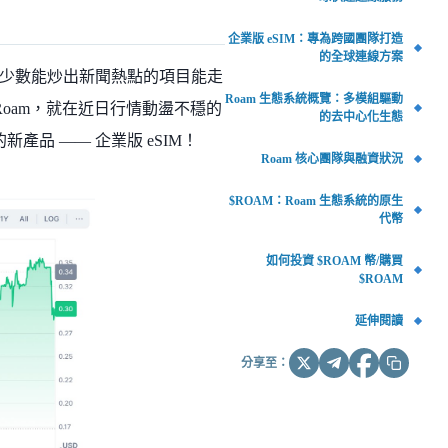
企業版 eSIM：專為跨國團隊打造
的全球連線方案
少數能炒出新聞熱點的項目能走
Roam 生態系統概覽：多模組驅動
Roam，就在近日行情動盪不穩的
的去中心化生態
產品 —— 企業版 eSIM！
Roam 核心團隊與融資狀況
$ROAM：Roam 生態系統的原生
代幣
如何投資 $ROAM 幣/購買
$ROAM
延伸閱讀
分享至：