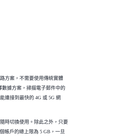
利的全球網路方案，不需要使用傳統實體
 上選擇數據方案，掃描電子郵件中的
連接到最快的 4G 或 5G 網
案，隨時切換使用。除此之外，只要
個帳戶的總上限為 5 GB，一旦