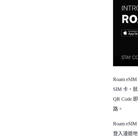
Roam e
SIM 卡，
QR Cod
路。
Roam 
登入漫遊地