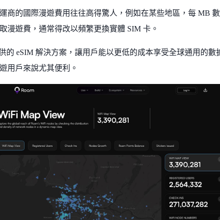
運商的國際漫遊費用往往高得驚人，例如在某些地區，每 MB 數
取漫遊費，通常得改以頻繁更換實體 SIM 卡。
m 提供的 eSIM 解決方案，讓用戶能以更低的成本享受全球通用
遊用戶來說尤其便利。