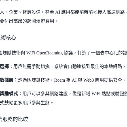
人、企業、智慧設備，甚至 AI 應用都能隨時隨地接入高速網
要付出高昂的跨國漫遊費用。
的技術核心
合區塊鏈技術與 WiFi OpenRoaming 協議，打造了一個去中
選擇：
用戶無需手動切換，系統會自動連接到最佳的本地網路，
數據層：
透過區塊鏈技術，Roam 為 AI 與 Web3 應用提供
獎勵模式：
用戶可以參與網路建設，像是新增 WiFi 熱點或驗證節
式鼓勵更多用戶參與生態。
信服務的比較