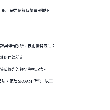
路，既不需要依賴傳統電訊營運
心化的認證與傳輸系統，技術優勢包括：
確保連線穩定。
安全、隱私優先的數據傳輸環境。
點，賺取 $ROAM 代幣，以正