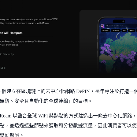
是一個建立在區塊鏈上的去中心化網路 DePIN，長年專注於打造
無縫、安全且自動化的全球連線」的目標。
Roam 以整合全球 WiFi 與熱點的方式建造出一條去中心化網
點，並透過這些節點來獲取和分發數據流量，因此消費者可以使用 
獎勵報酬。