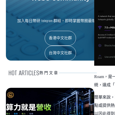
加入每日幣研 Telegram 群組，即時掌握幣圈最新資訊
香港中文社群
台灣中文社群
HOT ARTICLES
熱門文章
Roam，
統，達成「
簡單來說，
點或提供熱
以因此得到