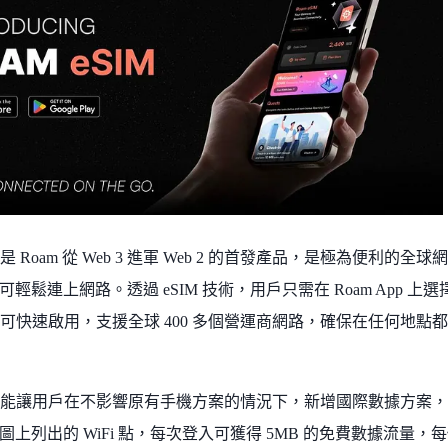
SIM 是 Roam 從 Web 3 進軍 Web 2 的首發產品，是極為便
就可輕鬆連上網路。透過 eSIM 技術，用戶只需在 Roam App
e 即可快速啟用，支援全球 400 多個營運商網路，確保在任何地點都能
eSIM 能讓用戶在不影響原有手機方案的情況下，新增國際數據方
圖上列出的 WiFi 點，每次登入可獲得 5MB 的免費數據流量，每