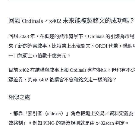
回顧 Ordinals，x402 未來能複製銘文的成功嗎？
回想 2023 年，在低迷的熊市背景下，Ordinals 的引爆為市
來了新的造富敘事，比特幣上出現銘文、ORDI 代幣，幾個
一口氣衝上市值數十億美元。
目前 x402 在結構與敘事上和 Ordinals 有些相似，但也有不
鍵差異，究竟 x402 後續會不會和銘文走一樣的路？
相似之處
・都靠「索引者（indexer）」角色把鏈上交易／資料定義為
效銘刻」。例如 PING 的鑄造規則就是由 x402scan 判定。