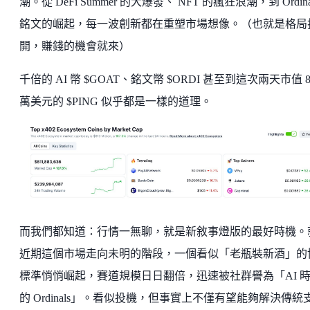
潮。從 DeFi Summer 的大爆發、 NFT 的瘋狂浪潮，到 Ordina
銘文的崛起，每一波創新都在重塑市場想像。（也就是格局
開，賺錢的機會就來）
千倍的 AI 幣 $GOAT、銘文幣 $ORDI 甚至到這次兩天市值 8
萬美元的 $PING 似乎都是一樣的道理。
而我們都知道：行情一無聊，就是新敘事燈版的最好時機。
近期這個市場走向未明的階段，一個看似「老瓶裝新酒」的
標準悄悄崛起，賽道規模日日翻倍，迅速被社群譽為「AI 
的 Ordinals」。看似投機，但事實上不僅有望能夠解決傳統