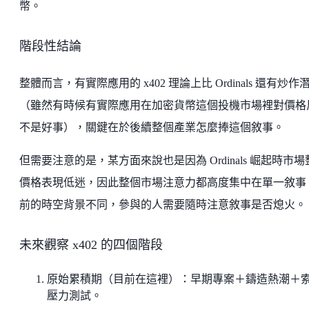
幣。
階段性結論
整體而言，有實際應用的 x402 理論上比 Ordinals 還有炒作
（雖然有時候有實際應用在加密貨幣這個投機市場裡對價格
不是好事），關鍵在於後續整個產業怎麼捧這個敘事。
但需要注意的是，某方面來說也是因為 Ordinals 崛起時市場
價格表現低迷，因此整個市場注意力都高度集中在單一敘事
前的時空背景不同，參與的人需要隨時注意敘事是否熄火。
未來觀察 x402 的四個階段
原始累積期（目前在這裡）：早期專案＋鑄造熱潮＋
壓力測試。