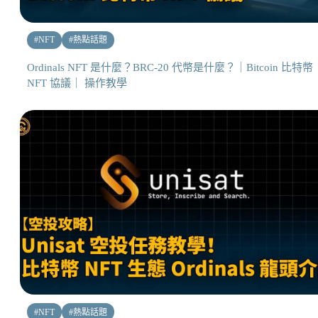
#
NFT
#
熱點話題
Ordinals NFT 是什麼？BRC-20 代幣是什麼？｜Bitcoin 比特幣
NFT 協議｜ 操作教學
#
NFT
#
熱點話題