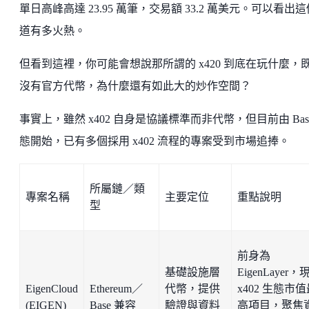
單日高峰高達 23.95 萬筆，交易額 33.2 萬美元。可以看出
道有多火熱。
但看到這裡，你可能會想說那所謂的 x420 到底在玩什麼，
沒有官方代幣，為什麼還有如此大的炒作空間？
事實上，雖然 x402 自身是協議標準而非代幣，但目前由 Bas
態開始，已有多個採用 x402 流程的專案受到市場追捧。
所屬鏈／類
專案名稱
主要定位
重點說明
型
前身為
基礎設施層
EigenLayer，
EigenCloud
Ethereum／
代幣，提供
x402 生態市
(EIGEN)
Base 兼容
驗證與資料
高項目，聚焦