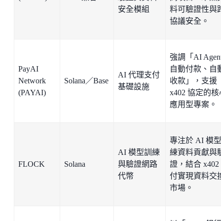
安全模組
料可驗證性與
協議安全。
強調「AI Agen
PayAI
自動付款、自
AI 代理支付
Network
Solana／Base
收款」，支援
基礎設施
(PAYAI)
x402 協定的
應用型專案。
專注於 AI 模
AI 模型訓練
練資料貢獻與
FLOCK
Solana
與驗證網路
證，結合 x402
代幣
付實現資料交
市場。