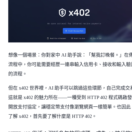
想像一個場景：你對家中 AI 助手說：「幫我訂晚餐。」在
流程中，你可能需要經歷一連串輸入信用卡、接收和輸入驗
的流程。
但在 x402 世界裡，AI 助手可以跳過這些環節，自己完成交
這就是 x402 的魅力所在——一種受到 HTTP 402 程式碼啟
開放支付協定，讓穩定幣支付像瀏覽網頁一樣簡單。也因此
了解 x402，首先要了解什麼是 HTTP 402。