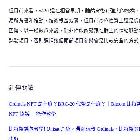
但目前來看，x420 還在相當早期，雖然背後有強大的機構
易所背書和推動，技術根基紮實，但目前炒作性質上還是偏
因幣。以一般散戶來說，除非你能夠緊跟社群上的情緒脈動
熱點項目，否則選擇幾個頭部項目參與會是比較安全的方式
延伸閱讀
Ordinals NFT 是什麼？BRC-20 代幣是什麼？｜Bitcoin 比特
NFT 協議｜ 操作教學
比特幣錢包教學! Unisat 介紹，帶你玩轉 Ordinals、比特幣 N
生態