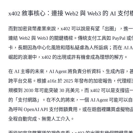
x402 敘事核心：連接 Web2 與 Web3 的 AI 支
而對加密貨幣產業來說，x402 可以說是有望「出圈」，進
連結 Web2 與 Web3 的關鍵橋樑。傳統支付工具如 PayPal 
卡，長期因為中心化風險和隱私疑慮為人所詬病；而在 AI Age
崛起的浪潮中，x402 的出現或許有機會成為理想的解方。
在 AI 主導的未來，AI Agent 將負責分析資料、生成內容，
跨平台交易。根據 a16z 於 2025 年發布的加密報告，代理
規模到 2030 年可能突破 30 兆美元，而 x402 可以是支撐這
的「支付網路」。在不久的將來，一個 AI Agent 可能可以
為呼叫 OpenAI API 支付微額費用，或在遊戲裡購買虛擬物
全程自動完成、無需人工介入。