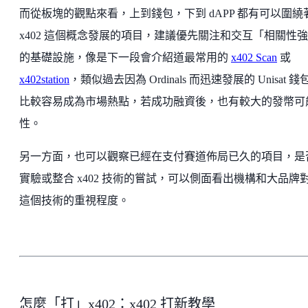
而從板塊的觀點來看，上到錢包，下到 dAPP 都有可以圍繞
x402 這個概念發展的項目，建議優先關注和交互「相關性
的基礎設施，像是下一段會介紹道最常用的
x402 Scan
或
x402station
，類似過去因為 Ordinals 而迅速發展的 Unisat 錢
比較容易成為市場熱點，若成功融資後，也有較大的發幣可
性。
另一方面，也可以觀察已經在支付賽道佈局已久的項目，是
實驗或整合 x402 技術的嘗試，可以側面看出機構和大品牌
這個技術的重視程度。
怎麼「打」x402：x402 打新教學