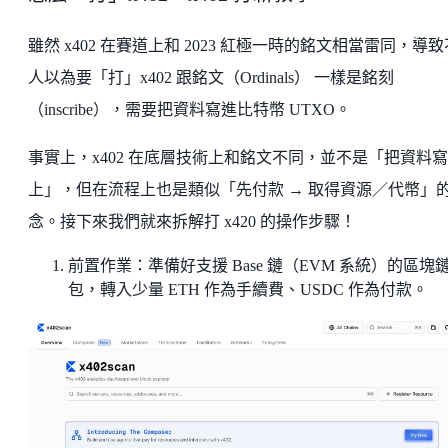
雖然 x402 在賽道上和 2023 紅極一時的銘文相當雷同，導
人以為要「打」x402 跟銘文（Ordinals） 一樣是銘刻
（inscribe），需要把資料寫進比特幣 UTXO。
事實上，x402 在底層技術上和銘文不同，並不是「把資料
上」，但在流程上也是類似「先付款 → 取得資源／代幣」
念。接下來我們就來拆解打 x420 的操作步驟！
前置作業：準備好支援 Base 鏈（EVM 系統）的區塊
包，轉入少量 ETH 作為手續費、USDC 作為付款。