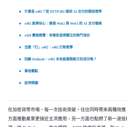
什麼是 x402？從 HTTP 402 碼到 AI 支付的開放標準
x402 敘事核心：連接 Web2 與 Web3 的 AI 支付橋樑
x420 賽道概覽：有哪些值得關注的熱門項目
怎麼「打」x402：x402 打新教學
回顧 Ordinals，x402 未來能複製銘文的成功嗎？
筆者觀點
延伸閱讀
在加密貨幣市場，每一次技術突破，往往同時帶來兩種效應
方面推動產業更接近主流應用，另一方面也點燃了新一波投