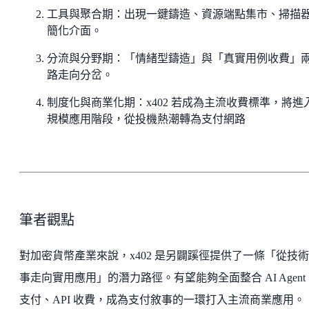
工具與聚合期：出現一鍵鑄造、資源端點集市、掃描
簡化介面。
分流與分野期：「情緒型鑄造」與「真實用例收費」
路走向分岔。
制度化與商業化期：x402 若成為主流收費標準，將進
規模應用階段，從投機熱潮轉為支付網路
筆者觀點
對加密貨幣產業來說，x402 是另闢蹊徑提供了一條「從技
事走向實用應用」的潛力路徑。有望能夠全面整合 AI Agent
支付、API 收費，成為支付敘事的一環打入主流商業應用。