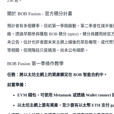
250 名。
關於 BOB Fusion - 官方積分計畫
預計會有多個賽季，目前第一季剛啟動，第二季會在減半後
啟。透過早期參與獲取 BOB 積分 (spice)，積分具體用途官
未公告，估計也許會跟未來主網上線後的某些權限、或代幣
等相關，但現階段只是猜測，尚未公布細節。
BOB Fusion 第一季操作教學
任務：將以太坊主網上的資產鎖定在 BOB 智能合約中。
前置準備：
EVM 錢包，可使用 Metamask 或透過 Wallet connect
以太坊主網上要有資產，至少要有以太幣 ETH 支付 ga