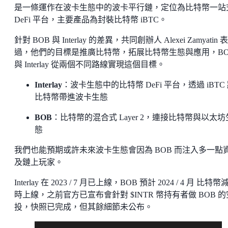
是一條運作在波卡生態中的波卡平行鏈，定位為比特幣一站
DeFi 平台，主要產品為封裝比特幣 iBTC。
針對 BOB 與 Interlay 的差異，共同創辦人 Alexei Zamyatin 
過，他們的目標是推廣比特幣，拓展比特幣生態與應用，BO
與 Interlay 從兩個不同路線實現這個目標。
Interlay
：波卡生態中的比特幣 DeFi 平台，透過 iBTC
比特幣帶進波卡生態
BOB
：比特幣的混合式 Layer 2，連接比特幣與以太坊
態
我們也能預期或許未來波卡生態會因為 BOB 而注入多一點
及鏈上玩家。
Interlay 在 2023 / 7 月已上線，BOB 預計 2024 / 4 月 比特幣
時上線，之前官方已宣布會針對 $INTR 幣持有者做 BOB 的
投，快照已完成，但其餘細節未公布。