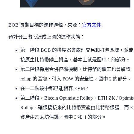
BOB 長期目標的運作邏輯，來源：
官方文件
預計分三階段達成上圖的運作狀態：
第一階段 BOB 的排序器會處理交易和打包區塊，並能
接原生比特幣鏈上資產，基本上就是圖中 1 的部分。
第二階段採用合併挖礦機制，比特幣的礦工也會驗證
rollup 的區塊，引入 POW 的安全性，圖中 2 的部分。
在一二階段中都已能相容 EVM。
第三階段，Bitcoin Optimistic Rollup + ETH ZK / Optimist
Rollup，確保橋接來的比特幣資產由比特幣保護，而 E
資產由乙太坊保護，圖中 3 和 4 的部分。