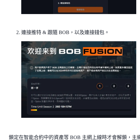
連接推特 & 跟隨 BOB，以及連接錢包。
鎖定在智能合約中的資產等 BOB 主網上線時才會解鎖，主