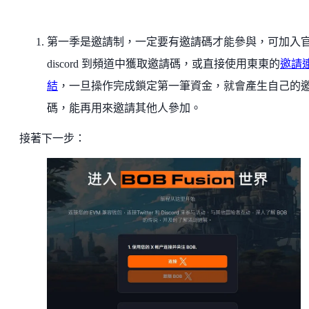
第一季是邀請制，一定要有邀請碼才能參與，可加入
discord 到頻道中獲取邀請碼，或直接使用東東的
邀請
結
，一旦操作完成鎖定第一筆資金，就會產生自己的
碼，能再用來邀請其他人參加。
接著下一步：