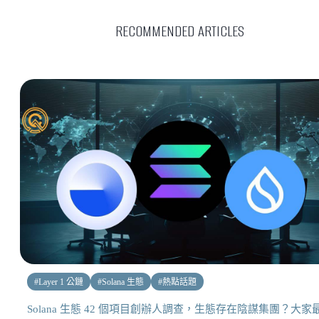
RECOMMENDED ARTICLES
#
Layer 1 公鏈
#
Solana 生態
#
熱點話題
Solana 生態 42 個項目創辦人調查，生態存在陰謀集團？大家