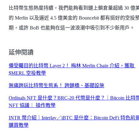
比特幣生態熱度持續，我們能夠看到鏈上鎖倉量超過 30 億
的 Merlin 以及逼近 4.5 億美金的 Bouncebit 都有挺好的空投
期，或許 BoB 也能夠在這一波浪潮中吸引到不少新用戶。
延伸閱讀
備受矚目的比特幣 Layer 2！ 梅林 Merlin Chain 介紹，獲取
$MERL 空投教學
無痛跨玩比特幣生態系！ 跨鏈橋、基礎設施
Ordinals NFT 是什麼？BRC-20 代幣是什麼？｜Bitcoin 比特
NFT 協議｜ 操作教學
INTR 幣介紹｜Interlay／iBTC 是什麼：Bitcoin DeFi 特色前
購買教學