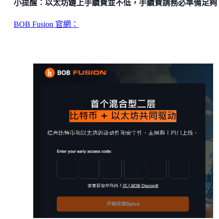
小提醒：以太坊鏈上手續費並不低，手續費請務必準備足夠
BOB Fusion 官網：