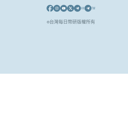
HK
TW
©台灣每日幣研版權所有