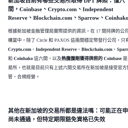
新加坡目前有哪些交易所取得 DPT 牌照：僅六
間，Coinbase、Crypto.com、Independent
Reserve、Blockchain.com、Sparrow、Coinhak
根據新加坡金融管理局實際提供的資訊，在 17 間持牌的公
構當中，除了 Circle 和 PAXOS 這兩間穩定幣發行公司，只
Crypto.com
、
Independent Reserve
、
Blockchain.com
、
Spar
和
Coinhako
這六間，以及
熱騰騰剛獲得牌照的 Coinbase
是
易所，也就是目前只有上述六間交易所在新加坡是接受官方
管，合規經營。
其他在新加坡的交易所都是違法嗎：可能正在申
尚未通過，但特定期限豁免資格已失效