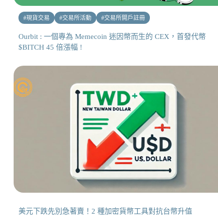
#
現貨交易
#
交易所活動
#
交易所開戶註冊
Ourbit : 一個專為 Memecoin 迷因幣而生的 CEX，首發代幣
$BITCH 45 倍漲幅 !
美元下跌先別急著賣！2 種加密貨幣工具對抗台幣升值