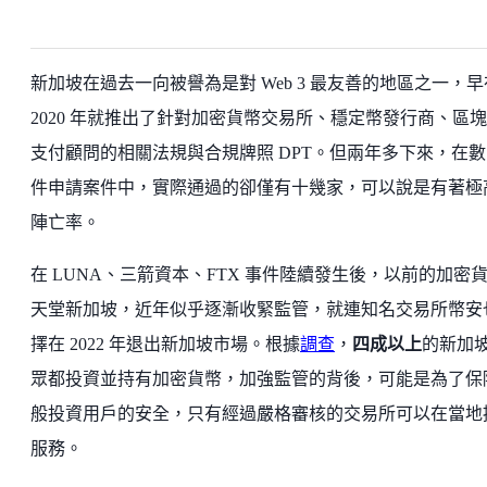
新加坡在過去一向被譽為是對 Web 3 最友善的地區之一，早
2020 年就推出了針對加密貨幣交易所、穩定幣發行商、區
支付顧問的相關法規與合規牌照 DPT。但兩年多下來，在數
件申請案件中，實際通過的卻僅有十幾家，可以說是有著極
陣亡率。
在 LUNA、三箭資本、FTX 事件陸續發生後，以前的加密
天堂新加坡，近年似乎逐漸收緊監管，就連知名交易所幣安
擇在 2022 年退出新加坡市場。根據
調查
，
四成以上
的新加
眾都投資並持有加密貨幣，加強監管的背後，可能是為了保
般投資用戶的安全，只有經過嚴格審核的交易所可以在當地
服務。