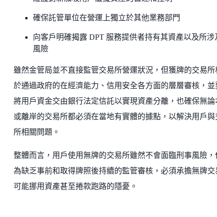
確保託管單位在營運上獨立於其他業務部門
向客戶明確揭露 DPT 服務提供者持有其資產以及所涉
風險
雖然金管局並不直接監管交易所營運狀況，但獲牌的交易所
於通過政府的在經濟能力、信用安全各方面的層層審核，並
將用戶資金交由銀行法定信託以實現資產分離，也確保無論
或離岸的交易所都必須在當地有實體的據點，以解決用戶與
所相關問題。
整體而言，用戶使用無牌的交易所雖然不會面臨刑事風險，
為缺乏事前和取得牌照後持續的監管審核，必須承擔無牌交
可能挪用資產甚至捲款跑路的隱憂。