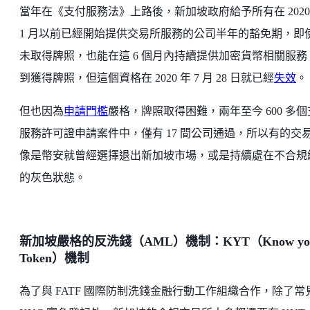
當年在《支付服務法》上路後，新加坡政府給予所有在 2020
1 月以前已經開始提供交易所服務的公司半年的豁免期，即
未取得牌照，也能在這 6 個月內持續提供加密貨幣相關服務
到獲得牌照，但這個資格在 2020 年 7 月 28 日就已經
失效
。
但也因為
申請門檻
嚴格，牌照取得困難，兩年至今 600 多
服務許可證申請案件中，僅有 17 間公司通過，所以有的交
像是幣安就曾經選擇退出新加坡市場，或是持續處在不合規
的灰色狀態。
新加坡嚴格的反洗錢（AML）機制：KYT（Know yo
Token）機制
為了與 FATF 國際防制洗錢金融行動工作組織合作，除了常