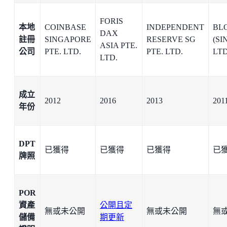
FORIS
本地
COINBASE
INDEPENDENT
BL
DAX
註冊
SINGAPORE
RESERVE SG
(SI
ASIA PTE.
公司
PTE. LTD.
PTE. LTD.
LTD
LTD.
成立
2012
2016
2013
201
年份
DPT
已獲得
已獲得
已獲得
已
牌照
POR
資產
公開且定
無或未公開
無或未公開
無
儲備
期更新