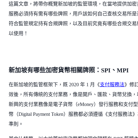
這篇文章，將帶你概覽新加坡的監管環境，在當地提供加密
服務必須持有需有哪些牌照，用戶該如何自己查核交易所是
符合監管規定持有合規牌照，以及目前究竟有哪些合規交易
以使用！
新加坡有哪些加密貨幣相關牌照：SPI、MPI
在新加坡的監管框架下，既 2020 年 1 月《
支付服務法
》修
效後，所有傳統的支付業務，像是開戶、匯款、貨幣兌換，
新興的支付業務像是電子貨幣（eMoney）發行服務和支付
幣（Digital Payment Token）服務都必須遵循《支付服務法
準則。