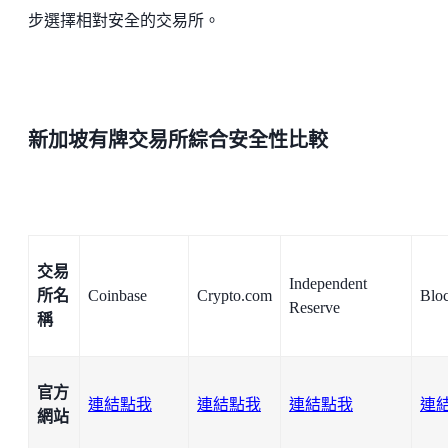
步選擇相對安全的交易所。
新加坡有牌交易所綜合安全性比較
交易
Independent
所名
Coinbase
Crypto.com
Blo
Reserve
稱
官方
連結點我
連結點我
連結點我
連
網站