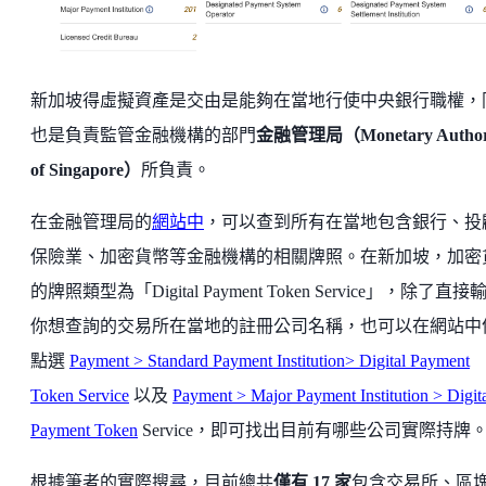
新加坡得虛擬資產是交由是能夠在當地行使中央銀行職權，
也是負責監管金融機構的部門
金融管理局（Monetary Author
of Singapore）
所負責。
在金融管理局的
網站中
，可以查到所有在當地包含銀行、投
保險業、加密貨幣等金融機構的相關牌照。在新加坡，加密
的牌照類型為「Digital Payment Token Service」，除了直接
你想查詢的交易所在當地的註冊公司名稱，也可以在網站中
點選
Payment > Standard Payment Institution> Digital Payment
Token Service
以及
Payment > Major Payment Institution > Digit
Payment Token
Service，即可找出目前有哪些公司實際持牌
根據筆者的實際搜尋，目前總共
僅有 17 家
包含交易所、區