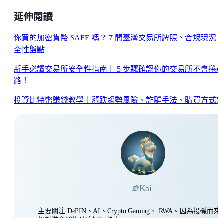
延伸閱讀
你買的加密貨幣 SAFE 嗎？ 7 間臺灣交易所牌照、合規現
全性盤點
新手必讀交易所安全性指南｜ 5 步驟確認你的交易所不會捲
路！
投資比特幣賺錢教學｜漲跌趨勢風險、詐騙手法、購買方式
Kai
主要關注 DePIN、AI、Crypto Gaming、 RWA。因為投