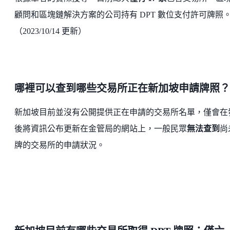
顧問和區塊鏈解決方案的公司持有 DPT 數位支付許可牌照
（2023/10/14 更新）
哪裡可以查到哪些交易所正在新加坡申請牌照？
新加坡目前並沒有公開提供正在申請的交易所名單，僅會在
後將資訊公布更新在金管局的網站上，一般民眾
無法查到
尚
牌的交易所的申請狀況。