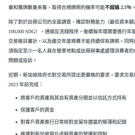
量和獲牌數量來看，取得合規牌照的機率可能
不超過 2.5％
除了對於註冊公司的全面調查、確認財務能力（最低資本額
100,000 SDG）、通過反洗錢程序，後續每年還需要進行年
交易帳目審計，以及繳交年度規費才能持續保有牌照，同時
須指定至少一名人員在營業地點或註冊辦事處處理消費者的
問題或投訴。
近期，新加坡政府也對交易所提出更嚴格的要求，要求交易
2023 年前完成：
將客戶的資產與其自有資產分開並以信託方式持有
保護客戶的資金
對客戶資產進行日常核對並留存適當的帳簿和記錄
維護對新加坡用戶虛擬資產的營運和控制