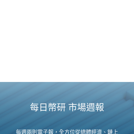
每日幣研 市場週報
每週兩則電子報，全方位從總體經濟、鏈上