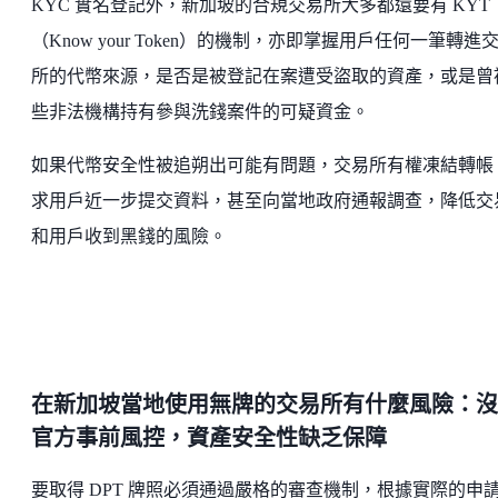
KYC 實名登記外，新加坡的合規交易所大多都還要有 KYT
（Know your Token）的機制，亦即掌握用戶任何一筆轉進
所的代幣來源，是否是被登記在案遭受盜取的資產，或是曾
些非法機構持有參與洗錢案件的可疑資金。
如果代幣安全性被追朔出可能有問題，交易所有權凍結轉帳
求用戶近一步提交資料，甚至向當地政府通報調查，降低交
和用戶收到黑錢的風險。
在新加坡當地使用無牌的交易所有什麼風險：沒
官方事前風控，資產安全性缺乏保障
要取得 DPT 牌照必須通過嚴格的審查機制，根據實際的申