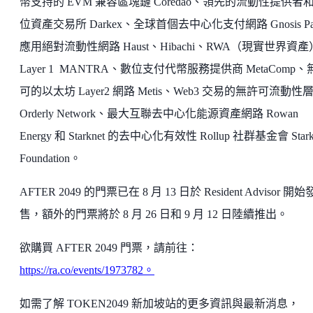
幣支持的 EVM 兼容區塊鏈 Coredao、領先的流動性提供者
位資產交易所 Darkex、全球首個去中心化支付網路 Gnosis P
應用絕對流動性網路 Haust、Hibachi、RWA（現實世界資產
Layer 1 MANTRA、數位支付代幣服務提供商 MetaComp、
可的以太坊 Layer2 網路 Metis、Web3 交易的無許可流動性
Orderly Network、最大互聯去中心化能源資產網路 Rowan
Energy 和 Starknet 的去中心化有效性 Rollup 社群基金會 Stark
Foundation。
AFTER 2049 的門票已在 8 月 13 日於 Resident Advisor 開始
售，額外的門票將於 8 月 26 日和 9 月 12 日陸續推出。
欲購買 AFTER 2049 門票，請前往：
https://ra.co/events/1973782。
如需了解 TOKEN2049 新加坡站的更多資訊與最新消息，