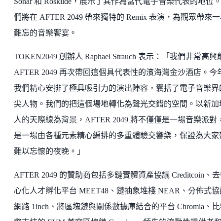
Sonar 和 Roskilde，展示了其作為當代電子音樂代表的地位
們將在 AFTER 2049 帶來獨特的 Remix 表演，為觀眾帶來
難忘的音樂饗宴。
TOKEN2049 創辦人 Raphael Strauch 表示：「我們非常高
AFTER 2049 再次帶回這個具代表性的濱海灣金沙酒店。今
我們精心安排了極具吸引力的演出陣容，囊括了電子音樂界
尖人物。我們的把這個場地轉化為聲光交錯的空間。以新加
人的天際線為背景，AFTER 2049 將不僅僅是一場音樂派對
是一場由各種元素精心編排的多重體驗交響樂，保證為大家
難以忘懷的夜晚。」
AFTER 2049 的贊助商包括多鏈實體資產協議 Creditcoin、
心化人才孵化平台 MEET48、鏈抽象堆棧 NEAR、分佈式協
網路 1inch、將區塊鏈與關係數據庫結合的平台 Chromia、