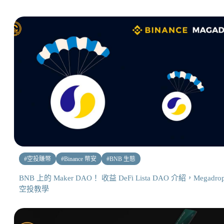
#
空投賺幣
#
Binance 幣安
#
BNB 生態
BNB 上的 Maker DAO！ 收益 DeFi Lista DAO 介紹，Megadro
空投教學