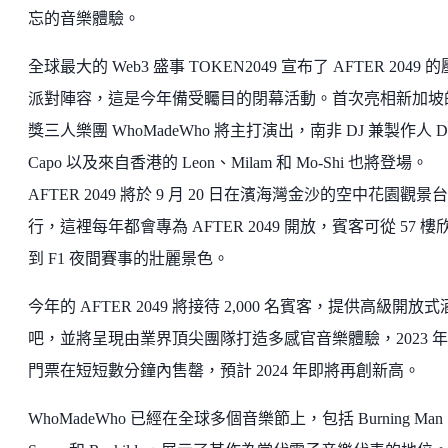
忘的音樂體驗。
全球最大的 Web3 盛事 TOKEN2049 宣布了 AFTER 2049 
派對陣容，這是今年備受矚目的閉幕活動。首次亮相新加坡
獎三人樂團 WhoMadeWho 將主打演出，南非 DJ 兼製作人 D
Capo 以及來自香港的 Leon、Milam 和 Mo-Shi 也將登場。
AFTER 2049 將於 9 月 20 日在濱海灣金沙的空中花園觀景
行，這裡每年都會專為 AFTER 2049 開放，賓客可從 57 樓
到 F1 夜間賽事的壯麗景色。
今年的 AFTER 2049 將接待 2,000 名賓客，提供高級開放式
吧，並將呈現由業界頂尖團隊打造多感官音樂體驗，2023 
門票在短短數分鐘內售罄，預計 2024 年即將再創新高。
WhoMadeWho 已經在全球多個音樂節上，包括 Burning Man