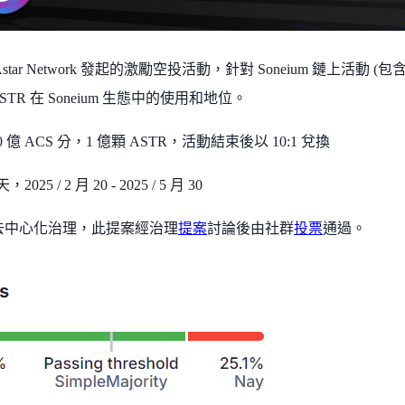
 Astar Network 發起的激勵空投活動，針對 Soneium 鏈上活
STR 在 Soneium 生態中的使用和地位。
 億 ACS 分，1 億顆 ASTR，活動結束後以 10:1 兌換
025 / 2 月 20 - 2025 / 5 月 30
採取去中心化治理，此提案經治理
提案
討論後由社群
投票
通過。