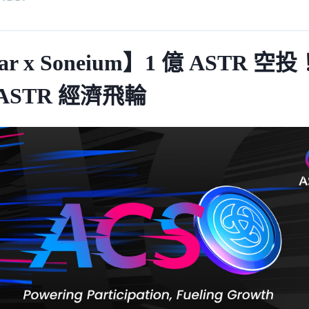
ar x Soneium】1 億 ASTR 
ASTR 經濟飛輪