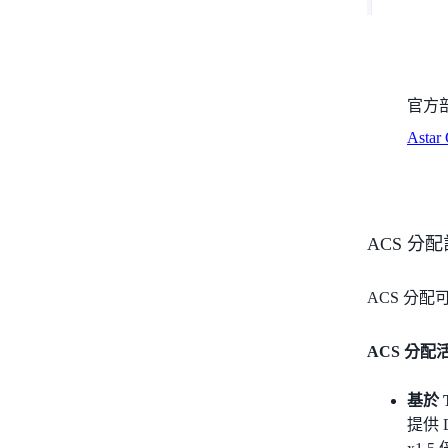
官方
Astar
ACS 分
ACS 分配
ACS 分配
基於 
提供 