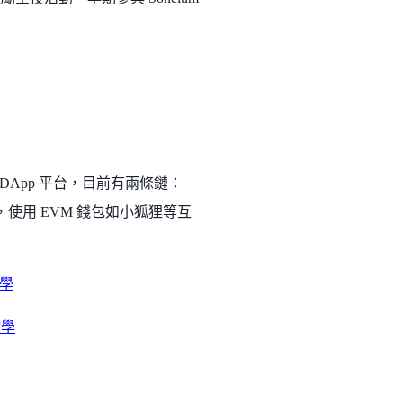
的 DApp 平台，目前有兩條鏈：
n (EVM，使用 EVM 錢包如小狐狸等互
教學
教學