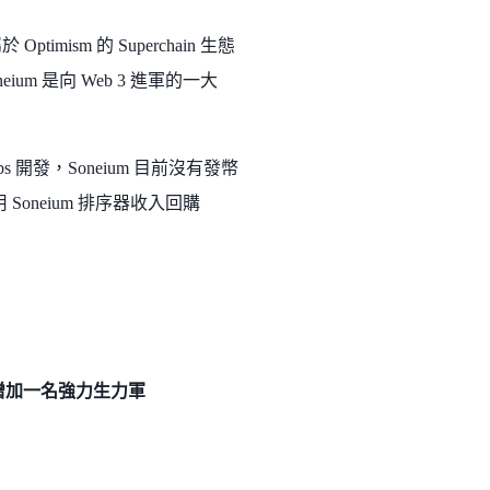
timism 的 Superchain 生態
oneium 是向 Web 3 進軍的一大
e Labs 開發，Soneium 目前沒有發幣
 Soneium 排序器收入回購
生態等於增加一名強力生力軍