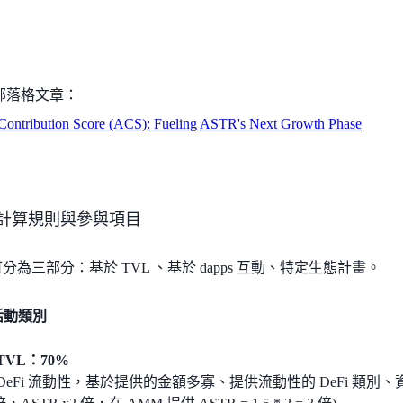
部落格文章：
 Contribution Score (ACS): Fueling ASTR's Next Growth Phase
配計算規則與參與項目
可分為三部分：基於 TVL 、基於 dapps 互動、特定生態計畫。
活動類別
TVL：70%
DeFi 流動性，基於提供的金額多寡、提供流動性的 DeFi 類別、資