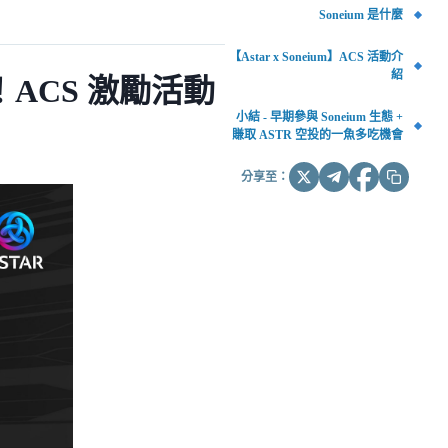
Soneium 是什麼
【Astar x Soneium】ACS 活動介
紹
空投！ACS 激勵活動
小結 - 早期參與 Soneium 生態 +
賺取 ASTR 空投的一魚多吃機會
分享至：