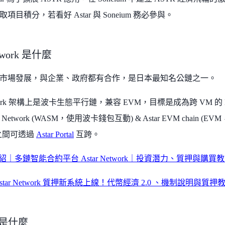
項目積分，若看好 Astar 與 Soneium 務必參與。
etwork 是什麼
市場發展，與企業、政府都有合作，是日本最知名公鏈之一。
Network 架構上是波卡生態平行鏈，兼容 EVM，目標是成為跨 VM 
tive Network (WASM，使用波卡錢包互動) & Astar EVM chai
之間可透過
Astar Portal
互跨。
介紹｜多鏈智能合約平台 Astar Network｜投資潛力、質押與購買
star Network 質押新系統上線！代幣經濟 2.0 、機制說明與質押
m 是什麼