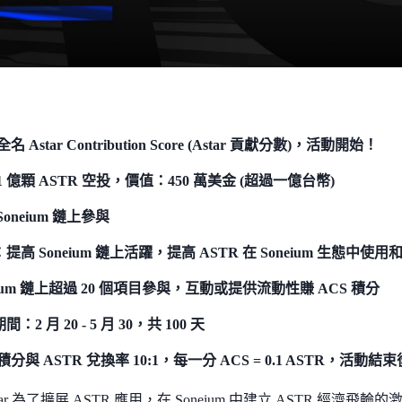
全名 Astar Contribution Score (Astar 貢獻分數)，活動開始！
1 億顆 ASTR 空投，價值：450 萬美金 (超過一億台幣)
Soneium 鏈上參與
提高 Soneium 鏈上活躍，提高 ASTR 在 Soneium 生態中使用
eium 鏈上超過 20 個項目參與，互動或提供流動性賺 ACS 積分
：2 月 20 - 5 月 30，共 100 天
 積分與 ASTR 兌換率 10:1，每一分 ACS = 0.1 ASTR，活動結
star 為了擴展 ASTR 應用，在 Soneium 中建立 ASTR 經濟飛