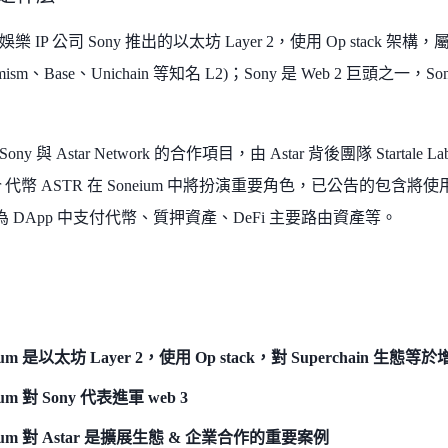
IP 公司 Sony 推出的以太坊 Layer 2，使用 Op stack 架構，屬於 Op
smism、Base、Unichain 等知名 L2)；Sony 是 Web 2 巨頭之一，S
是 Sony 與 Astar Network 的合作項目，由 Astar 背後團隊 Startal
ar 代幣 ASTR 在 Soneium 中將扮演重要角色，已公告的包含將使用
為 DApp 中支付代幣、質押資產、DeFi 主要路由資產等。
eium 是以太坊 Layer 2，使用 Op stack，對 Superchain 
ium 對 Sony 代表進軍 web 3
eium 對 Astar 是擴展生態 & 企業合作的重要案例