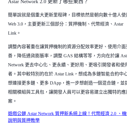
Astar Network 2.0 更新了哪些東西？
簡單說就是個重大更新里程碑，目標依然是朝向數十億人使
Web 3.0，主要更新三個部分：質押機制、代幣經濟、Astar
Link。
調整內容著重在讓質押機制的資源分配效率更好、使用介面
善，降低通貨膨脹率，調整 GAS 結構等等，方向在於讓 Asta
Network 更去中心化、更永續、更好用、更吸引開發者和使
者。其中較特別的在於 Astar Link，想成為多鏈智能合約中
想連接更多鏈、更多 DApp，進一步想創造一個混合鏈，並
相關模組與工具包，讓開發人員可以更容易建立出獨特的應
案。
遊戲公鏈 Astar Network 質押新系統上線！代幣經濟 2.0 、
說明與質押教學