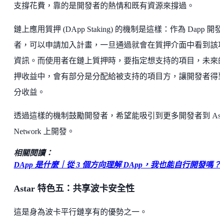
支撐花費，靠的是開發者的熱情和既有資源來撐過。
鏈上應用質押 (DApp Staking) 的機制是這樣：作為 Dapp 開
者，可以申請加入計畫，一旦通過就會在質押介面中看到該
資訊。而使用者在鏈上質押時，要指定想支持的項目，未來
押收益中，會有部分是分配給被支持的項目方，讓開發者得
分收益。
透過這樣的機制鼓勵開發者，希望能吸引到更多開發者到 Ast
Network 上開發。
相關閱讀：
DApp 是什麼｜從 3 個方向理解 DApp，我也能自行開發嗎
Astar 特色五：共享波卡安全性
這是身為波卡平行鏈享有的優勢之一。