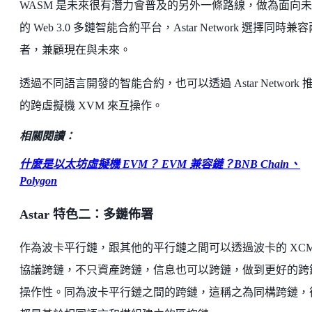
WASM 是未來很有潛力會普及的另外一條路線，做為面向
的 Web 3.0 多鏈智能合約平台，Astar Network 選擇同時兼
者，兼顧現在與未來。
透過不同語言開發的智能合約，也可以透過 Astar Network 
的跨虛擬機 XVM 來互操作。
相關閱讀：
什麼是以太坊虛擬機 EVM？ EVM 兼容鏈？BNB Chain、
Polygon
Astar 特色二：多鏈佈署
作為波卡平行鏈，跟其他的平行鏈之間可以透過波卡的 XCM
協議跨鏈，不只資產跨鏈，信息也可以跨鏈，做到更好的跨
操作性。同為波卡平行鏈之間的跨鏈，這稱之為同構跨鏈，