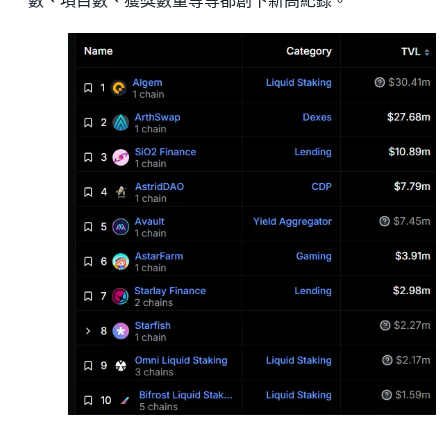
數、項目數、獲獎數量等等都創下新高紀錄。