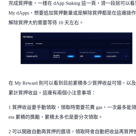
完成質押後，一樣在 dApp Staking 這一頁，滑一段就可以看
My dApps，想要追加質押數量或是解除質押都是在這邊操
解除質押大約需要等待 10 天左右。
在 My Reward 則可以看到目前累積多少質押收益可領，以
累計質押收益。這邊有兩個小注意事項：
1 質押收益要手動領取，領取時需要花費 gas，一次最多能領 
era 累積的獎勵，累積太多也是要分次領取。
2 可以開啟自動再質押的選項，領取時會自動把收益再質押