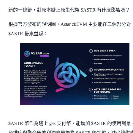
新的一條鏈，對原本鏈上原生代幣 $ASTR 有什麼影響嗎？
根據官方發布的說明圖，Astar zkEVM 主要能在三個部分對
$ASTR 帶來益處：
$ASTR 幣作為鏈上 gas 支付幣，能增加 $ASTR 的使用場
及排序與聚合器的利潤會轉換為 $ASTR 後銷毀，減少總供