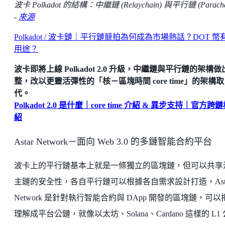
波卡 Polkadot 的結構：中繼鏈 (Relaychain) 與平行鏈 (Paracha
-
來源
Polkadot / 波卡鏈｜平行鏈競拍為何成為市場熱話？DOT 幣
用途？
波卡即將上線 Polkadot 2.0 升級，中繼鏈與平行鏈的架構
整，改以更靈活彈性的「核－區塊時間 core time」的架構取
代。
Polkadot 2.0 是什麼｜core time 介紹 & 異步支持｜官方跨
紹
Astar Network－面向 Web 3.0 的多鏈智能合約平台
波卡上的平行鏈基本上就是一條獨立的區塊鏈，但可以共享
主鏈的安全性，各自平行鏈可以根據各自需求設計打造，Asta
Network 是針對執行智能合約與 DApp 開發的區塊鏈，可以
理解成平台公鏈，就像以太坊、Solana、Cardano 這樣的 L1 