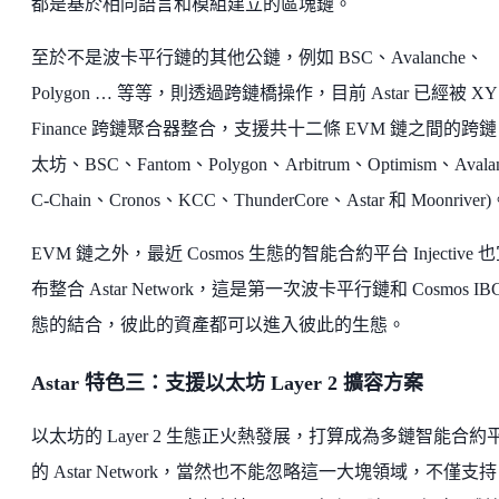
都是基於相同語言和模組建立的區塊鏈。
至於不是波卡平行鏈的其他公鏈，例如 BSC、Avalanche、
Polygon … 等等，則透過跨鏈橋操作，目前 Astar 已經被 XY
Finance 跨鏈聚合器整合，支援共十二條 EVM 鏈之間的跨鏈 
太坊、BSC、Fantom、Polygon、Arbitrum、Optimism、Avalan
C-Chain、Cronos、KCC、ThunderCore、Astar 和 Moonriver
EVM 鏈之外，最近 Cosmos 生態的智能合約平台 Injective 
布整合 Astar Network，這是第一次波卡平行鏈和 Cosmos IB
態的結合，彼此的資產都可以進入彼此的生態。
Astar 特色三：支援以太坊 Layer 2 擴容方案
以太坊的 Layer 2 生態正火熱發展，打算成為多鏈智能合約
的 Astar Network，當然也不能忽略這一大塊領域，不僅支持