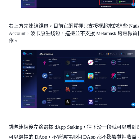
右上方先連線錢包，目前官網質押只支援框起來的這些 Nativ
Account，波卡原生錢包，這邊並不支援 Metamask 錢包做
作。
錢包連線後左邊選擇 dApp Staking，往下滑一段就可以看到
可以選擇的 DApp，不管選擇那個 DApp 都不影響質押收益