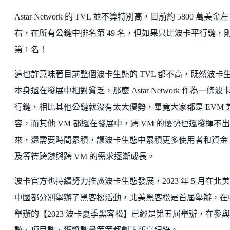
Astar Network 的 TVL 並不算特別高，目前約 5800 萬美金左
右，在所有公鏈中排名第 49 名，但如果只比波卡平行鏈，
第 1 名！
這也許意味著目前整個波卡生態的 TVL 都不高，既然波卡
本身還在發展中相對貧乏，那麼 Astar Network 作為一條波
行鏈，相比其他公鏈就沒有太大優勢，畢竟大家都是 EVM 
容，而其他 VM 都還在發展中，跨 VM 的優勢也還發揮不出
來，還需要時間累積，讓波卡生態中累積更多使用者和資金
及等待跨鏈與跨 VM 的需求逐漸成長。
波卡官方也持續努力推廣波卡生態發展，2023 年 5 月在北
中國都分別舉辦了黑客松活動，北美黑客松是首屆舉辦，在
舉辦的【2023 波卡夏季黑客松】已經是第五屆舉辦，在參