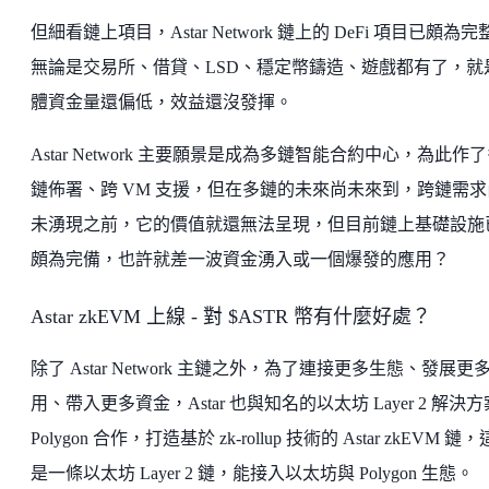
但細看鏈上項目，Astar Network 鏈上的 DeFi 項目已頗為完
無論是交易所、借貸、LSD、穩定幣鑄造、遊戲都有了，就
體資金量還偏低，效益還沒發揮。
Astar Network 主要願景是成為多鏈智能合約中心，為此作
鏈佈署、跨 VM 支援，但在多鏈的未來尚未來到，跨鏈需求
未湧現之前，它的價值就還無法呈現，但目前鏈上基礎設施
頗為完備，也許就差一波資金湧入或一個爆發的應用？
Astar zkEVM 上線 - 對 $ASTR 幣有什麼好處？
除了 Astar Network 主鏈之外，為了連接更多生態、發展更
用、帶入更多資金，Astar 也與知名的以太坊 Layer 2 解決方
Polygon 合作，打造基於 zk-rollup 技術的 Astar zkEVM 鏈
是一條以太坊 Layer 2 鏈，能接入以太坊與 Polygon 生態。