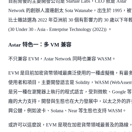
目前背後的主要開發公司是 Startale Labs，CEO 就是 Astar
Network 的創辦人渡邊創太 Sota Watanabe，出生於 1995，
比士雜誌選為 2022 年亞洲前 30 個有影響力的 30 歲以下年
(30 Under 30 - Asia - Enterprise Technology (2022)) 。
Astar 特色一：多 VM 兼容
不只兼容 EVM，Astar Network 同時也兼容 WASM。
EVM 是目前加密貨幣領域最廣泛使用的一種虛擬機，有最
使用者和項目，主要開發語言是 Solidity，WASM (WebAssemb
是另一種在瀏覽器上執行的程式語言，受到微軟、Google 
廠的大力支持，開發與生態也在大力發展中，以太之外的許
興公鏈，例如波卡、Solana、Near 等生態也支持 WASM。
或許可以這麼說，EVM 是現在加密貨幣領域最普及的路線