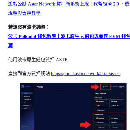
遊戲公鏈 Astar Network 質押新系統上線！代幣經濟 2.0 、
說明與質押教學
若還沒有波卡錢包：
波卡 Polkadot 錢包教學｜波卡原生 js 錢包與兼容 EVM 錢
薦
使用波卡原生錢包質押 ASTR
直接到官方質押網站
https://portal.astar.network/astar/assets