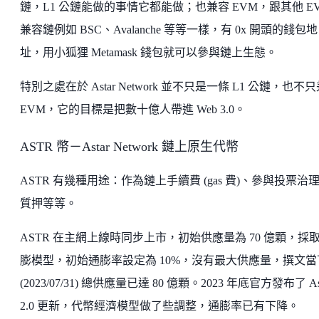
鏈，L1 公鏈能做的事情它都能做；也兼容 EVM，跟其他 E
兼容鏈例如 BSC、Avalanche 等等一樣，有 0x 開頭的錢包地
址，用小狐狸 Metamask 錢包就可以參與鏈上生態。
特別之處在於 Astar Network 並不只是一條 L1 公鏈，也不
EVM，它的目標是把數十億人帶進 Web 3.0。
ASTR 幣－Astar Network 鏈上原生代幣
ASTR 有幾種用途：作為鏈上手續費 (gas 費)、參與投票治
質押等等。
ASTR 在主網上線時同步上市，初始供應量為 70 億顆，採
膨模型，初始通膨率設定為 10%，沒有最大供應量，撰文當
(2023/07/31) 總供應量已達 80 億顆。2023 年底官方發布了 Ast
2.0 更新，代幣經濟模型做了些調整，通膨率已有下降。