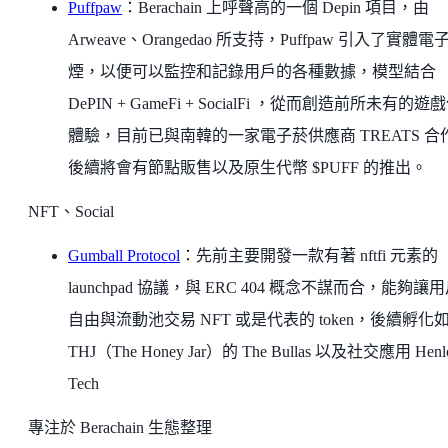
Puffpaw
：Berachain 上呼聲高的一個 Depin 項目，由
Arweave、Orangedao 所支持，Puffpaw 引入了實體電
煙，以便可以監控和記錄用戶的各種數據，模型結合
DePIN + GameFi + SocialFi ，從而創造前所未有的遊
體驗，目前已與南韓的一家電子菸供應商 TREATS 合
後續將會有節點販售以及原生代幣 $PUFF 的推出。
NFT、Social
Gumball Protocol
：先前主要開發一款有著 nftfi 元素的
launchpad 協議，與 ERC 404 概念不謀而合，能夠讓
自由與流動池交易 NFT 或是代表的 token，後續孵化
THJ（The Honey Jar）的 The Bullas 以及社交應用 Henl
Tech
專注於 Berachain 生態整理