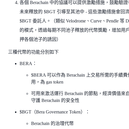
各個 Berachain 中的協議可以提供激勵措施，鼓勵驗
未來釋放的 $BGT 引導至其池中 - 這些激勵措施會回
$BGT 委託人。（類似 Velodrome、Curve、Pendle 等 D
的模式，透過每期不同池子釋放的代幣獎勵，增加用
押各個池子的誘因）
三種代幣的功能分別如下
BERA：
$BERA 可以作為 Berachain 上交易所需的手續費
用，為 gas token
可用來激活運行 Berachain 的節點，經濟價值來
守護 Berachain 的安全性
$BGT（Bera Governance Token）：
Berachain 的治理代幣