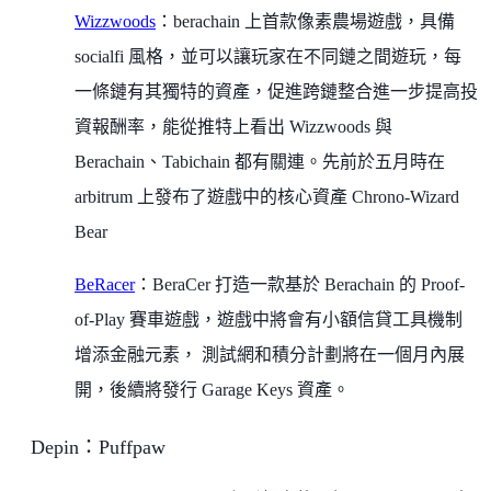
Wizzwoods
：berachain 上首款像素農場遊戲，具備
socialfi 風格，並可以讓玩家在不同鏈之間遊玩，每
一條鏈有其獨特的資產，促進跨鏈整合進一步提高投
資報酬率，能從推特上看出 Wizzwoods 與
Berachain、Tabichain 都有關連。先前於五月時在
arbitrum 上發布了遊戲中的核心資產 Chrono-Wizard
Bear
BeRacer
：BeraCer 打造一款基於 Berachain 的 Proof-
of-Play 賽車遊戲，遊戲中將會有小額信貸工具機制
增添金融元素， 測試網和積分計劃將在一個月內展
開，後續將發行 Garage Keys 資產。
Depin：Puffpaw