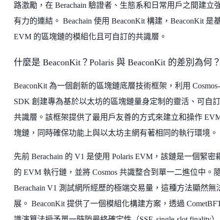
路激勵，在 Berachain 驗證者、生態系和日常用戶之間建立
有力的連結。 Beachain 使用 BeaconKit 構建，BeaconKit 是
EVM 的區塊鏈的模組化且可自訂的共識層。
什麼是 BeaconKit？Polaris 與 BeaconKit 的差別為何
BeaconKit 為一個創新的區塊鏈底層技術框架，利用 Cosmos-
SDK 創建專為基於以太坊的區塊鏈量身定制的靈活、可自
共識層。該框架提供了最用戶友善的方式來建立和操作 EVM
塊鏈，同時確保功能上與以太坊主網有著相同的執行環境。
先前 Berachain 的 V1 是使用 Polaris EVM，該鏈是一個緊
的 EVM 執行鏈，並將 Cosmos 共識整合到單一二進位中。
Berachain V1 測試網所經歷的極端交易量，這種方法顯然無
展。 BeaconKit 提供了一個模組化構建方案，透過 CometBF
識演算法授予單一時隙最終確定性（SSF, single-slot finality