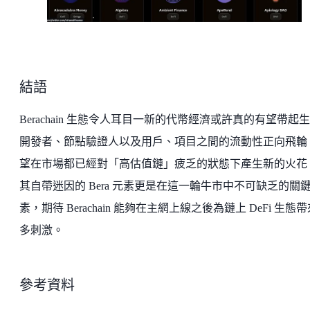
結語
Berachain 生態令人耳目一新的代幣經濟或許真的有望帶起
開發者、節點驗證人以及用戶、項目之間的流動性正向飛輪
望在市場都已經對「高估值鏈」疲乏的狀態下產生新的火花
其自帶迷因的 Bera 元素更是在這一輪牛市中不可缺乏的關
素，期待 Berachain 能夠在主網上線之後為鏈上 DeFi 生態
多刺激。
參考資料