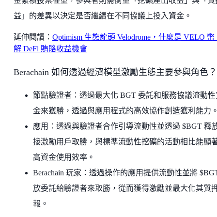
金累積投票權重，參與者則需衡量「挖礦產出收益」與「質
益」的差異以決定是否繼續在不同協議上投入資金。
延伸閱讀：
Optimism 生態龍頭 Velodrome，什麼是 VELO 
解 DeFi 賄賂收益機會
Berachain 如何透過經濟模型激勵生態主要參與角色？
節點驗證者：透過最大化 BGT 委託和服務協議流動性
金來獲勝，透過與應用程式的高效協作創造獲利能力
應用：透過與驗證者合作引導流動性並透過 $BGT 釋
接激勵用戶取勝，與標準流動性挖礦的活動相比能顯
高資金使用效率。
Berachain 玩家：透過操作的應用提供流動性並將 $BG
放委託給驗證者來取勝，從而獲得激勵並最大化其質
報。