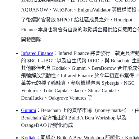
AQUANOW、Web3Port、EnigmaValidator 等機構領
了後續將會發放 $HPOT 給社區成員之外，Honetpot
Finance 本身也將會有自身的激勵獎金提供給有意願合
開發團隊
Infrared Finance
：Infared Finance 將會發行一款更具流
的 $BGT - iBGT 以及自生代幣 IRED，與 Berachain 
其他夥伴包含 Kodiak、Gummi、BeraBorrow 合作形
飛輪解放流動性。Infrared Finance 於今年初宣布獲得 2
萬美元的種子輪融資，參與機構包含 Sybergis、NGC
Ventures、Tribe Capital、dao5、Shima Capital、
DoraHacks、Oakgrove Ventures 等
Gummi
：Berachain 上的貨幣市場（money market），
Berachain 官方推出的 Build A Bera Workshop 以及
OrangeDAO 所孵化而成
Kodiak
：同樣為 Build A Bera Workshop 所孵化，Kodia