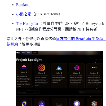
Beraland
小熊之家
（@0xBeraHome）
The Honey Jar
：社區自主孵化器，發行了 Honeycomb
NFT，根據合作程度分等級，回饋給 NFT 持有者
除此之外，你也可以直接透過
官方提供的 Berachain 生態項
紹網站
了解更多項目