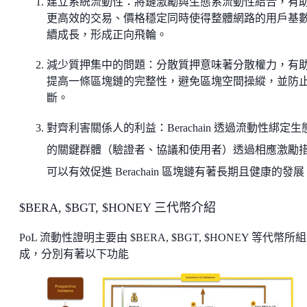
建立系統流動性：將鏈激勵與生態系流動性結合，有
更高效的交易、價格穩定同時使得整體網路的用戶基
續成長，形成正向飛輪。
減少質押集中的問題：分散質押意味著分散權力，有
提高一條區塊鏈的完整性，避免區塊空間操縱，並防
斷。
對齊利害關係人的利益：Berachain 透過流動性綁定生
的關鍵群體（驗證者、協議和使用者）透過相應激勵
可以有效促進 Berachain 區塊鏈有著長期且健康的發展
$BERA, $BGT, $HONEY 三代幣介紹
PoL 流動性證明主要由 $BERA, $BGT, $HONEY 等代幣所組
成，分別有著以下功能