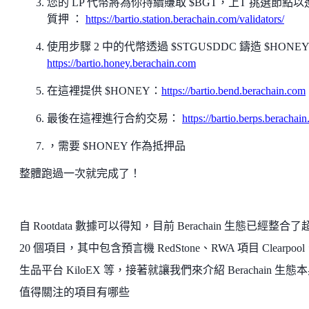
您的 LP 代幣將為你持續賺取 $BGT，上T 挑選節點以
質押 ：
https://bartio.station.berachain.com/validators/
使用步驟 2 中的代幣透過 $STGUSDDC 鑄造 $HONE
https://bartio.honey.berachain.com
在這裡提供 $HONEY：
https://bartio.bend.berachain.com
最後在這裡進行合約交易：
https://bartio.berps.berachai
，需要 $HONEY 作為抵押品
整體跑過一次就完成了！
自 Rootdata 數據可以得知，目前 Berachain 生態已經整合了
20 個項目，其中包含預言機 RedStone、RWA 項目 Clearpoo
生品平台 KiloEX 等，接著就讓我們來介紹 Berachain 生態
值得關注的項目有哪些