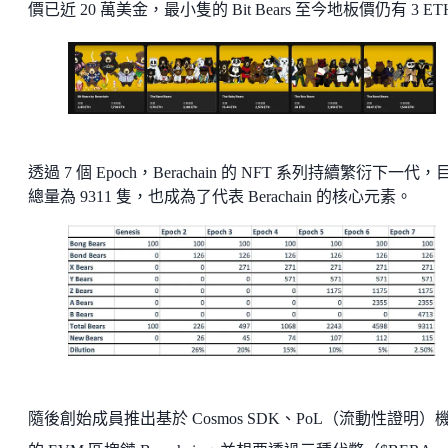
價已近 20 萬美金，最小隻的 Bit Bears 至今地板價仍有 3 ET
透過 7 個 Epoch，Berachain 的 NFT 系列持續繁衍下一代，
總量為 9311 隻，也成為了代表 Berachain 的核心元素。
隨後創始成員推出基於 Cosmos SDK、PoL（流動性證明）