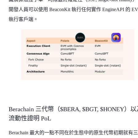
開發人員可以使用 BeaconKit 執行任何實作 EngineAPI 的 E
執行客戶端。
Berachain 三代幣（$BERA, $BGT, $HONEY）
流動性證明 PoL
Berachain 最大的一點不同在於生態中的原生代幣初期就有