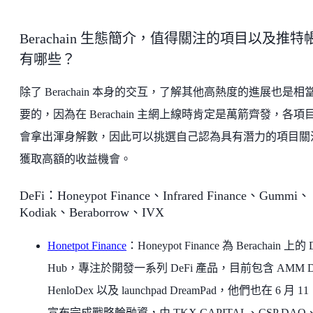
Berachain 生態簡介，值得關注的項目以及推特
有哪些？
除了 Berachain 本身的交互，了解其他高熱度的進展也是相
要的，因為在 Berachain 主網上線時肯定是萬箭齊發，各項
會拿出渾身解數，因此可以挑選自己認為具有潛力的項目關
獲取高額的收益機會。
DeFi：Honeypot Finance、Infrared Finance、Gummi、
Kodiak、Beraborrow、IVX
Honetpot Finance
：Honeypot Finance 為 Berachain 上的 
Hub，專注於開發一系列 DeFi 產品，目前包含 AMM 
HenloDex 以及 launchpad DreamPad，他們也在 6 月 11
宣布完成戰略輪融資，由 TKX CAPITAL、CSP DAO