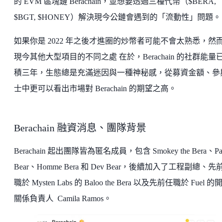
的 EVM 區塊鏈 Berachain，並想要透過三種代幣（$BERA,
$BGT, $HONEY）解決現今公鏈會遇到的「流動性」問題。
如果你是 2022 年之後才進圈的炒幣者可能不會太熟悉，然
現今其他大型項目的不同之處 在於，Berachain 的社群能量
積三年，生態總是充滿迷因與一種神秘感，從募資金額、參
士中更可以看出市場對 Berachain 的期望之高。
Berachain 融資消息、團隊背景
Berachain 起出團隊皆為匿名成員，包含 Smokey the Bera、Pa
Bear、Homme Bera 和 Dev Bear，後續加入了工程副總、先
職於 Mysten Labs 的 Baloo the Bera 以及先前任職於 Fuel 的
關係負責人 Camila Ramos。