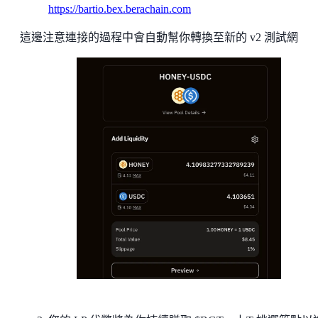
https://bartio.bex.berachain.com
這邊注意連接的過程中會自動幫你轉換至新的 v2 測試網