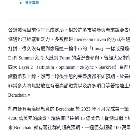
參考資料
公鏈戰況目前似乎已成定局，對於許多市場參與者來說要去
條鏈也已經感到乏力，多數都是 memecoin driven 的方式在
打拼，很久沒有遇到像是這一輪牛市的「Luna」一樣或是過
DeFi Summer 般令人感到 Fomo 的盛況去參與，曾經大家期
四大 Layer 2 （arbitrum、optimism、zkSync、StarkNet）
續發幣及上線，然而上線後生態的完整度卻不如預期，於是
非常多人將焦點放在有著高額融資以及許多項目等著接連上
Berachain。
熊市便有著高額融資的 Berachain 於 2023 年 4 月完成第一筆
4200 萬美元的融資，現估值已達到 15 億美元！從測試網上
來 Berachain 就有著社群的超高預期，一週便有超過 100 萬