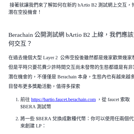
接著就讓我們來了解如何在新的 bArtio B2 測試網上交互，
潛在空投機會！
Berachain 公開測試網 bArtio B2 上線，我們應
何交互？
在過去幾個大型 Layer 2 公佈空投後雖然都是幾家歡樂幾家
但是平時只要花費少許時間交互尚未發幣的生態都還是有非
潛在機會的，不僅僅是 Berachain 本身，生態內也有越來越
目發布更多獎勵活動，值得多探索
前往
https://bartio.faucet.berachain.com
，從 faucet 索取
$BERA 測試幣
將一些 $BERA 兌換成數種代幣：你可以使用任兩個
來創建 LP：