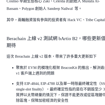
Cosmso 早期生態核心 Zaki、Celestia 的創始人 Mustafa Al-
Bassam、Polygon 創始人 Sandeep Nailwal 等。
其中，兩輪融資皆有參與的投資者有 Hack VC、Tribe Capita
Berachain 上線 v2 測試網 bArtio B2，哪些更新
期待
這次 Berachain 上線 v2 版本，帶來了許多重大更新如下
聚焦於 EVM 的模塊化框架 BeaconKit 的推出，解決
v1 客戶端上遇到的問題
支持 EIP-4844, EIP-4788 以及單一時隙最終確定性（SS
single-slot finality），最終確定性指的是在不銷毀至少 
質押以太幣總量的情況下，保證不能更改或從區塊鏈
除區塊，保障加密經濟的安全性