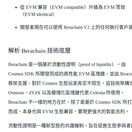
從 EVM 兼容（EVM compatible）升級為 EVM 等效
（EVM identical）
開發者現在可以使用 Berachain V2 上的任何執行客戶
解析 Berachain 技術底層
Berachain 是一個基於流動性證明（proof of liquidity），由
Cosmos SDK 所開發而成的高性能 EVM 區塊鏈，並由 Beacon
框架支援，對於 Cosmos 生態玩家肯定不陌生，這技術架構
Osmosis、dYdX 以及模塊化區塊鏈代表 Celestia 所使用，
Berachain 不一樣的地方在於，除了是基於 Cosmos SDK 所
而成，本身也與 EVM 生態兼容，實現更強大的智能合約。
流動性證明是一種新型態的共識機制，旨在促進生態參與者