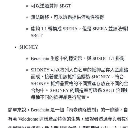
可以透過質押 $BGT
無法轉移，可以透過提供流動性獲得
能夠 1:1 轉換成 $BERA，但是 $BERA 並無法
$BGT
$HONEY
Berachain 生態中的穩定幣，與 $USDC 1:1 掛鉤
$HONEY 可以將列入白名單的抵押品存入金庫
而成，接著便用該抵押品鑄造 $HONEY。符合
$HONEY 抵押品資格的不同資產存放在不同的
合約中。 $HONEY 的鑄造率可透過 $BGT 治理
每種不同的抵押品進行配置。
簡單來說，Berachain 是一個「內嵌賄賂機制」的一條鏈，
有著 Velodrome 這樣產品特色的生態，驗證者透過參與者提