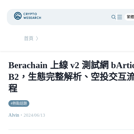
首頁
〉
Berachain 上線 v2 測試網 bArti
B2，生態完整解析、空投交互
程
#
熱點話題
Alvin
・
2024/06/13