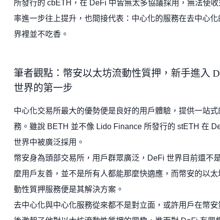
所發行的 cbETH，在 DeFi 中皆無太多協議採用，無法使收
率進一步往上提升，也間接代表：中心化的服務在去中心化
界裡並不吃香。
筆者觀點：幣安以太坊流動性質押，新手進入 De
世界的第一步
中心化交易所最大的優勢便是良好的用戶體驗，提供一站式
務。雖說 BETH 並不像 Lido Finance 所發行的 stETH 在 De
世界中被廣泛採用。
幣安身為頭部交易所，用戶群眾廣泛，DeFi 世界目前還不
麼用戶友善，並不是所有人都能那麼快適應，而幣安的以太
動性質押服務便是其解決方案。
去中心化與中心化服務從來都不是對立面，或許用戶在幣安