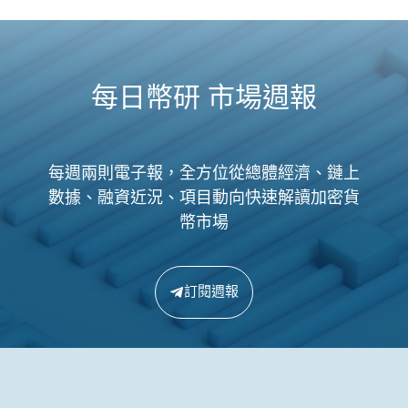
每日幣研 市場週報
每週兩則電子報，全方位從總體經濟、鏈上
數據、融資近況、項目動向快速解讀加密貨
幣市場
訂閱週報