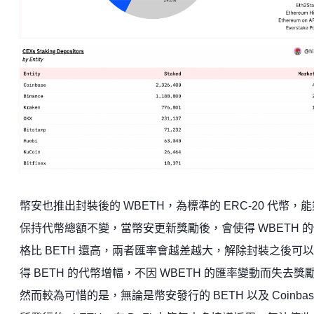
幣安也推出封裝後的 WBETH，為標準的 ERC-20 代幣，能
保持代幣總額不變，當幣安更新獎勵後，會使得 WBETH 
格比 BETH 還高，兩者匯率會越差越大，解除封裝之後可
得 BETH 的代幣增幅，不因 WBETH 的匯率變動而失去獎
然而較為可惜的是，無論是幣安發行的 BETH 以及 Coinbas