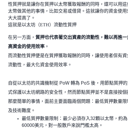
性質押就是讓你在質押以太幣獲取報酬的同時，還可以用這
太幣做其他的事情，比如交易或借貸。這就讓你的資金使用
大大提高了。
這就是以太坊（ETH）流動性質押
在另一方面，
質押也代表著交出資產的流動性，難以再進一
高資金的使用效率
。
而流動性質押便是在質押獲取報酬的同時，讓使用者保有資
流動性，最大化資金使用效率。
自從以太坊的共識機制從 PoW 轉為 PoS 後，用節點質押
式保護以太坊網路的安全性，然而節點質押並不是直接按個
那麼簡單的事情，面前主要面臨兩個問題：最低質押數量限
及技術難度。
最低質押數量限制：最少必須存入32顆以太幣，約為
60000美元，對一般散戶來說門檻太高。