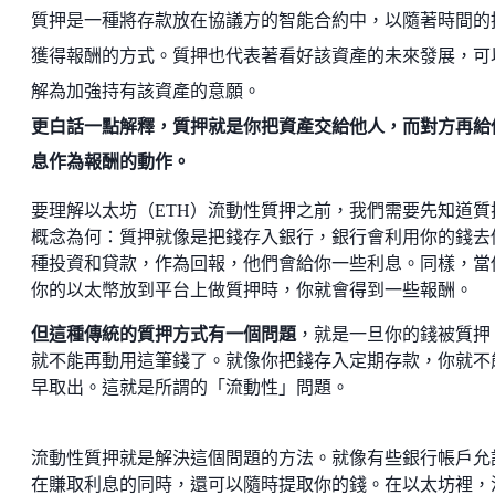
質押是一種將存款放在協議方的智能合約中，以隨著時間的
獲得報酬的方式。質押也代表著看好該資產的未來發展，可
解為加強持有該資產的意願。
更白話一點解釋，質押就是你把資產交給他人，而對方再給
息作為報酬的動作。
要理解以太坊（ETH）流動性質押之前，我們需要先知道質
概念為何：質押就像是把錢存入銀行，銀行會利用你的錢去
種投資和貸款，作為回報，他們會給你一些利息。同樣，當
你的以太幣放到平台上做質押時，你就會得到一些報酬。
但這種傳統的質押方式有一個問題
，就是一旦你的錢被質押
就不能再動用這筆錢了。就像你把錢存入定期存款，你就不
早取出。這就是所謂的「流動性」問題。
流動性質押就是解決這個問題的方法。就像有些銀行帳戶允
在賺取利息的同時，還可以隨時提取你的錢。在以太坊裡，