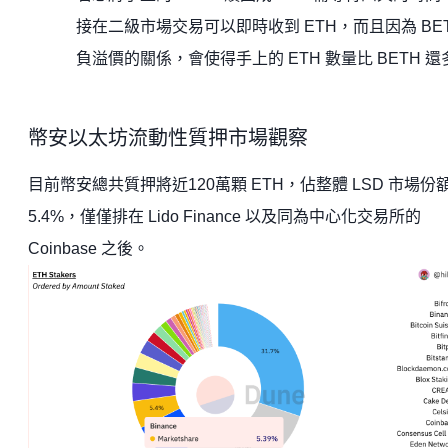
接在二級市場交易可以即時收到 ETH，而且因為 BE
負溢價的關係，會使得手上的 ETH 數量比 BETH 還
幣安以太坊流動性質押市場觀察
目前幣安總共質押將近120萬顆 ETH，佔整體 LSD 市場份
5.4%，僅僅排在 Lido Finance 以及同為中心化交易所的
Coinbase 之後。