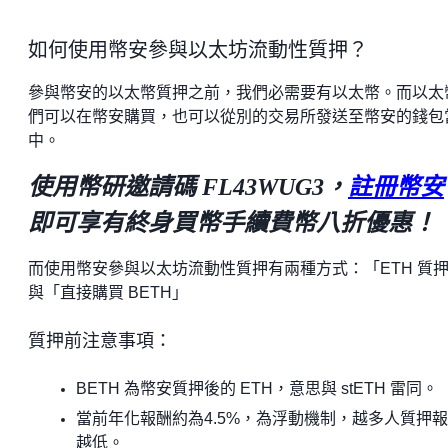
如何使用幣安參與以太坊流動性質押？
參與幣安的以太幣質押之前，我們必需要有以太幣。而以太
們可以在幣安購買，也可以從別的交易所發送至幣安的錢包
中。
使用幣研邀請碼 FL43WUG3，
註冊幣安
即可享有終身買幣手續費幣八折優惠！
而使用幣安參與以太坊流動性質押
有兩種方式：「ETH 質
與「直接購買 BETH」
質押前注意事項：
BETH 為幣安質押後的 ETH，意思與 stETH 雷同。
當前年化報酬約為4.5%，為浮動機制，越多人質押
越低。