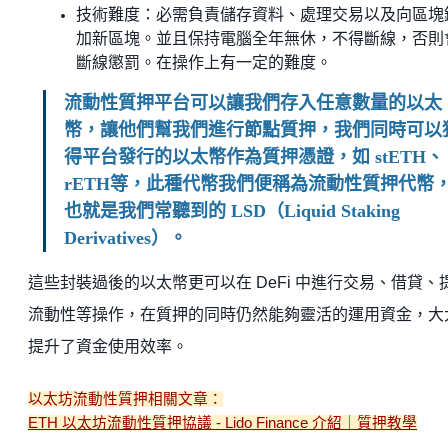
技術難度：必需負責儲存資料、處理交易以及向區塊
加新區塊。並且保持電腦全年無休，不得斷線，否則
斷線懲罰。在操作上有一定的難度。
流動性質押平台可以讓我們存入任意數量的以太
幣，讓他們幫我們進行節點質押，我們同時可以
得平台發行的以太幣作為質押憑證，如 stETH、
rETH等，此種代幣我們便稱為流動性質押代幣
也就是我們常聽到的 LSD（Liquid Staking
Derivatives）。
這些封裝過後的以太幣更可以在 DeFi 中進行交易、借貸、
流動性等操作，在質押的同時仍然能夠靈活的運用資金，大
提升了資金使用效率。
以太坊流動性質押相關文章：
ETH 以太坊流動性質押協議 - Lido Finance 介紹｜質押教學