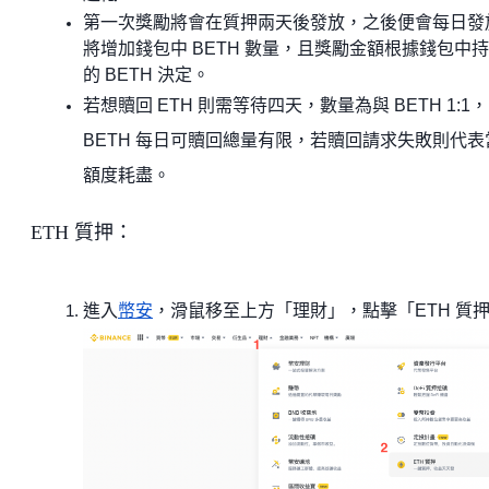
第一次獎勵將會在質押兩天後發放，之後便會每日發
將增加錢包中 BETH 數量，且獎勵金額根據錢包中
的 BETH 決定。
若想贖回 ETH 則需等待四天，數量為與 BETH 1:1，
BETH 每日可贖回總量有限，若贖回請求失敗則代表
額度耗盡。
ETH 質押：
進入
幣安
，滑鼠移至上方「理財」，點擊「ETH 質