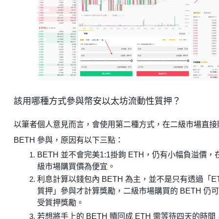
該用哪種方式參與幣安以太坊流動性質押？
以筆者個人意見而言，會使用第二種方式，在二級市場直接
BETH 參與，原因有以下三點：
BETH 並不會完美1:1掛鉤 ETH，仍有小幅負溢價，
級市場購買價為便宜。
利息計算以錢包內 BETH 為主，並不是只有透過「E
質押」參與才計算獎勵，二級市場購買的 BETH 仍
受質押獎勵。
若想將手上的 BETH 贖回成 ETH 需等待四天的時間