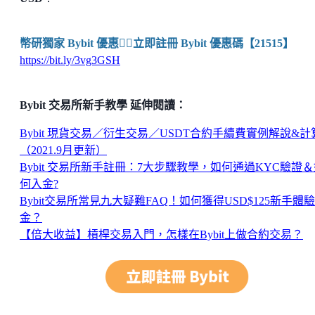
幣研獨家 Bybit 優惠👉🏼立即註冊 Bybit 優惠碼【21515】
https://bit.ly/3vg3GSH
Bybit 交易所新手教學 延伸閱讀：
Bybit 現貨交易／衍生交易／USDT合約手續費實例解說&計
（2021.9月更新）
Bybit 交易所新手註冊：7大步驟教學，如何通過KYC驗證
何入金?
Bybit交易所常見九大疑難FAQ！如何獲得USD$125新手體驗
金？
【倍大收益】槓桿交易入門，怎樣在Bybit上做合約交易？