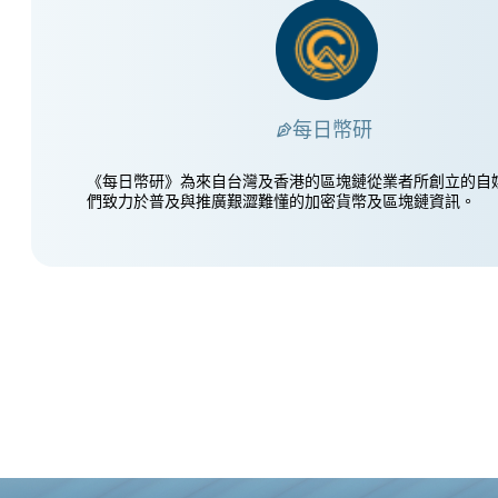
每日幣研
《每日幣研》為來自台灣及香港的區塊鏈從業者所創立的自
們致力於普及與推廣艱澀難懂的加密貨幣及區塊鏈資訊。