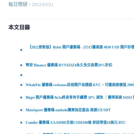
每日幣研
・
2022/03/21
本文目錄
【2022更新版】Bybit 開戶優惠碼 - 21515獲高達 4030 USD 
幣安 Binance 優惠碼 RVN433Z4永久免交易費20%折扣
WhaleFin 優惠碼 cwbonus註冊開戶並通過 KYC，可獲高達價值 20
Bitget 開戶優惠碼 9n3a終身享有手續費 20% 減免 ｜獲得高達 $4163
Matrixport 優惠碼 umhuln購買指定產品 高達15USDT
Coinlist 優惠碼 XAA6MR交易USD$100後 即送等值10美元 BTC