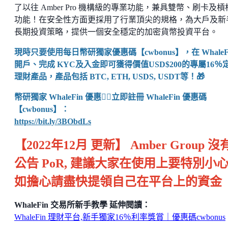
了以往 Amber Pro 機構級的專業功能，兼具雙幣、刷卡及槓
功能！在安全性方面更採用了行業頂尖的規格，為大戶及新
長期投資策略，提供一個安全穩定的加密貨幣投資平台。
現時只要使用每日幣研獨家優惠碼【cwbonus】，在 WhaleF
開戶、完成 KYC及入金即可獲得價值USD$200的專屬16％
理財產品，產品包括 BTC, ETH, USDS, USDT等！🎁
幣研獨家 WhaleFin 優惠👉🏼立即註冊 WhaleFin 優惠碼
【cwbonus】：
https://bit.ly/3BObdLs
【2022年12月 更新】 Amber Group 沒
公告 PoR, 建議大家在使用上要特別小心
如擔心請盡快提領自己在平台上的資金
WhaleFin 交易所新手教學 延伸閱讀：
WhaleFin 理財平台,新手獨家16％利率獎賞｜優惠碼cwbonus