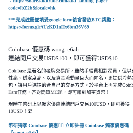
：
https://share.kikitrade.com/kiki_landing_page?
code=lbZ2b&locale=hk
***完成註冊並填妥google form後會發放BTC獎勵：
https://forms.gle/tUzKD1nHx6bm36V69
Coinbase 優惠碼 wong_e6ah
連結開戶交易USD$100，即可獲得USD$10
Coinbase 是著名的老牌交易所，雖然手續費相對昂貴，但以
性高、穩定度高、以及資金流動量巨大而聞名，更提供冷熱
包，讓用戶選擇適合自己的交易方式。於平台上再完成Coinba
Earn任務，答對簡單MC題，即可賺到加密貨幣！
現時在幣研上以獨家優惠連結開戶交易100USD，即可獲得
10USD！🎁
幣研獨家 Coinbase 優惠👉🏼 立即註冊 Coinbase 獨家優惠碼
【wong_e6ah】