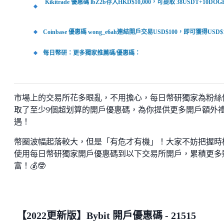
Kikitrade 優惠碼 lbZ2b存入HKD$10,000，可提取 38USDT+10DO
Coinbase 優惠碼 wong_e6ah連結開戶交易USD$100，即可獲得USD$
每日幣研：更多獨家推薦碼/優惠碼：
市場上的交易所花多眼亂，不用擔心，每日幣研獨家為粉絲
取了至少9個超划算的開戶優惠碼，為你提供更多開戶額外
遇！
幣圈波幅起落較大，但是「有危才有機」！大家不妨把握時
使用每日幣研獨家開戶優惠碼到以下交易所開戶，累積更多
富！💰🤓
【2022更新版】Bybit 開戶優惠碼 - 21515