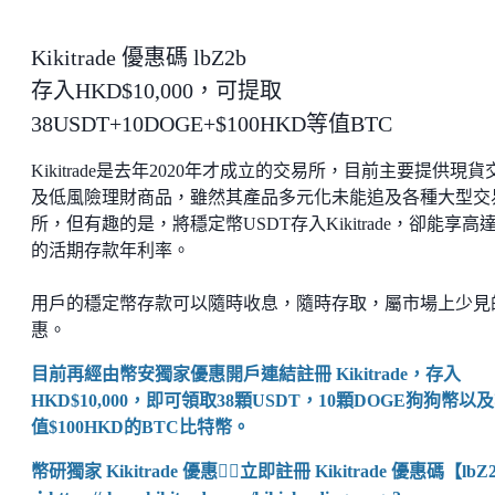
Kikitrade 優惠碼 lbZ2b
存入HKD$10,000，可提取
38USDT+10DOGE+$100HKD等值BTC
Kikitrade是去年2020年才成立的交易所，目前主要提供現貨
及低風險理財商品，雖然其產品多元化未能追及各種大型交
所，但有趣的是，將穩定幣USDT存入Kikitrade，卻能享高
的活期存款年利率。
用戶的穩定幣存款可以隨時收息，隨時存取，屬市場上少見
惠。
目前再經由幣安獨家優惠開戶連結註冊 Kikitrade，存入
HKD$10,000，即可領取38顆USDT，10顆DOGE狗狗幣以
值$100HKD的BTC比特幣。
幣研獨家 Kikitrade 優惠👉🏼立即註冊 Kikitrade 優惠碼【lbZ