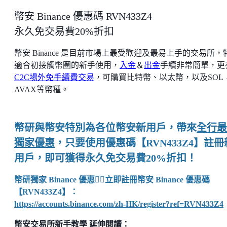
幣安 Binance 優惠碼 RVN433Z4
永久免交易費20%折扣
幣安 Binance 是目前市場上最受歡迎及最易上手的交易所，
適合初接觸幣圈的新手使用，
入金
＆
出金
手續非常簡單，更
C2C場外免手續費交易
，可購買比特幣、以太幣，以及SOL
AVAX等幣種。
幣研與幣安特別為各位幣安新用戶，帶來
全行最
獨家優惠
，只要使用優惠碼【RVN433Z4】註冊
用戶，即可獲得永久免交易費20%折扣！
幣研獨家 Binance 優惠👉🏼立即註冊幣安 Binance 優惠碼
【RVN433Z4】
：
https://accounts.binance.com/zh-HK/register?ref=RVN433Z4
幣安交易所新手教學 延伸閱讀：