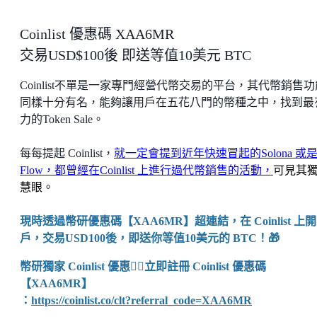
Coinlist 優惠碼 XAA6MR
交易USD$100後 即送等值10美元 BTC
Coinlist不單是一家專門經營代幣交易的平台，其代幣銷售功
同樣十分有名，能夠讓用戶在五花八門的幣種之中，找到最
力的Token Sale。
每每提起 Coinlist，
就一定會提到近年快速冒起的Solona 或
Flow，都曾經在Coinlist 上進行過代幣銷售的活動，
可見其
慧眼。
現時透過幣研優惠碼【XAA6MR】超連結，在 Coinlist 上開
戶，交易USD100後，即送你等值10美元的 BTC！🎁
幣研獨家 Coinlist 優惠👉🏼立即註冊 Coinlist 優惠碼
【XAA6MR】
：
https://coinlist.co/clt?referral_code=XAA6MR