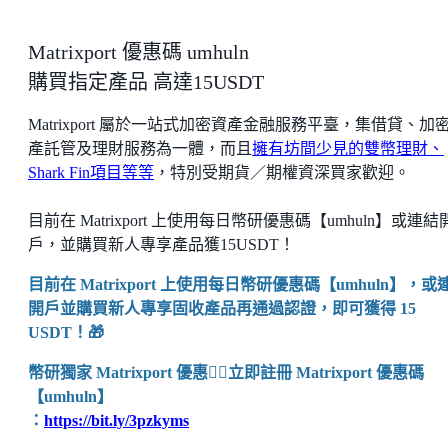
Matrixport 優惠碼 umhuln
購買指定產品 高達15USDT
Matrixport 屬於一站式加密資產金融服務平臺，集借貸、加
產託管及理財服務為一體，而且
擁有坊間少見的雙幣理財、
Shark Fin項目等等
，特別受期貨／期權資深買家歡迎。
目前在 Matrixport 上使用每日幣研優惠碼【umhuln】或連結
戶，並購買新人專享產品獲15USDT！
目前在 Matrixport 上使用每日幣研優惠碼【umhuln】，或
開戶並購買新人專享固收產品再通過認證，即可獲得 15
USDT！🎁
幣研獨家 Matrixport 優惠👉🏼立即註冊 Matrixport 優惠碼
【umhuln】
：
https://bit.ly/3pzkyms