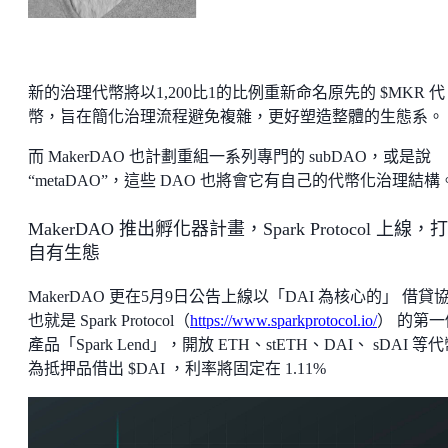
新的治理代幣將以1,200比1的比例重新命名原先的 $MKR 代
幣，旨在簡化治理流程避免複雜，更好塑造整體的生態系。
而 MakerDAO 也計劃重組一系列專門的 subDAO，或是說
“metaDAO”，這些 DAO 也將會它有自己的代幣化治理結構
MakerDAO 推出孵化器計畫，Spark Protocol 上線，
自有生態
MakerDAO 更在5月9日公告上線以「DAI 為核心的」 借貸協
也就是 Spark Protocol（
https://www.sparkprotocol.io/
） 的第一
產品「Spark Lend」，開放 ETH、stETH、DAI、 sDAI 等
為抵押品借出 $DAI ，利率將固定在 1.11%