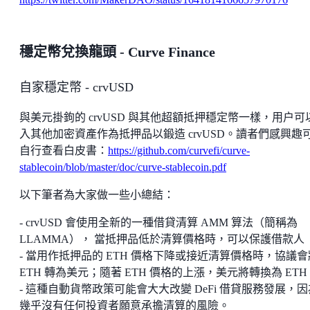
穩定幣兌換龍頭 - Curve Finance
自家穩定幣 - crvUSD
與美元掛鉤的 crvUSD 與其他超額抵押穩定幣一樣，用户可
入其他加密資產作為抵押品以鍛造 crvUSD。讀者們感興趣
自行查看白皮書：
https://github.com/curvefi/curve-
stablecoin/blob/master/doc/curve-stablecoin.pdf
以下筆者為大家做一些小總結：
- crvUSD 會使用全新的一種借貸清算 AMM 算法（簡稱為
LLAMMA）， 當抵押品低於清算價格時，可以保護借款人
- 當用作抵押品的 ETH 價格下降或接近清算價格時，協議會
ETH 轉為美元；隨著 ETH 價格的上漲，美元將轉換為 ETH
- 這種自動貨幣政策可能會大大改變 DeFi 借貸服務發展，因
幾乎沒有任何投資者願意承擔清算的風險。