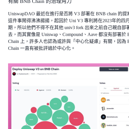
有關 BNB Chain 的治理角力
UniswapDAO 最近在進行是否將 V3 部署在 BNB chain 的
這件事鬧得沸沸揚揚，起因於 Uni V3 專利將在2023年的四
期，所以他們不得不在其他 univ3 fork 出來之前自己親自部
去，而其實像是 Uniswap、Compound、Aave 都沒有部署於 
Chain 上，許多人也認為或許與「中心化疑慮」有關，因為 
Chain 一直有被批評過於中心化。