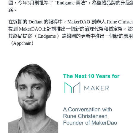
圖，今年3月則批準了 "Endgame 憲法"，為整體品牌的升級
路。
在近期的 Defiant 的報導中，MakerDAO 創辦人 Rune Christen
提到 MakerDAO正計劃推出一個新的治理代幣和穩定幣，並
其終局提案（ Endgame ）路線圖的更新中推出一個新的應
（Appchain）