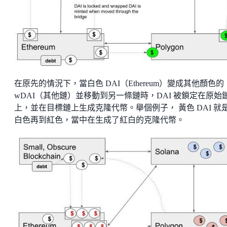
在原先的情況下，當白色 DAI（Ethereum）變成其他顏色的
wDAI（其他鏈）並移動到另一條鏈時，DAI 被鎖定在原始
上，並在目標鏈上生成克隆代幣。舉個例子， 黃色 DAI 就
白色再到紅色，當中在生成了紅白的克隆代幣。