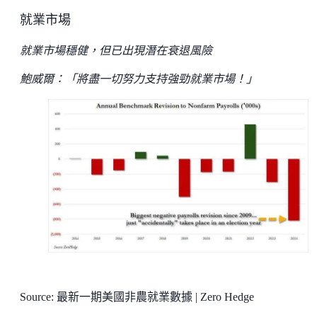
就業市場
就業市場穩健，但已出現潛在衰退風險
鮑威爾：「將盡一切努力支持強勁就業市場！」
Source: 最新一期美國非農就業數據 | Zero Hedge