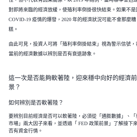
對即將來臨的經濟放緩，使殖利率倒掛很快結束。如果不是
COVID-19 疫情的爆發，2020 年的經濟狀況可能不會那麼糟
糕。
由此可見，投資人可將「殖利率倒掛結束」視為警示信號，
當前的經濟數據以辨別是否有衰退跡象。
這一次是否能夠軟著陸，迎來穩中向好的經濟前
景？
如何辨別是否軟著陸？
要辨別目前經濟是否可以軟著陸，必須從「通膨數據」、「
市場」兩大因子來看，並透過「 FED 政策前景」了解接下
否有資金行情。