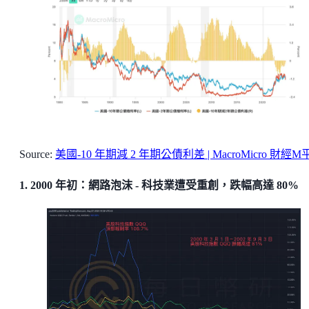
Source:
美國-10 年期減 2 年期公債利差 | MacroMicro 財經M
1. 2000 年初：網路泡沫 - 科技業遭受重創，跌幅高達 80%