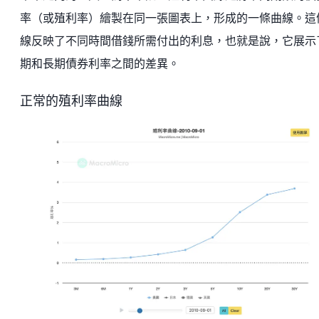
率（或殖利率）繪製在同一張圖表上，形成的一條曲線。這
線反映了不同時間借錢所需付出的利息，也就是說，它展示
期和長期債券利率之間的差異。
正常的殖利率曲線