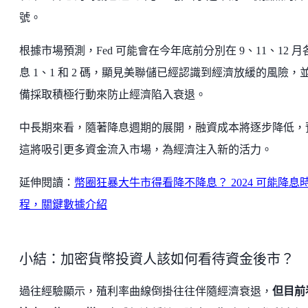
號。
根據市場預測，Fed 可能會在今年底前分別在 9、11、12 月
息 1、1 和 2 碼，顯見美聯儲已經認識到經濟放緩的風險，
備採取積極行動來防止經濟陷入衰退。
中長期來看，隨著降息週期的展開，融資成本將逐步降低，
這將吸引更多資金流入市場，為經濟注入新的活力。
延伸閱讀：
幣圈狂暴大牛市得看降不降息？ 2024 可能降息
程，關鍵數據介紹
小結：加密貨幣投資人該如何看待資金後市？
過往經驗顯示，殖利率曲線倒掛往往伴隨經濟衰退，
但目前