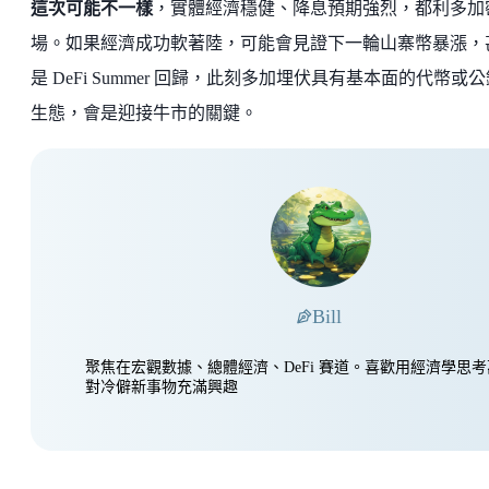
這次可能不一樣
，實體經濟穩健、降息預期強烈，都利多加
場。如果經濟成功軟著陸，可能會見證下一輪山寨幣暴漲，
是 DeFi Summer 回歸，此刻多加埋伏具有基本面的代幣或
生態，會是迎接牛市的關鍵。
Bill
聚焦在宏觀數據、總體經濟、DeFi 賽道。喜歡用經濟學思
對冷僻新事物充滿興趣