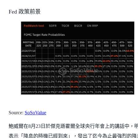
Fed 政策前景
Source:
SoSoValue
鮑威爾在8月23日於傑克遜霍爾全球央行年會上的講話中，
表示「降息的時機已經到來」，發出了迄今為止最強烈的降