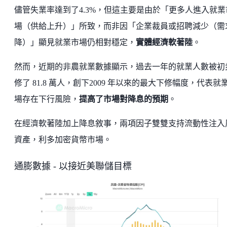
儘管失業率達到了4.3%，但這主要是由於「更多人進入就業
場（供給上升）」所致，而非因「企業裁員或招聘減少（需
降）」顯見就業市場仍相對穩定，
實體經濟軟著陸
。
然而，近期的非農就業數據顯示，過去一年的就業人數被初
修了 81.8 萬人，創下2009 年以來的最大下修幅度，代表就
場存在下行風險，
提高了市場對降息的預期
。
在經濟軟著陸加上降息敘事，兩項因子雙雙支持流動性注入
資產，利多加密貨幣市場。
通膨數據 - 以接近美聯儲目標