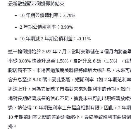
最新數據顯示倒掛即將結束
10 年期公債殖利率：3.79%
2 年期公債殖利率：3.90%
10 年期減 2 年期公債利差：-0.11%
這一輪倒掛始於 2022 年 7 月，當時美聯儲在 4 個月內將基
率從 0.08% 快速升息至 1.58%，累計升息 6 碼（1.5%）。
膨居高不下，市場普遍預期美聯儲將繼續大幅升息，未來可
會升息至少 8-10 碼。受此影響，短期利率（如 2 年期殖利
迅速上升，因為它反映了市場對未來短期利率的預期。然而
場對長期經濟成長的信心不足，擔憂未來可能出現經濟放緩
退，這使得 10 年期殖利率上升幅度相對有限。因此，2 年
10 年期殖利率之間的差距逐漸縮小，最終導致殖利率曲線倒
掛。