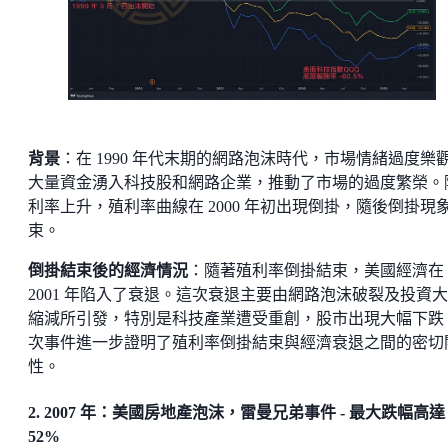
背景
：在 1990 年代末期的網路泡沫時代，市場情緒過度樂
大量資金湧入科技股和網路企業，推動了市場的過度繁榮。
利率上升，殖利率曲線在 2000 年初出現倒掛，隨後倒掛現
束。
倒掛結束後的經濟情況
：隨著殖利率倒掛結束，美國經濟在
2001 年陷入了衰退。這次衰退主要由網路泡沫破裂及投資
縮減所引發，特別是科技產業遭受重創，股市出現大幅下跌
次事件進一步證明了殖利率倒掛結束與經濟衰退之間的密切
性。
2. 2007 年：美國房地產泡沫，雷曼兄弟事件 - 最大跌幅高達
52%