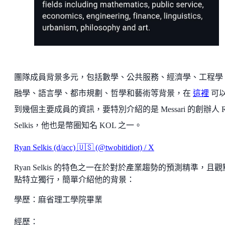
團隊成員背景多元，包括數學、公共服務、經濟學、工程學
融學、語言學、都市規劃、哲學和藝術等背景，在
這裡
可
到幾個主要成員的資訊，要特別介紹的是 Messari 的創辦人 R
Selkis，他也是幣圈知名 KOL 之一。
Ryan Selkis (d/acc) 🇺🇸 (@twobitidiot) / X
Ryan Selkis 的特色之一在於對於產業趨勢的預測精準，且
點特立獨行，簡單介紹他的背景：
學歷：麻省理工學院畢業
經歷：