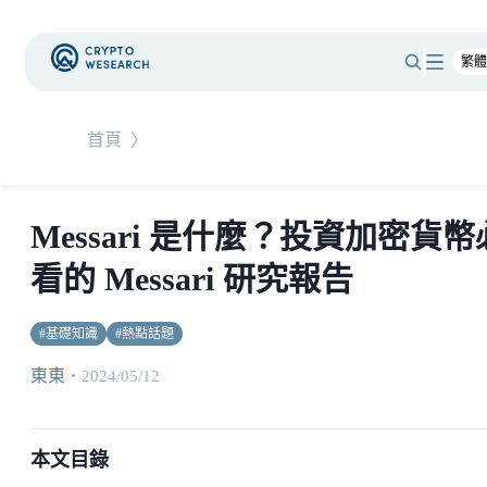
首頁
〉
Messari 是什麼？投資加密貨幣
看的 Messari 研究報告
#
基礎知識
#
熱點話題
東東
・
2024/05/12
本文目錄