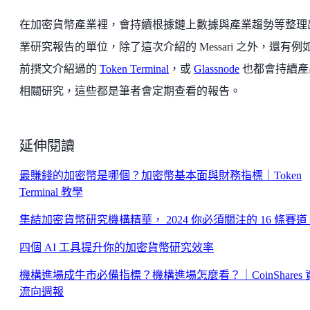
在加密貨幣產業裡，會持續根據鏈上數據與產業趨勢等整理
業研究報告的單位，除了這次介紹的 Messari 之外，還有例
前撰文介紹過的
Token Terminal
，或
Glassnode
也都會持續產
相關研究，這些都是筆者會定期查看的報告。
延伸閱讀
最賺錢的加密幣是哪個？加密幣基本面與財務指標｜Token
Terminal 教學
集結加密貨幣研究機構精華， 2024 你必須關注的 16 條賽道
四個 AI 工具提升你的加密貨幣研究效率
機構進場成牛市必備指標？機構進場怎麼看？｜CoinShares 
流向週報