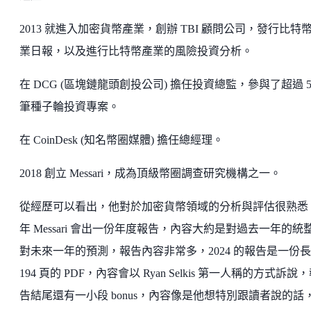
2013 就進入加密貨幣產業，創辦 TBI 顧問公司，發行比特
業日報，以及進行比特幣產業的風險投資分析。
在 DCG (區塊鏈龍頭創投公司) 擔任投資總監，參與了超過 5
筆種子輪投資專案。
在 CoinDesk (知名幣圈媒體) 擔任總經理。
2018 創立 Messari，成為頂級幣圈調查研究機構之一。
從經歷可以看出，他對於加密貨幣領域的分析與評估很熟悉
年 Messari 會出一份年度報告，內容大約是對過去一年的統
對未來一年的預測，報告內容非常多，2024 的報告是一份
194 頁的 PDF，內容會以 Ryan Selkis 第一人稱的方式訴說
告結尾還有一小段 bonus，內容像是他想特別跟讀者說的話