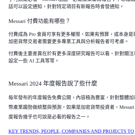
話可以設定通知，針對特定項目有新報告時會發通知。
Messari 付費功能有哪些？
付費成為 Pro 會員可享有更多權限，如果有預算，或本身是
加密貨幣交易者需要更多專業工具與分析報告者可考慮。
付費後主要差異在於有更多深度研究報告可以看、針對關注
設定一些 AI 工具等等。
Messari 2024 年度報告說了些什麼
每年發布的年度報告免費公開，內容極為豐富，針對整體加
幣產業趨勢做統整與預測，如果是加密貨幣投資者，Messari
度報告幾乎也可說是必看的報告之一。
KEY TRENDS, PEOPLE, COMPANIES AND PROJECTS TO