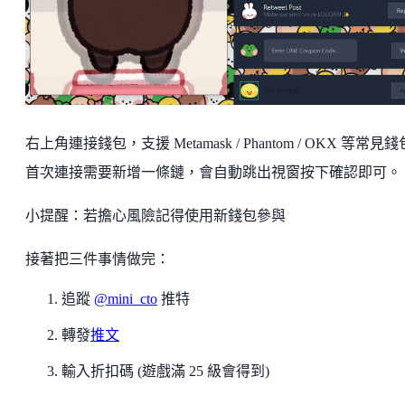
右上角連接錢包，支援 Metamask / Phantom / OKX 等常見
首次連接需要新增一條鏈，會自動跳出視窗按下確認即可。
小提醒：若擔心風險記得使用新錢包參與
接著把三件事情做完：
追蹤
@mini_cto
推特
轉發
推文
輸入折扣碼 (遊戲滿 25 級會得到)