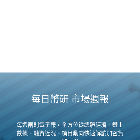
每日幣研 市場週報
每週兩則電子報，全方位從總體經濟、鏈上
數據、融資近況、項目動向快速解讀加密貨