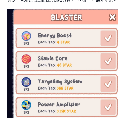
只要一直點遊戲畫面就會賺取分數，下方是一些額外功能。