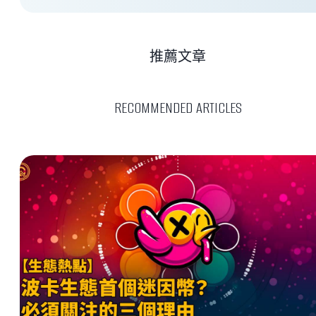
推薦文章
RECOMMENDED ARTICLES