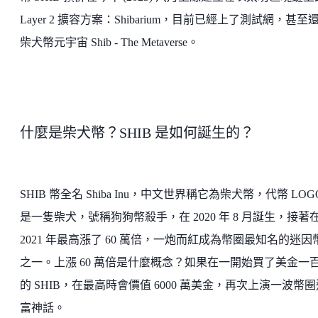
Layer 2 擴容方案：Shibarium，目前已經上了測試網，甚至
柴犬幣元宇宙 Shib - The Metaverse。
什麼是柴犬幣？SHIB 是如何誕生的？
SHIB 幣全名 Shiba Inu，中文世界稱它為柴犬幣，代幣 LOG
是一隻柴犬，號稱狗狗幣殺手，在 2020 年 8 月誕生，接著
2021 年最高漲了 60 萬倍，一炮而紅成為幣圈最知名的迷因
之一。上漲 60 萬倍是什麼概念？如果在一開始買了美金一
的 SHIB，在最高時會價值 6000 萬美金，再次上演一波幣圈
富神話。