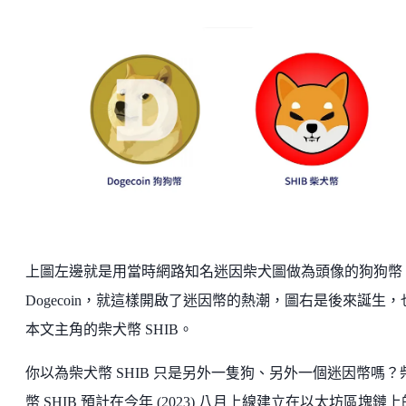
上圖左邊就是用當時網路知名迷因柴犬圖做為頭像的狗狗幣
Dogecoin，就這樣開啟了迷因幣的熱潮，圖右是後來誕生，
本文主角的柴犬幣 SHIB。
你以為柴犬幣 SHIB 只是另外一隻狗、另外一個迷因幣嗎？
幣 SHIB 預計在今年 (2023) 八月上線建立在以太坊區塊鏈上