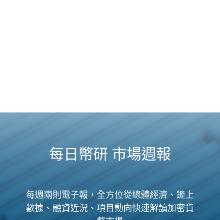
每日幣研 市場週報
每週兩則電子報，全方位從總體經濟、鏈上
數據、融資近況、項目動向快速解讀加密貨