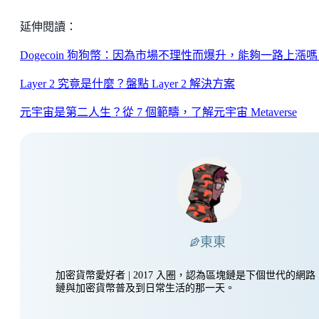
延伸閱讀：
Dogecoin 狗狗幣：因為市場不理性而爆升，能夠一路上漲
Layer 2 究竟是什麼？盤點 Layer 2 解決方案
元宇宙是第二人生？從 7 個範疇，了解元宇宙 Metaverse
東東
加密貨幣愛好者 | 2017 入圈，認為區塊鏈是下個世代的網
鏈與加密貨幣普及到日常生活的那一天。