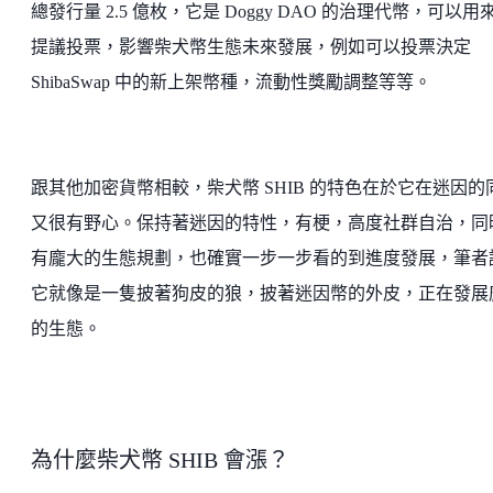
總發行量 2.5 億枚，它是 Doggy DAO 的治理代幣，可以用
提議投票，影響柴犬幣生態未來發展，例如可以投票決定
ShibaSwap 中的新上架幣種，流動性獎勵調整等等。
跟其他加密貨幣相較，柴犬幣 SHIB 的特色在於它在迷因的
又很有野心。保持著迷因的特性，有梗，高度社群自治，同
有龐大的生態規劃，也確實一步一步看的到進度發展，筆者
它就像是一隻披著狗皮的狼，披著迷因幣的外皮，正在發展
的生態。
為什麼柴犬幣 SHIB 會漲？