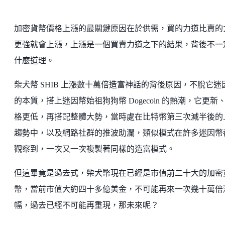
加密貨幣價格上漲的最關鍵原因在於供需，買的力道比賣的
更強就會上漲，上漲是一個買賣力道之下的結果，背後不一
什麼道理。
柴犬幣 SHIB 上漲數十萬倍造富神話的背後原因，不脫它迷
的本質，搭上迷因幣始祖狗狗幣 Dogecoin 的熱潮，它更新
格更低，再搭配整體大勢，當時處在比特幣第三次減半後的
趨勢中，以及網路社群的推波助瀾，類似模式在許多迷因幣
觀察到，一次又一次複製著同樣的造富模式。
但這畢竟是過去式，柴犬幣現在已經是市值前二十大的加密
幣，當前市值大約四十多億美金，不可能再來一次幾十萬倍
幅，過去已經不可能再重現，那未來呢？