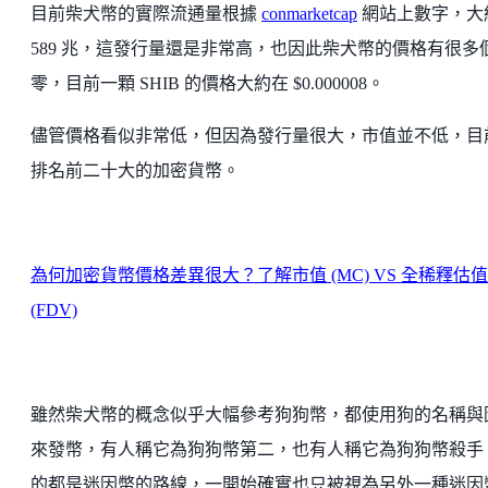
目前柴犬幣的實際流通量根據
conmarketcap
網站上數字，大
589 兆，這發行量還是非常高，也因此柴犬幣的價格有很多
零，目前一顆 SHIB 的價格大約在 $0.000008。
儘管價格看似非常低，但因為發行量很大，市值並不低，目
排名前二十大的加密貨幣。
為何加密貨幣價格差異很大？了解市值 (MC) VS 全稀釋估值
(FDV)
雖然柴犬幣的概念似乎大幅參考狗狗幣，都使用狗的名稱與
來發幣，有人稱它為狗狗幣第二，也有人稱它為狗狗幣殺手
的都是迷因幣的路線，一開始確實也只被視為另外一種迷因