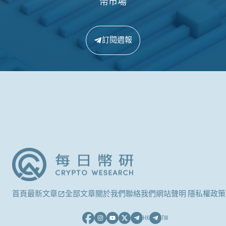
幣市場
訂閱週報
首頁
最新文章
全部文章
關於我們
聯絡我們
網站聲明 隱私權政策
HK
TW