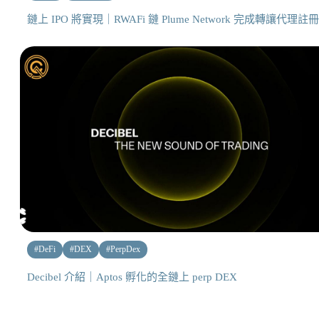
鏈上 IPO 將實現｜RWAFi 鏈 Plume Network 完成轉讓代理註冊
#
DeFi
#
DEX
#
PerpDex
Decibel 介紹｜Aptos 孵化的全鏈上 perp DEX