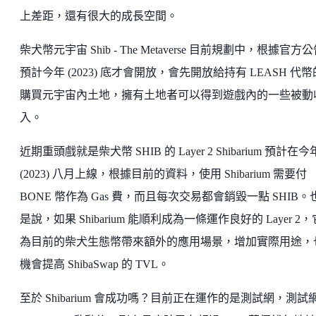
上差距，還有很大的成長空間。
柴犬幣元宇宙 Shib - The Metaverse 目前規劃中，根據官方
預計今年 (2023) 底才會開放，會先開放給持有 LEASH 代
購買元宇宙內土地，擁有土地者可以得到遊戲內的一些被動
入。
近期重頭戲就是柴犬幣 SHIB 的 Layer 2 Shibarium 預計在今
(2023) 八月上線，根據目前的資料，使用 Shibarium 需要付
BONE 幣作為 Gas 費，而且每次交易都會銷毀一點 SHIB。
是說，如果 Shibarium 能順利成為一條運作良好的 Layer 2
為目前的柴犬生態幣帶來額外的應用場景，增加實際用途，
機會提高 ShibaSwap 的 TVL。
至於 Shibarium 會成功嗎？目前正在運作的是測試網，測試