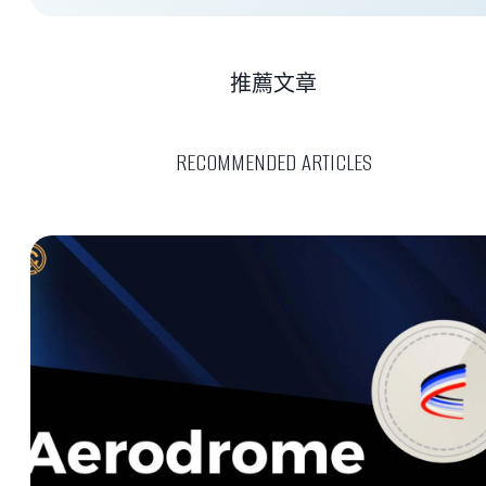
推薦文章
RECOMMENDED ARTICLES