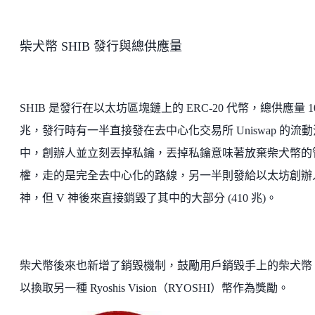
柴犬幣 SHIB 發行與總供應量
SHIB 是發行在以太坊區塊鏈上的 ERC-20 代幣，總供應量 10
兆，發行時有一半直接發在去中心化交易所 Uniswap 的流動
中，創辦人並立刻丟掉私鑰，丟掉私鑰意味著放棄柴犬幣的
權，走的是完全去中心化的路線，另一半則發給以太坊創辦人
神，但 V 神後來直接銷毀了其中的大部分 (410 兆)。
柴犬幣後來也新增了銷毀機制，鼓勵用戶銷毀手上的柴犬幣
以換取另一種 Ryoshis Vision（RYOSHI）幣作為獎勵。