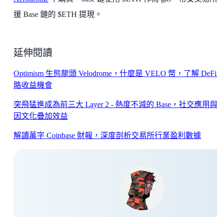
援 Base 鏈的 $ETH 提現。
延伸閱讀
Optimism 生態龍頭 Velodrome，什麼是 VELO 幣，了解 DeFi
賂收益機會
突飛猛進成為前三大 Layer 2 - 熱度不減的 Base，社交應用
因文化疊加效益
解讀萬字 Coinbase 財報，深度剖析交易所行業盈利數據