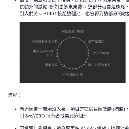
供額外的激勵 (例如更多東東幣)，這部分就像是賄賂
引人們將 veAERO 投給這個池，也會得到這部分的收
流程：
新迷因幣一開始沒人氣，項目方提供巨額獎勵 (賄賂)
引 $veAERO 持有者投票到這個池
因投票比例提高，被分配更多 $AERO 排放，這個池