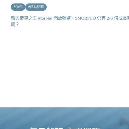
#
DeFi
#
熱點話題
新興借貸之王 Morpho 開放轉幣，$MORPHO 仍有 2-3 倍成長
間？