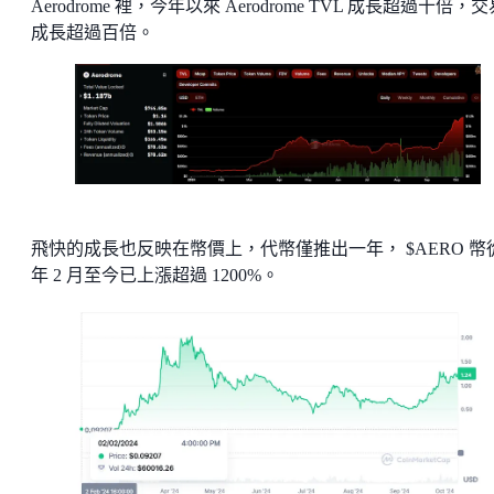
Aerodrome 裡，今年以來 Aerodrome TVL 成長超過十倍，
成長超過百倍。
飛快的成長也反映在幣價上，代幣僅推出一年， $AERO 幣
年 2 月至今已上漲超過 1200%。