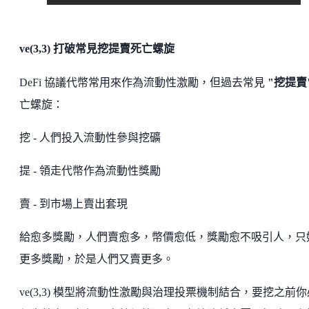
ve(3,3) 打破常見挖提賣死亡螺旋
DeFi 協議代幣常用來作為流動性激勵，但過去常見
"挖提賣
亡螺旋：
挖 - 人們投入流動性參與挖礦
提 - 領走代幣作為流動性獎勵
賣 - 到市場上賣出套現
給愈多獎勵，人們賣愈多，幣價愈低，獎勵愈不吸引人，只
更多獎勵，於是人們又賣更多。
ve(3,3) 模型將流動性激勵與治理投票機制結合，要挖之前你