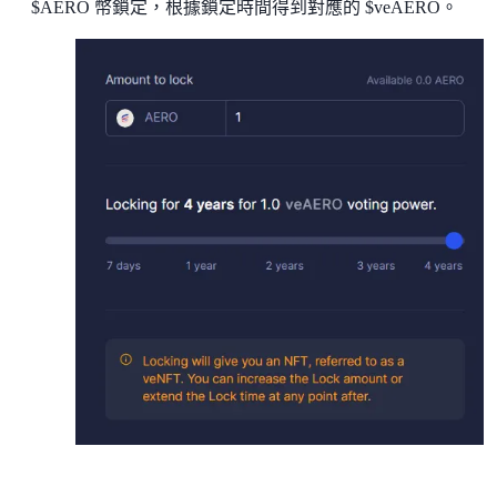
$AERO 幣鎖定，根據鎖定時間得到對應的 $veAERO。