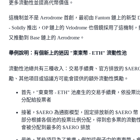
更多流動性並提高代幣價值。
這機制並不是 Aerodrome 首創，最初由 Fantom 鏈上的新型 D
- Solidly 推出，OP 鏈上的 Velodrome 也借鏡採用了這機制
又推動到 Base 鏈上的 Aerodrome。
舉例說明：有個新上的迷因 "東東幣 - ETH" 流動性池
流動性池總共有三種收入：交易手續費、官方排放的 $AERO
勵、其他項目或協議方可能會提供的額外流動性獎勵。
首先，"東東幣 - ETH" 池產生的交易手續費，依投票
分配給投票者
接著，$AERO 為通膨模型，固定排放新的 $AERO 幣
部分根據各個池的投票比例分配，得到愈多票的流動
會被分配到最多的 $AERO 排放
最後，某些項目為了推廣，例如這例子中的東東幣，