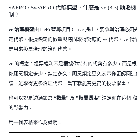
$AERO / $veAERO 代幣模型，什麼是 ve (3,3) 賄賂機
制？
ve 治理模型
由 DeFi 藍籌項目 Curve 提出，要參與治理必須
定代幣，根據鎖定的數量與時間取得對應的 ve 代幣，ve 代
是用來投票治理的治理代幣。
ve 的概念：投票權利不是根據你持有的代幣有多少，而是根
你願意鎖定多少、鎖定多久，願意鎖定更久表示你更認同這
議，能取得更多治理代幣，當下就能有更高的投票權重。
也可以說是透過鎖倉
“數量”
及
"時間長度”
決定你在這個協
的影響力。
用一個表格來作為說明：