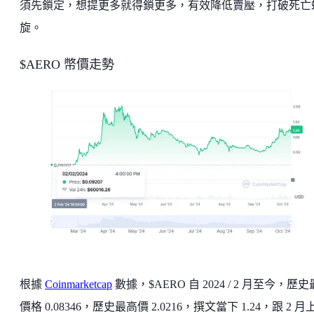
須先鎖定，想提更多就得鎖更多，有效降低賣壓，打破死亡
旋。
$AERO 幣價走勢
根據
Coinmarketcap
數據，$AERO 自 2024 / 2 月至今，歷
價格 0.08346，歷史最高價 2.0216，撰文當下 1.24，跟 2 月