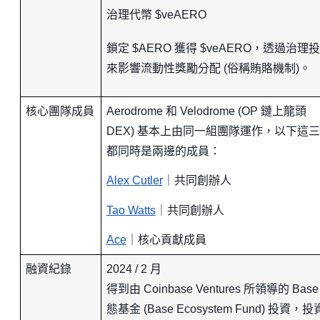
治理代幣
$veAERO
鎖定
$AERO
獲得
$veAERO，
透過治理投
來影響流動性獎勵分配
(
俗稱賄賂機制
)。
核心團隊成員
Aerodrome 和 Velodrome (OP 鏈上龍頭
DEX) 基本上由同一組團隊運作，以下這
都同時是兩邊的成員：
Alex Cutler
｜共同創辦人
Tao Watts
｜共同創辦人
Ace
｜核心貢獻成員
融資紀錄
2024 / 2 月
得到由 Coinbase Ventures 所領導的 Base
態基金 (Base Ecosystem Fund) 投資，投