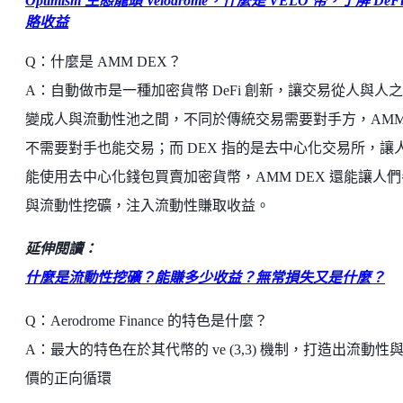
Optimism 生態龍頭 Velodrome，什麼是 VELO 幣，了解 DeF
賂收益
Q：什麼是 AMM DEX？
A：自動做市是一種加密貨幣 DeFi 創新，讓交易從人與人
變成人與流動性池之間，不同於傳統交易需要對手方，AMM
不需要對手也能交易；而 DEX 指的是去中心化交易所，讓
能使用去中心化錢包買賣加密貨幣，AMM DEX 還能讓人們
與流動性挖礦，注入流動性賺取收益。
延伸閱讀：
什麼是流動性挖礦？能賺多少收益？無常損失又是什麼？
Q：Aerodrome Finance 的特色是什麼？
A：最大的特色在於其代幣的 ve (3,3) 機制，打造出流動性
價的正向循環