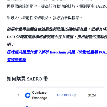
再投票給該流動池，提高該流動池的排放，領到更多 $AER
想最大化流動性挖礦收益，就必須參與投票。
如果你覺得這種結合流動性與賄賂的機制很有趣，近期有條
DeFi 公鏈直接將賄賂機制結合在共識層，推出創新的流動
明：
區塊鏈共識是什麼？解析 Berachain 共識「流動性證明 PO
有哪些創新
如何購買 $AERO 幣