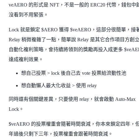
veAERO 的形式是 NFT，不是一般的 ERC20 代幣，錢包中
沒看到不用緊張。
Lock 就是鎖定 $AERO 獲得 $veAERO，這部分很簡單，接
Relay 稍微複雜了一點，簡單說 Relay 是其它合作項目方創
自動化複利策略，會持續將領到的獎勵再投入成更多 $veAE
達成複利效果。
想自己投票 > lock 後自己去 vote 投票給流動性池
想自動懶人最大化收益 > 使用 relay
同時還有個關鍵差異，只要使用 relay，就會啟動 Auto-Max
Lock。
$veAERO 的投票權重會隨著時間衰減，你本來鎖定四年，
年過後只剩下三年，投票權重會跟著時間衰減。