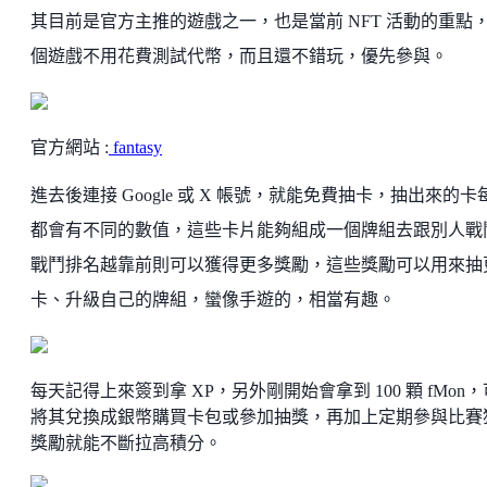
其目前是官方主推的遊戲之一，也是當前 NFT 活動的重點
個遊戲不用花費測試代幣，而且還不錯玩，優先參與。
官方網站 :
fantasy
進去後連接 Google 或 X 帳號，就能免費抽卡，抽出來的卡
都會有不同的數值，這些卡片能夠組成一個牌組去跟別人戰
戰鬥排名越靠前則可以獲得更多獎勵，這些獎勵可以用來抽
卡、升級自己的牌組，蠻像手遊的，相當有趣。
每天記得上來簽到拿 XP，另外剛開始會拿到 100 顆 fMon
將其兌換成銀幣購買卡包或參加抽獎，再加上定期參與比賽
獎勵就能不斷拉高積分。