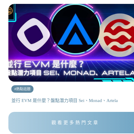
#
熱點話題
並行 EVM 是什麼？盤點潛力項目 Sei、Monad、Artela
觀看更多熱門文章