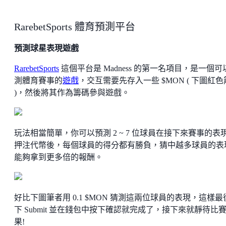
RarebetSports 體育預測平台
預測球星表現遊戲
RarebetSports
這個平台是 Madness 的第一名項目，是一個可
測體育賽事的
遊戲
，交互需要先存入一些 $MON ( 下圖紅
)，然後將其作為籌碼參與遊戲。
玩法相當簡單，你可以預測 2 ~ 7 位球員在接下來賽事的表
押注代幣後，每個球員的得分都有勝負，猜中越多球員的表
能夠拿到更多倍的報酬。
好比下圖筆者用 0.1 $MON 猜測這兩位球員的表現，這樣最
下 Submit 並在錢包中按下確認就完成了，接下來就靜待比
果!