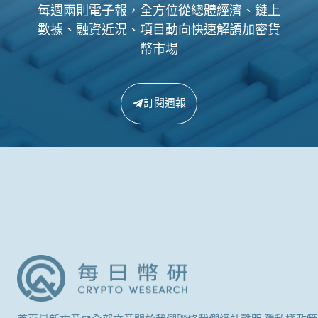
每週兩則電子報，全方位從總體經濟、鏈上
數據、融資近況、項目動向快速解讀加密貨
幣市場
訂閱週報