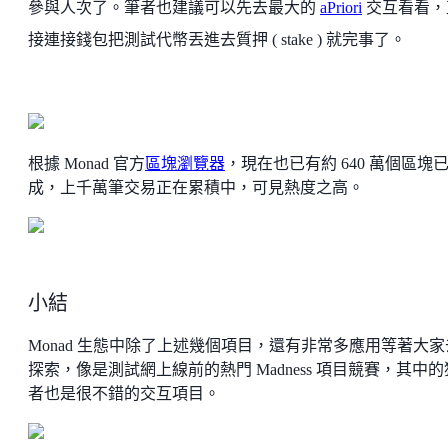
參與人次了。筆者也建議可以先去最大的
aPriori
交互看看，
接連接錢包把測試代幣丟進去質押 ( stake ) 就完事了。
根據 Monad 官方
區塊瀏覽器
，現在也已有約 640 萬個區塊
成，上千萬筆交易正在累積中，可見熱度之高。
小結
Monad 生態中除了上述幾個項目，還有非常多應用等著大家
探索，像是測試網上線前的熱門 Madness 項目競賽，其中
者也是很不錯的交互項目。