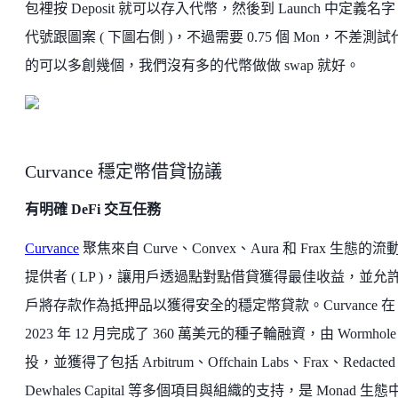
包裡按 Deposit 就可以存入代幣，然後到 Launch 中定義名
代號跟圖案 ( 下圖右側 )，不過需要 0.75 個 Mon，不差測試
的可以多創幾個，我們沒有多的代幣做做 swap 就好。
Curvance 穩定幣借貸協議
有明確 DeFi 交互任務
Curvance
聚焦來自 Curve、Convex、Aura 和 Frax 生態的流
提供者 ( LP )，讓用戶透過點對點借貸獲得最佳收益，並允
戶將存款作為抵押品以獲得安全的穩定幣貸款。Curvance 在
2023 年 12 月完成了 360 萬美元的種子輪融資，由 Wormhole
投，並獲得了包括 Arbitrum、Offchain Labs、Frax、Redacte
Dewhales Capital 等多個項目與組織的支持，是 Monad 生態