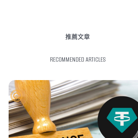
推薦文章
RECOMMENDED ARTICLES