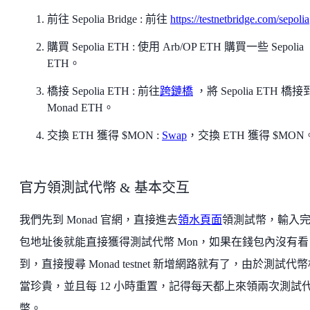
前往 Sepolia Bridge : 前往
https://testnetbridge.com/sepolia
購買 Sepolia ETH : 使用 Arb/OP ETH 購買一些 Sepolia
ETH。
橋接 Sepolia ETH : 前往
跨鏈橋
，將 Sepolia ETH 橋接
Monad ETH。
交換 ETH 獲得 $MON :
Swap
，交換 ETH 獲得 $MON
官方領測試代幣 & 基本交互
我們先到 Monad 官網，直接進去
領水頁面
領測試幣，輸入
包地址後就能直接獲得測試代幣 Mon，如果在錢包內沒有看
到，直接搜尋 Monad testnet 新增網路就有了，由於測試代
當珍貴，並且每 12 小時重置，記得每天都上來領兩次測試
幣。