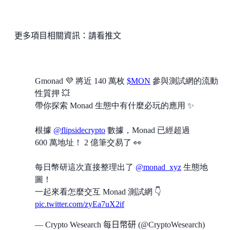
更多項目相關資訊：請看推文
Gmonad 💜 將近 140 萬枚
$MON
參與測試網的流動
性質押 💥
帶你探索 Monad 生態中有什麼必玩的應用 ✨
根據
@flipsidecrypto
數據，Monad 已經超過
600 萬地址！ 2 億筆交易了 👀
每日幣研這次直接整理出了
@monad_xyz
生態地
圖！
一起來看怎麼交互 Monad 測試網 👇
pic.twitter.com/zyEa7uX2if
— Crypto Wesearch 每日幣研 (@CryptoWesearch)