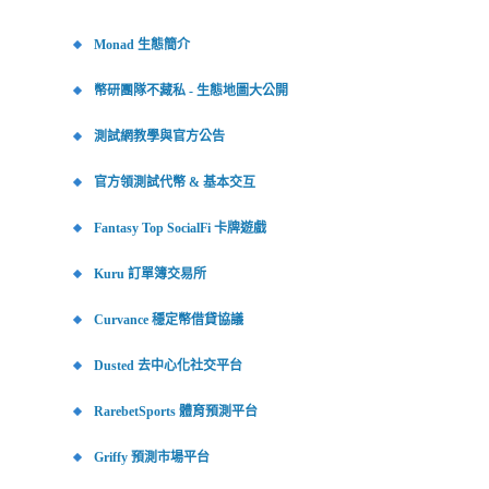
Monad 生態簡介
幣研團隊不藏私 - 生態地圖大公開
測試網教學與官方公告
官方領測試代幣 & 基本交互
Fantasy Top SocialFi 卡牌遊戲
Kuru 訂單簿交易所
Curvance 穩定幣借貸協議
Dusted 去中心化社交平台
RarebetSports 體育預測平台
Griffy 預測市場平台