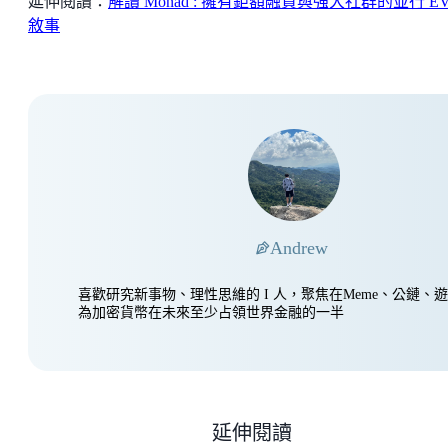
延伸閱讀：
解讀 Monad : 擁有鉅額融資與強大社群的並行 E
敘事
Andrew
喜歡研究新事物、理性思維的 I 人，聚焦在Meme、公鏈、
為加密貨幣在未來至少占領世界金融的一半
延伸閱讀