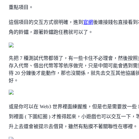
重點項目。
這個項目的交互方式很明確，進到
官網
後連接錢包直接看到
角的鈴鐺，跟著鈴鐺跑任務就可以了。
先把 7 種測試代幣都領了，有一些卡住不必理會，然後按照
存入代幣、借出代幣等等依序做完，只是中間可能會遇到需
待 20 分鐘後才能動作，那也沒關係，就先去交互其他協議
好。
或是你可以在 Web3 世界裡面練握推，但是也是需要放一些 M
到裡面 ( 下圖紅圈 ) 才推得起來，小遊戲也可以交互一下，
升上去還會被提示去借貸，雖然有點摸不著關聯性在哪裡。