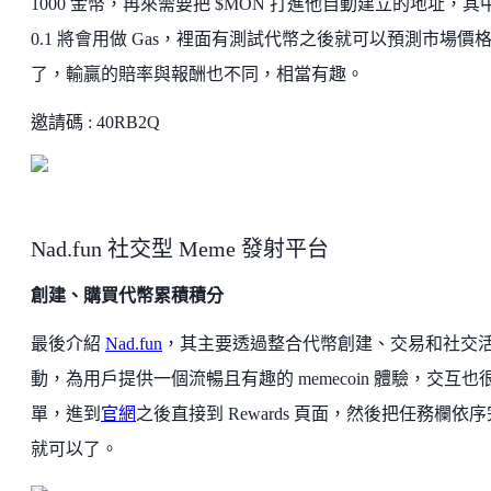
1000 金幣，再來需要把 $MON 打進他自動建立的地址，其
0.1 將會用做 Gas，裡面有測試代幣之後就可以預測市場價
了，輸贏的賠率與報酬也不同，相當有趣。
邀請碼 : 40RB2Q
Nad.fun 社交型 Meme 發射平台
創建、購買代幣累積積分
最後介紹
Nad.fun
，其主要透過整合代幣創建、交易和社交
動，為用戶提供一個流暢且有趣的 memecoin 體驗，交互也
單，進到
官網
之後直接到 Rewards 頁面，然後把任務欄依
就可以了。