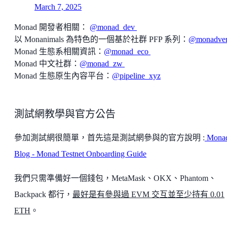
March 7, 2025
Monad 開發者相關：
@monad_dev
以 Monanimals 為特色的一個基於社群 PFP 系列：
@monadve
Monad 生態系相關資訊：
@monad_eco
Monad 中文社群：
@monad_zw
Monad 生態原生內容平台：
@pipeline_xyz
測試網教學與官方公告
參加測試網很簡單，首先這是測試網參與的官方說明 :
Monad
Blog - Monad Testnet Onboarding Guide
我們只需準備好一個錢包，MetaMask、OKX、Phantom、
Backpack 都行，
最好是有參與過 EVM 交互並至少持有 0.01
ETH
。