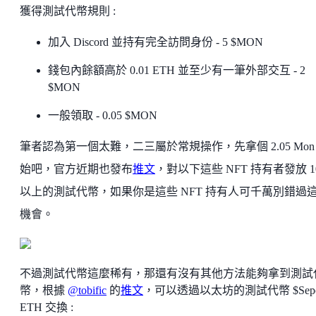
獲得測試代幣規則 :
加入 Discord 並持有完全訪問身份 - 5 $MON
錢包內餘額高於 0.01 ETH 並至少有一筆外部交互 - 2
$MON
一般領取 - 0.05 $MON
筆者認為第一個太難，二三屬於常規操作，先拿個 2.05 Mon
始吧，官方近期也發布
推文
，對以下這些 NFT 持有者發放 1
以上的測試代幣，如果你是這些 NFT 持有人可千萬別錯過
機會。
不過測試代幣這麼稀有，那還有沒有其他方法能夠拿到測試
幣，根據
@tobific
的
推文
，可以透過以太坊的測試代幣 $Sepol
ETH 交換 :