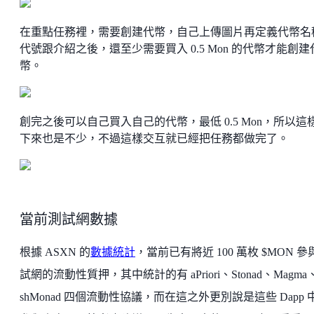
在重點任務裡，需要創建代幣，自己上傳圖片再定義代幣名
代號跟介紹之後，還至少需要買入 0.5 Mon 的代幣才能創建
幣。
創完之後可以自己買入自己的代幣，最低 0.5 Mon，所以這
下來也是不少，不過這樣交互就已經把任務都做完了。
當前測試網數據
根據 ASXN 的
數據統計
，當前已有將近 100 萬枚 $MON 參
試網的流動性質押，其中統計的有 aPriori、Stonad、Magma
shMonad 四個流動性協議，而在這之外更別說是這些 Dapp 