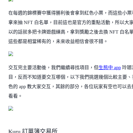
在每週的錦標賽中獲得勝利後會拿到紅色小票，而這些小票
拿來抽 NFT 白名單，目前這也是官方的重點活動，所以大
以的話就多把卡牌遊戲練高，拿到獎勵之後去換 NFT 白名
這些都是相當稀有的，未來收益相信會很不錯。
交互完主要活動後，我們繼續尋找項目，但
生態中 app
玲瑯
目，反而不知道要交互哪個，以下我們挑選幾個比較主要、
色的 app 教大家交互，其餘的部分，各位玩家有空也可以去
看看。
Kuru 訂單簿交易所