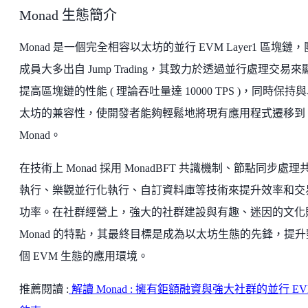
Monad 生態簡介
Monad 是一個完全相容以太坊的並行 EVM Layer1 區塊鏈
成員大多出自 Jump Trading，其致力於透過並行處理交易來
提高區塊鏈的性能 ( 理論吞吐量達 10000 TPS )，同時保持
太坊的兼容性，使開發者能夠輕鬆地將現有應用程式遷移到
Monad。
在技術上 Monad 採用 MonadBFT 共識機制、節點同步處理
執行、樂觀並行化執行、自訂資料庫等技術來提升效率和交
功率。在社群經營上，強大的社群建設與有趣、迷因的文化
Monad 的特點，其最終目標是成為以太坊生態的先鋒，提升
個 EVM 生態的應用環境。
推薦閱讀 :
解讀 Monad : 擁有鉅額融資與強大社群的並行 E