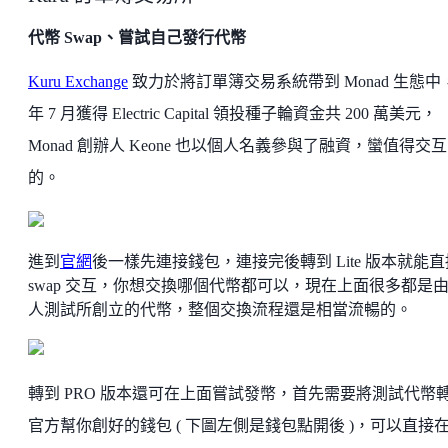
代幣 Swap、嘗試自己發行代幣
Kuru Exchange
致力於將訂單簿交易系統帶到 Monad 生態中
年 7 月獲得 Electric Capital 領投種子輪資金共 200 萬美元，
Monad 創辦人 Keone 也以個人名義參與了融資，蠻值得交互
的。
進到
官網
後一樣先連接錢包，連接完後轉到 Lite 版本就能直
swap 交互，你想交換哪個代幣都可以，現在上面很多都是
人測試所創立的代幣，整個交換流程還是相當流暢的。
轉到 PRO 版本還可在上面嘗試發幣，首先需要將測試代幣
官方幫你創好的錢包 ( 下圖左側是錢包點開後 )，可以直接