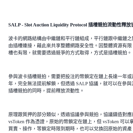
SALP - Slot Auction Liquidity Protocol 插槽競拍流動性釋
波卡的網路結構由中繼鏈和平行鏈組成，平行鏈跟中繼鏈之
由插槽連接，藉此來共享整體網路安全性。因整體資源有限
槽也有限，就需要透過競爭的方式取得，方式是插槽競拍。
參與波卡插槽競拍，需要把投注的幣鎖定在鏈上長達一年或
年，完全無法提前解鎖，但透過 SALP 協議，就可以在參與
插槽競拍的同時，提前釋放流動性。
原理跟質押的部分類似，透過協議參與競拍，協議鑄造對應
vsToken 作為憑證，原始的幣鎖定在鏈上，但 vsToken 可以
買賣、操作，等鎖定時限到期時，也可以兌換回原始的資產