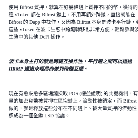
使用 Bifrost 質押，就算在好幾條鏈上質押不同的幣，獲得
種 vToken 都在 Bifrost 鏈上，不用再額外跨鏈，直接就能在
Bifrost 的 Dapp 中操作，又因為 Bifrost 本身是波卡平行鏈
這些 vToken 在波卡生態中跨鏈轉移也非常方便，輕鬆參與
生態中的其他 DeFi 操作。
波卡本身主打的就是跨鏈互操作性，平行鏈之間可以透過
HRMP 通道來輕易的做到跨鏈互通。
現在有愈來愈多區塊鏈採取 POS (權益證明) 的共識機制，
量的加密貨幣被質押在區塊鏈上，流動性被鎖定，而 Bifrost
做的，就是釋放這些分布在不同鏈上、被大量質押的流動性
標成為一個全鏈 LSD 協議。