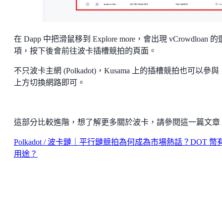
在 Dapp 中把滑鼠移到 Explore more，會出現 vCrowdloan 的
項，按下後會前往波卡插槽競拍的頁面。
不只波卡主網 (Polkadot)，Kusama 上的插槽競拍也可以參
上方切換網路即可。
這部分比較進階，想了解更多關於波卡，請參閱這一篇文章
Polkadot / 波卡鏈｜平行鏈競拍為何成為市場熱話？DOT 幣
用途？