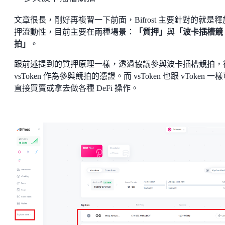
文章很長，剛好再複習一下前面，Bifrost 主要針對的就是釋
押流動性，目前主要在兩種場景：
「質押」
與
「波卡插槽競
拍」
。
跟前述提到的質押原理一樣，透過協議參與波卡插槽競拍，
vsToken 作為參與競拍的憑證。而 vsToken 也跟 vToken 一
直接買賣或拿去做各種 DeFi 操作。