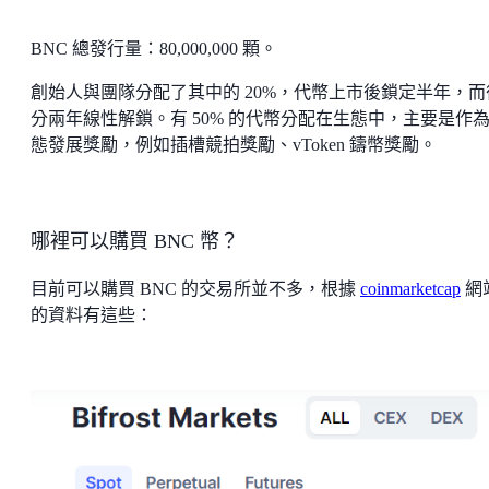
BNC 總發行量：80,000,000 顆。
創始人與團隊分配了其中的 20%，代幣上市後鎖定半年，而
分兩年線性解鎖。有 50% 的代幣分配在生態中，主要是作
態發展獎勵，例如插槽競拍獎勵、vToken 鑄幣獎勵。
哪裡可以購買 BNC 幣？
目前可以購買 BNC 的交易所並不多，根據
coinmarketcap
網
的資料有這些：