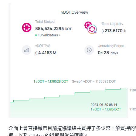
介面上會直接顯示目前這協議總共質押了多少幣，解質押的
期，以及 vToken 的近期與當前匯率。