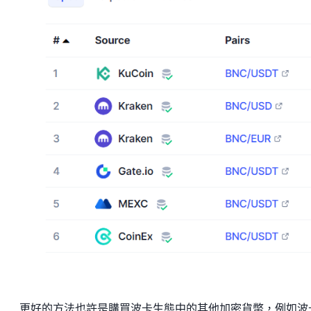
更好的方法也許是購買波卡生態中的其他加密貨幣，例如波