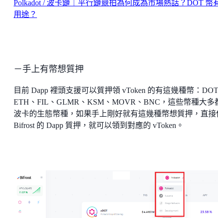
Polkadot / 波卡鏈｜平行鏈競拍為何成為市場熱話？DOT 幣
用途？
－手上有幣想質押
目前 Dapp 裡頭支援可以質押領 vToken 的有這幾種幣：DO
ETH、FIL、GLMR、KSM、MOVR、BNC，這些幣種大多
波卡的生態幣種，如果手上剛好就有這幾種幣想質押，直接
Bifrost 的 Dapp 質押，就可以領到對應的 vToken。