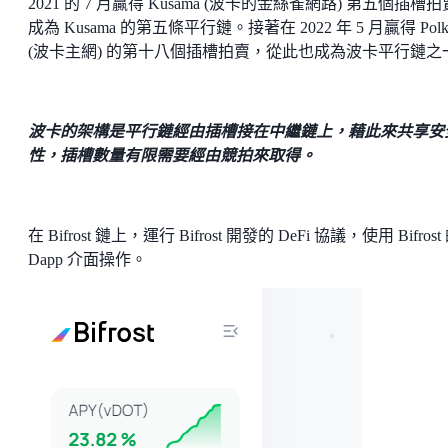
2021 的 7 月贏得 Kusama (波卡的金絲雀網路) 第五個插槽
成為 Kusama 的第五條平行鏈。接著在 2022 年 5 月贏得 Polka
(波卡主網) 的第十八個插槽拍賣，從此也成為波卡平行鏈之
波卡的架構是平行鏈經由插槽接在中繼鏈上，藉此來共享安
性，插槽數量有限需要經由競拍來取得。
在 Bifrost 鏈上，運行 Bifrost 開發的 DeFi 協議，使用 Bifrost
Dapp 介面操作。