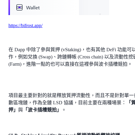
https://bifrost.app/
在 Dapp 中除了參與質押 (vStaking)，也有其他 DeFi 功能可
作，例如兌換 (Swap)、跨鏈轉帳 (Cross chain) 以及流動性挖
(Farm)，進階一點的也可以直接在這裡參與波卡插槽競拍。
項目最主要針對的就是釋放質押流動性，而且不是針對單一
數區塊鏈，作為全鏈 LSD 協議，目前主要在兩種場景：
「
押」
與
「波卡插槽競拍」
。