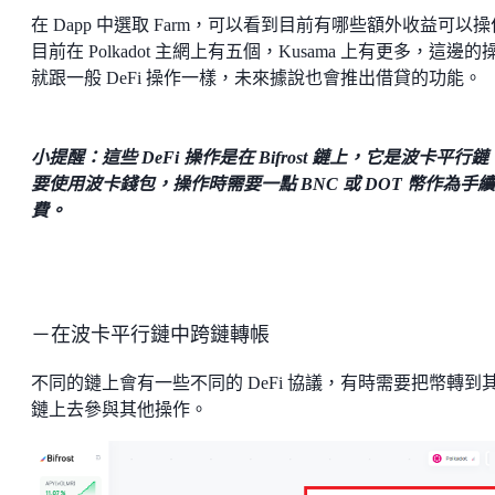
在 Dapp 中選取 Farm，可以看到目前有哪些額外收益可以
目前在 Polkadot 主網上有五個，Kusama 上有更多，這邊的
就跟一般 DeFi 操作一樣，未來據說也會推出借貸的功能。
小提醒：這些 DeFi 操作是在 Bifrost 鏈上，它是波卡平行
要使用波卡錢包，操作時需要一點 BNC 或 DOT 幣作為手續
費。
－在波卡平行鏈中跨鏈轉帳
不同的鏈上會有一些不同的 DeFi 協議，有時需要把幣轉到
鏈上去參與其他操作。