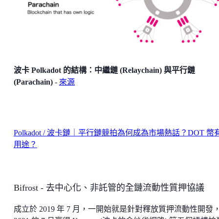
波卡 Polkadot 的結構：中繼鏈 (Relaychain) 與平行鏈
(Parachain)
-
來源
Polkadot / 波卡鏈｜平行鏈競拍為何成為市場熱話？DOT 幣
用途？
Bifrost - 去中心化、非託管的全鏈流動性質押協議
成立於 2019 年 7 月，一開始就是針對釋放質押流動性開發