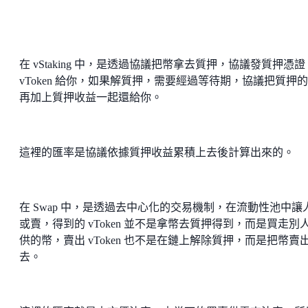
在 vStaking 中，是透過協議把幣拿去質押，協議發質押憑證
vToken 給你，如果解質押，需要經過等待期，協議把質押
再加上質押收益一起還給你。
這裡的匯率是協議依據質押收益累積上去後計算出來的。
在 Swap 中，是透過去中心化的交易機制，在流動性池中讓
或賣，得到的 vToken 並不是拿幣去質押得到，而是買走別
供的幣，賣出 vToken 也不是在鏈上解除質押，而是把幣賣
去。