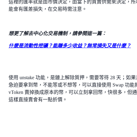
這裡的匯率就是由市價決定，由當下的買賣供需來決定，所
能會有匯差損失，在交易時需注意。
想更了解去中心化交易機制，請參閱這一篇：
什麼是流動性挖礦？能賺多少收益？無常損失又是什麼？
使用 unstake 功能，是鏈上解除質押，需要等待 28 天；如
急迫要拿到幣，不能等或不想等，可以直接使用 Swap 功能
vToken 賣掉換成原本的幣，可以立刻拿回幣，快很多，但
這樣直接賣會有一點折價。