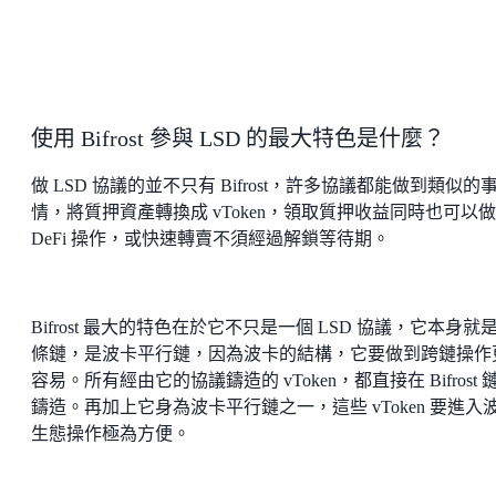
使用 Bifrost 參與 LSD 的最大特色是什麼？
做 LSD 協議的並不只有 Bifrost，許多協議都能做到類似的
情，將質押資產轉換成 vToken，領取質押收益同時也可以做
DeFi 操作，或快速轉賣不須經過解鎖等待期。
Bifrost 最大的特色在於它不只是一個 LSD 協議，它本身就
條鏈，是波卡平行鏈，因為波卡的結構，它要做到跨鏈操作
容易。所有經由它的協議鑄造的 vToken，都直接在 Bifrost 
鑄造。再加上它身為波卡平行鏈之一，這些 vToken 要進入
生態操作極為方便。