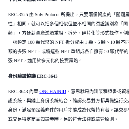
ERC-3525 由 Solv Protocol 所提出，只要兩個資產的「關鍵
性」相同，就可以把多個相似但並不相同的憑證識別為「同
類」，方便對資產透過重組、拆分、碎片化等形式操作。例
一張鎖定 100 顆代幣的 NFT 拆分成由 1 顆、5 顆、10 顆不
額的多張 NFT，或將這些 NFT 重組成各自擁有 50 顆代幣
張 NFT，適用於多元化的投資策略。
身份驗證協議 ERC-3643
ERC-3643 內置
ONCHAINID
，意思就是內建某種證書或資
證系統，與鏈上身份系統結合，確認交易雙方都具備進行交
身份，滿足預定義條件的用戶才能成為代幣持有者。讓交易
或交易特定商品如證券時，易於符合法律或監管原則。