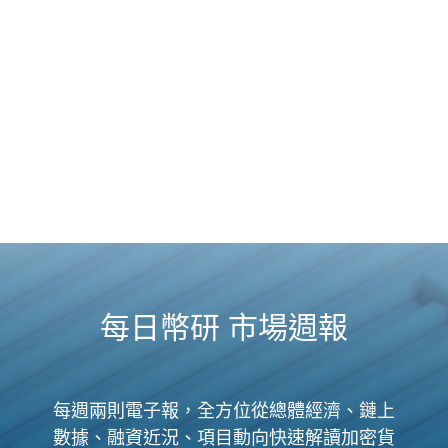
每日幣研 市場週報
每週兩則電子報，全方位從總體經濟、鏈上
數據、融資近況、項目動向快速解讀加密貨