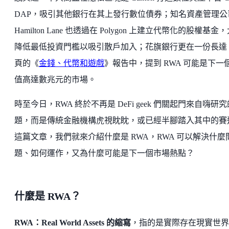
DAP，吸引其他銀行在其上發行數位債券；知名資產管理公
Hamilton Lane 也透過在 Polygon 上建立代幣化的股權基金
降低最低投資門檻以吸引散戶加入；花旗銀行更在一份長達 1
頁的《
金錢、代幣和遊戲
》報告中，提到 RWA 可能是下一
值高達數兆元的市場。
時至今日，RWA 終於不再是 DeFi geek 們關起門來自嗨研
題，而是傳統金融機構虎視眈眈，或已經半腳踏入其中的賽
這篇文章，我們就來介紹什麼是 RWA，RWA 可以解決什麼
題、如何運作，又為什麼可能是下一個市場熱點？
什麼是 RWA？
RWA：Real World Assets 的縮寫
，指的是實際存在現實世界