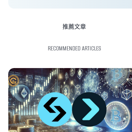
推薦文章
RECOMMENDED ARTICLES