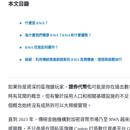
本文目錄
什麼是 RWA？
為什麼我們需要 RWA？RWA有什麼優勢？
RWA 究竟如何運作？
結語：利用傳統資產創造新的 RWA 投資機會，理想與挑戰並行
如果你是資深的區塊鏈玩家，
證券代幣化
可能是你在過去數
時有耳聞的概念，但有鑒於採用人口和相關基礎設施的不足
個概念始終沒有成熟到可以大規模實現。
直到 2023 年，傳統金融機構對加密貨幣市場乃至 RWA 越
感興趣，不只高盛在隱私區塊鏈 Canton 打造數位資產平台 G