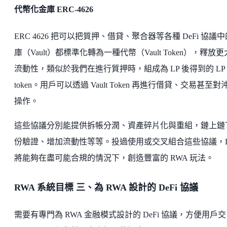
代幣化金庫 ERC-4626
ERC 4626 把可以把質押、借貸、聚合器等各種 DeFi 協議
庫（Vault）都標準化轉為一種代幣（Vault Token），釋放
流動性，類似於我們在進行質押時，組成為 LP 後得到的 LP
token。用戶可以透過 Vault Token 再進行借貸、交易甚至對
操作。
這些協議分別能提供拆帳分潤、資產碎片化與重組，鏈上鏈
份驗證、增加流動性等等。投過使用或交叉組合這些協議，De
將能夠在盡可能合規的情況下，創造豐富的 RWA 玩法。
RWA 系統目標 三、
為 RWA 設計的 DeFi 協議
需要有專門為 RWA 金融模式設計的 DeFi 協議，方便用戶交