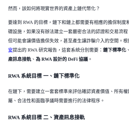
然而，該如何將現實世界的資產上鏈代幣化？
要達到 RWA 的目標，鏈下和鏈上都需要有相應的擔保制度
礎設施，如果沒有辦法建立一套嚴密合法的認證和交易流程
但可能會讓價值擔保失效，甚至產生讓詐騙介入的空間。根
安
提出的 RWA 研究報告，這套系統分別需要：
鏈下標準化
產訊息接軌
、
為 RWA 設計的 DeFi 協議
。
RWA 系統目標 一、鏈下標準化
在鏈下，需要建立一套套標準來評估確認資產價值、所有權
屬、合法性和面臨爭議時需要進行的法律程序。
RWA 系統目標 二、資
產訊息接軌