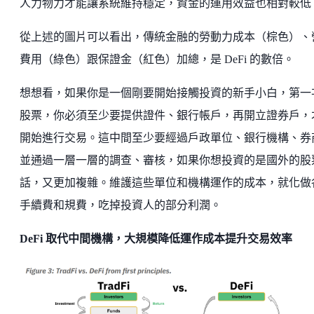
人力物力才能讓系統維持穩定，資金的運用效益也相對較低
從上述的圖片可以看出，傳統金融的勞動力成本（棕色）、
費用（綠色）跟保證金（紅色）加總，是 DeFi 的數倍。
想想看，如果你是一個剛要開始接觸投資的新手小白，第一
股票，你必須至少要提供證件、銀行帳戶，再開立證券戶，
開始進行交易。這中間至少要經過戶政單位、銀行機構、券
並通過一層一層的調查、審核，如果你想投資的是國外的股
話，又更加複雜。維護這些單位和機構運作的成本，就化做
手續費和規費，吃掉投資人的部分利潤。
DeFi 取代中間機構，大規模降低運作成本提升交易效率