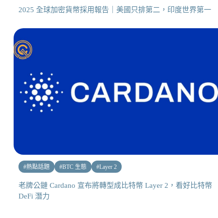
2025 全球加密貨幣採用報告｜美國只排第二，印度世界第一
#
熱點話題
#
BTC 生態
#
Layer 2
老牌公鏈 Cardano 宣布將轉型成比特幣 Layer 2，看好比特幣
DeFi 潛力