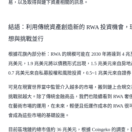
易，以及取得與鏈下資產相關的訊息。
結語：利用傳統資產創造新的 RWA 投資機會，
想與挑戰並行
根據花旗內部分析：RWA 的規模可能在 2030 年將達到 4 兆至
兆美元，1.9 兆美元將以債務形式出現，1.5 兆美元來自房
0.7 兆美元來自私募股權和風險投資，0.5~1 兆美元來自證券
可見在現實世界當中監管介入越多的市場，搬到鏈上合規交
挑戰就越大。除了傳統金融商品，我們也陸續看到 RWA 奢
在藝術市場的運用，在未來，輕便且低運作成本的 RWA 很
會成為這些市場的基礎設施。
目前區塊鏈的總市值約 36 兆美元，根據 Coingeko 的調查