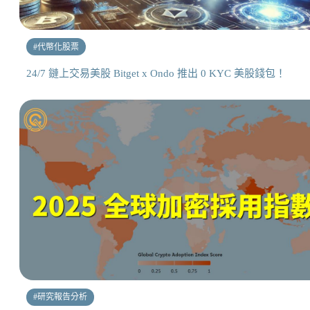
#
代幣化股票
24/7 鏈上交易美股 Bitget x Ondo 推出 0 KYC 美股錢包！
#
研究報告分析