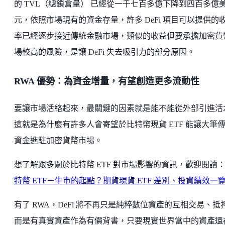
的 TVL（總鎖倉量） 已經從一千七百多億下降到四百多億
元，依照市場現有的資金存量，許多 DeFi 項目可以提供的
率已經逐步接近傳統金融市場，類似的收益但要承擔加密貨
場較高的風險，是讓 DeFi 失去吸引力的部分原因。
RWA 優勢：為資金增量，有望創造更多流動性
要讓市場活絡起來，最關鍵的因素就是能不能從外部引進活
這就是為什麼有許多人會寄望於比特幣現貨 ETF 能讓大筆
資金進駐加密貨幣市場。
想了解跟多關於比特幣 ETF 對市場影響的資訊，歡迎閱讀
特幣 ETF－牛市的起點？期貨現貨 ETF 差別、投資績效一
有了 RWA，DeFi 將不再只是純粹數位資產的互相交易、抵
而是有真實資產作為有價背書，只要現實世界當中的資產還