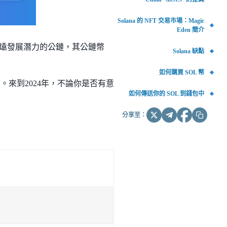
Solana 的 NFT 交易市場：Magic
Eden 簡介
具長遠發展潛力的公鏈，其公鏈幣
Solana 缺點
如何購買 SOL 幣
受。來到2024年，不論你是否有意
如何傳送你的 SOL 到錢包中
分享至：