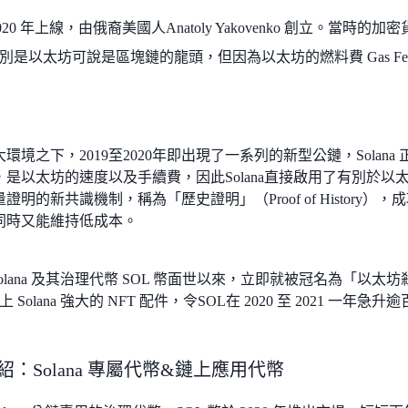
 於 2020 年上線，由俄裔美國人Anatoly Yakovenko 創立。
別是以太坊可說是區塊鏈的龍頭，但因為以太坊的燃料費 Gas F
環境之下，2019至2020年即出現了一系列的新型公鏈，Solana 正
是以太坊的速度以及手續費，因此Solana直接啟用了有別於以太坊 PoW
證明的新共識機制，稱為「歷史證明」（Proof of History
同時又能維持低成本。
Solana 及其治理代幣 SOL 幣面世以來，立即就被冠名為「以
Solana 強大的 NFT 配件，令SOL在 2020 至 2021 一年急升
紹：Solana 專屬代幣&鏈上應用代幣