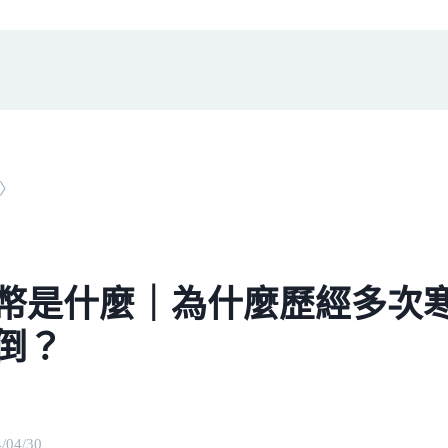
〉
L幣是什麼｜為什麼歷經多次
倒？
/04/30