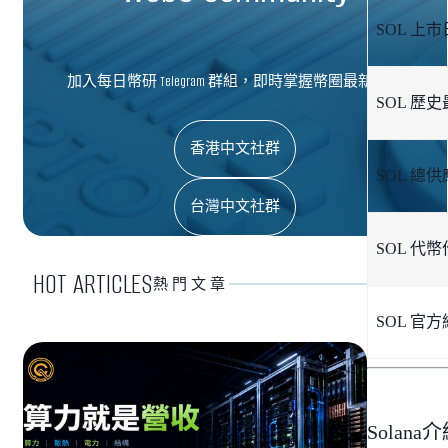
SOL 上
加入每日幣研 Telegram 群組，即時掌握幣圈最新資訊
SOL 歷
香港中文社群
SOL 總
台灣中文社群
SOL 代
HOT ARTICLES
熱門文章
SOL 官
Sola