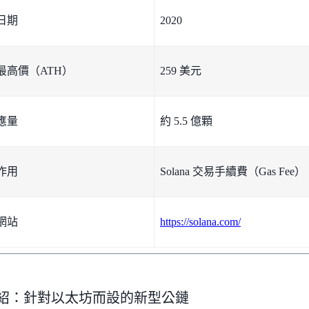
市日期
2020
史最高價（ATH）
259 美元
供應量
約 5.5 億顆
幣作用
Solana 交易手續費（Gas Fee）
方網站
https://solana.com/
na介紹：針對以太坊而設的新型公鏈