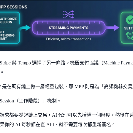
ripe 與 Tempo 選擇了另一條路。機器支付協議（Machine Payments
。
402 是在既有鏈上做一層輕量包裝，那 MPP 則是為「高頻機器
ession（工作階段）」機制。
請求都要發起鏈上交易，AI 代理可以先授權一個額度，然後在
果你的 AI 每秒都在查 API，就不需要每次都重新簽名。