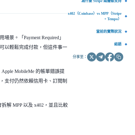
為什麼 Stripe 兩邊都支持
x402（Coinbase）vs MPP（Stripe
+ Tempo）
當前的實際狀況
「Payment Required」
結語
可以輕鬆完成付款，但這件事一
分享至：
le MobileMe 的帳單錯誤提
，支付仍然依賴信用卡、訂閱制
解 MPP 以及 x402，並且比較