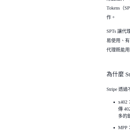
Tokens
作。
SPTs 
易使用、有
代理既能用 T
為什麼 S
Stripe
x4
傳 4
多的
MPP