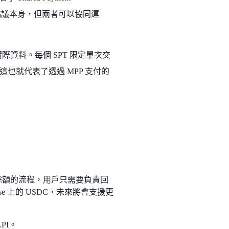
PP 協議本身，但兩者可以協同運
際資料。每個 SPT 限定單次交
也就代表了透過 MPP 支付的
e 餘額的流程，用戶只需要負責回
e 上的 USDC，未來將會支援更
API。