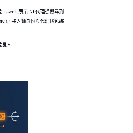
也有像 Lowe’s 展示 AI 代理從搜尋到
gentKit，將人類身份與代理錢包綁
成長。