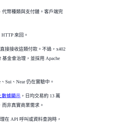
格、代幣種類與支付鏈。客戶端完
TTP 來回。
直接接收這類付款。不過，x402
x402 基金會治理，並採用 Apache
he、Sui、Near 仍在實驗中。
上數據顯示
，日均交易約 13 萬
景，而非真實商業需求。
理在 API 呼叫或資料查詢時，