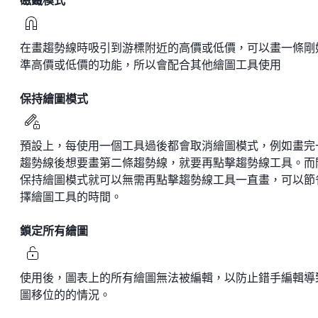
磁鐵模式
在畫趨勢線時吸引到游標附近的高價或低價，可以畫一條剛
準高價或低價的功能，所以會配合其他繪圖工具使用
保持繪圖模式
預設上，每使用一個工具過後都會取消繪圖模式，例如畫完
趨勢線後想要畫第二條趨勢線，就要再點擊趨勢線工具。而
保持繪圖模式就可以無需再點擊趨勢線工具一直畫，可以節
擇繪圖工具的時間。
鎖定所有繪圖
使用後，圖表上的所有繪圖無法被編輯，以防止錯手編輯導
圖移位的的情況。