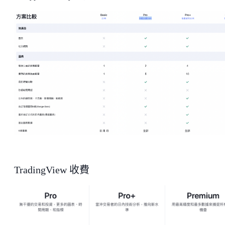
TradingView 收費