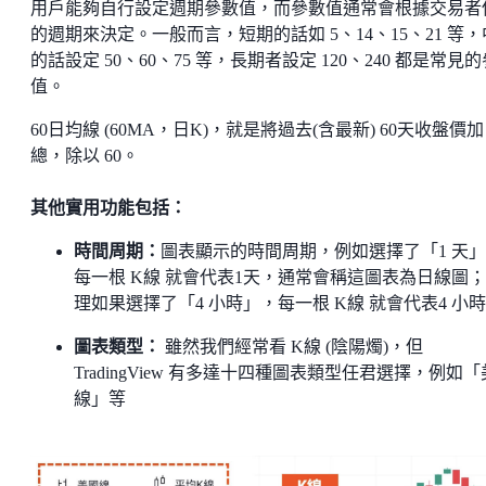
用戶能夠自行設定週期參數值，而參數值通常會根據交易者
的週期來決定。一般而言，短期的話如 5、14、15、21 等
的話設定 50、60、75 等，長期者設定 120、240 都是常見
值。
60日均線 (60MA，日K)，就是將過去(含最新) 60天收盤價加
總，除以 60。
其他實用功能包括：
時間周期：
圖表顯示的時間周期，例如選擇了「1 天
每一根 K線 就會代表1天，通常會稱這圖表為日線圖
理如果選擇了「4 小時」，每一根 K線 就會代表4 小時
圖表類型：
雖然我們經常看 K線 (陰陽燭)，但
TradingView 有多達十四種圖表類型任君選擇，例如
線」等