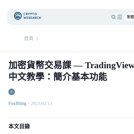
首頁
〉
加密貨幣交易課 — TradingVie
中文教學：簡介基本功能
#
FoxBling
・
2023/02/13
本文目錄