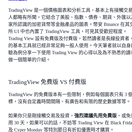
TradingView 是一個價格圖表和分析工具，基本上有接觸交
人都略有所聞，它結合了美股、指數、債券、期貨、外匯以
家所認識的加密貨幣等金融產品的圖表。幣安 Binance 在其
所 UI 中也內置了 TradingView 工具，可見其受歡迎程度。
Trading View 設有免費版及付費版，若然讀者是長線投資者
的基本工具就已經非常足夠一般人使用。今天筆者就以自身
驗為例分享一下使用 Trading View 的心得以及為不熟悉的
做一個簡單的介紹。
TradingView 免費版 VS 付費版
TradingView 的免費版本有一些限制，例如每個圖表只有 3 
標，沒有自定義時間間隔、有廣告和有限的歷史數據等等。
如果你只是剛接觸交易及投資，
強烈建議先用免費版
，或免
用 30 天，如果可以的話，不妨等 Trading View 在 Black Frida
及 Cyper Monday 等特別節日有折扣優惠時才購買。