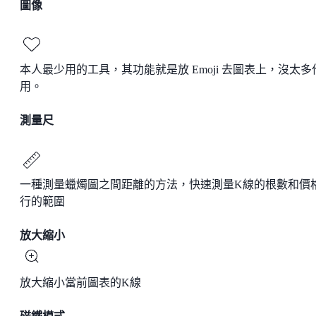
圖像
本人最少用的工具，其功能就是放 Emoji 去圖表上，沒太多
用。
測量尺
一種測量蠟燭圖之間距離的方法，快速測量K線的根數和價
行的範圍
放大縮小
放大縮小當前圖表的K線