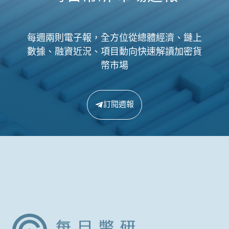
每週兩則電子報，全方位從總體經濟、鏈上
數據、融資近況、項目動向快速解讀加密貨
幣市場
訂閱週報