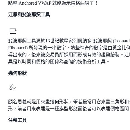
點擊 Anchored VWAP 就能顯示價格曲線了！
江恩和斐波那契工具
斐波那契工具源於13世紀數學家列奧納多·斐波那契 (Leonard
Fibonacci) 所發現的一串數字，這些神奇的數字是由黃金比
導出來的，後來被交易員所採用而形成有效的趨勢繪製。江
具是以時間和價格的關係為基礎的技術分析工具。
幾何形狀
顧名思義就是用來畫幾何形狀，筆者最常用它來畫三角形和
形，前者用來表達是一種旗型形態而後者可以表達價格區間
注釋工具