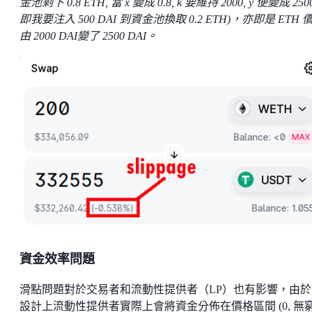
金池剩下 0.8 ETH, 當 x 變成 0.8, k 要維持 2000, y 便變成 250
即我要注入 500 DAI 到資金池換取 0.2 ETH)，亦即是 ETH 
由 2000 DAI變了 2500 DAI。
資金效率問題
滑點問題對於交易者和流動性提供者（LP）也有影響，由於 
設計上流動性提供者實際上會將資金分佈在價格區間 (0, 無