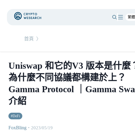
首頁
〉
Uniswap 和它的V3 版本是什麼
為什麼不同協議都構建於上？
Gamma Protocol ｜Gamma Sw
介紹
#
DeFi
FoxBling
・
2023/05/19