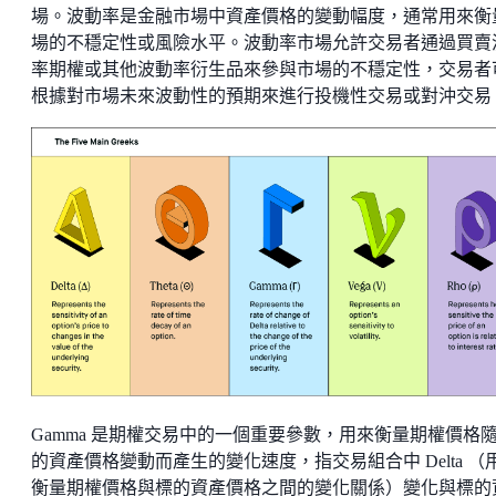
場。波動率是金融市場中資產價格的變動幅度，通常用來衡
場的不穩定性或風險水平。波動率市場允許交易者通過買賣
率期權或其他波動率衍生品來參與市場的不穩定性，交易者
根據對市場未來波動性的預期來進行投機性交易或對沖交易
Gamma 是期權交易中的一個重要參數，用來衡量期權價格
的資產價格變動而產生的變化速度，指交易組合中 Delta （
衡量期權價格與標的資產價格之間的變化關係）變化與標的