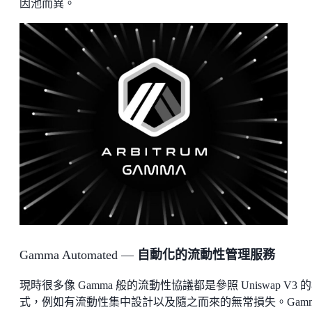
因池而異。
Gamma Automated —
自動化的流動性管理服務
現時很多像 Gamma 般的流動性協議都是參照 Uniswap V3 
式，例如有流動性集中設計以及隨之而來的無常損失。Gamm