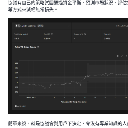
協議有自己的策略試圖通過資金平衡、預測市場狀況、評估
等方式來減輕無常損失。
簡單來說，就是協議會幫用戶下決定，令沒有專業知識的人