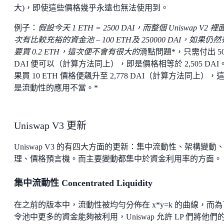
大)，即使這些價格幾乎永遠也無法使用到。
例子：
假設今天 1 ETH = 2500 DAI，而整個 Uniswap V2 
次有比較充裕的資金池 – 100 ETH及 250000 DAI，如果仍
要買 0.2 ETH，這次便不會有很大的
滑點問題*，只需付出 50
DAI 便可以（計算方法同上），即是價格相等於 2,505 DAI
果買 10 ETH 價格便飆升至 2,778 DAI（計算方法同上），
是流動性的應用不當。*
Uniswap V3 更新
Uniswap V3 的有四大方面的更新：集中流動性、架構變動
理、價格預言機。而主要變動都集中於資金利用率的方面。
集中流動性 Concentrated Liquidity
在之前的版本中，流動性被均勻分佈在 x*y=k 的曲線，而為
令池中更多的資金能夠被利用，Uniswap 允許 LP 們將他們