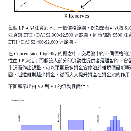
每個 LP 可以注資到不只一個價格範圍，例如筆者可以將 $10
注資到 ETH / DAI $2,000-$2,500 這範圍，同時間將 $500 
ETH / DAI $2,400-$2,600 這範圍。
在 Concentrated Liquidity 的概念中，交易池中的不同價格
性由 LP 決定；而假設大部分的流動性提供者是理智的，會
巿況而作出調整，可以預期最多資金會停泊於離現價最近嘅
圍，越遠離則越少資金，從而大大提升資產在資金池的作用
下圖顯示出由 V2 列 V3 的流動性變化。