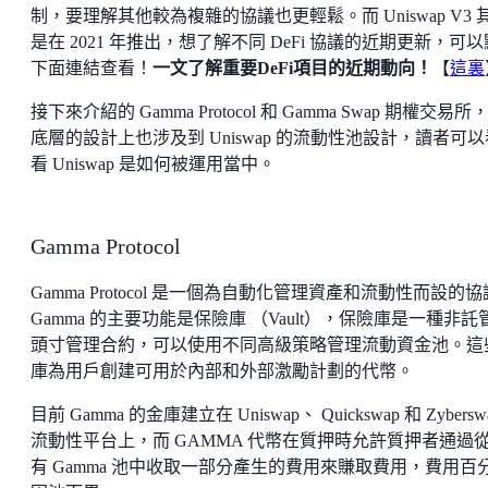
制，要理解其他較為複雜的協議也更輕鬆。而 Uniswap V3 
是在 2021 年推出，想了解不同 DeFi 協議的近期更新，可
下面連結查看！
一文了解重要DeFi項目的近期動向！
【
這裏
接下來介紹的 Gamma Protocol 和 Gamma Swap 期權交易所
底層的設計上也涉及到 Uniswap 的流動性池設計，讀者可以
看 Uniswap 是如何被運用當中。
Gamma Protocol
Gamma Protocol 是一個為自動化管理資產和流動性而設的
Gamma 的主要功能是保險庫 （Vault），保險庫是一種非託
頭寸管理合約，可以使用不同高級策略管理流動資金池。這
庫為用戶創建可用於內部和外部激勵計劃的代幣。
目前 Gamma 的金庫建立在 Uniswap、 Quickswap 和 Zybersw
流動性平台上，而 GAMMA 代幣在質押時允許質押者通過
有 Gamma 池中收取一部分產生的費用來賺取費用，費用百