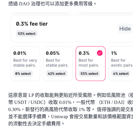
透過 DAO 治理也可以添加更多費用等級。
這原意是 LP 的收取能夠更貼近所受風險。例如低風險池（
幣 USDT / USDC）收取 0.01%，一般代幣 （ETH / DAI）
0.30%，新發行的高風險代幣收取 1% 等。 值得強調的是交
並不能選擇手續費，Uniswap 會按交易數量和該價格範圍資
的流動性去決定手續費用。