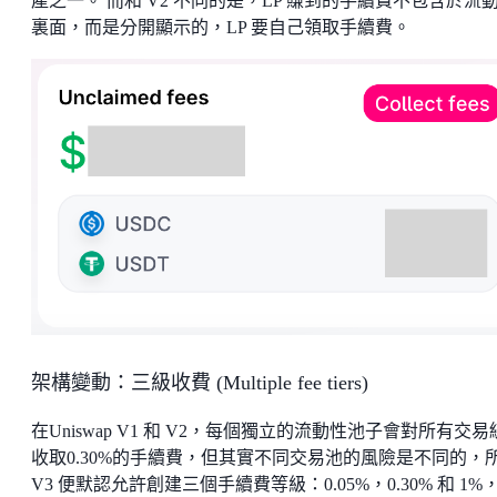
產之一。 而和 V2 不同的是，LP 賺到的手續費不包含於流動
裏面，而是分開顯示的，LP 要自己領取手續費。
架構變動：三級收費 (Multiple fee tiers)
在Uniswap V1 和 V2，每個獨立的流動性池子會對所有交易
收取0.30%的手續費，但其實不同交易池的風險是不同的，
V3 便默認允許創建三個手續費等級：0.05%，0.30% 和 1%