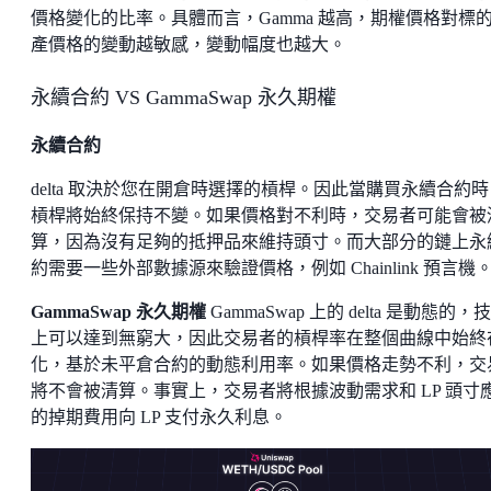
價格變化的比率。具體而言，Gamma 越高，期權價格對標
產價格的變動越敏感，變動幅度也越大。
永續合約 VS GammaSwap 永久期權
永續合約
delta 取決於您在開倉時選擇的槓桿。因此當購買永續合約時
槓桿將始終保持不變。如果價格對不利時，交易者可能會被
算，因為沒有足夠的抵押品來維持頭寸。而大部分的鏈上永
約需要一些外部數據源來驗證價格，例如 Chainlink 預言機
GammaSwap 永久期權
GammaSwap 上的 delta 是動態的，
上可以達到無窮大，因此交易者的槓桿率在整個曲線中始終
化，基於未平倉合約的動態利用率。如果價格走勢不利，交
將不會被清算。事實上，交易者將根據波動需求和 LP 頭寸
的掉期費用向 LP 支付永久利息。