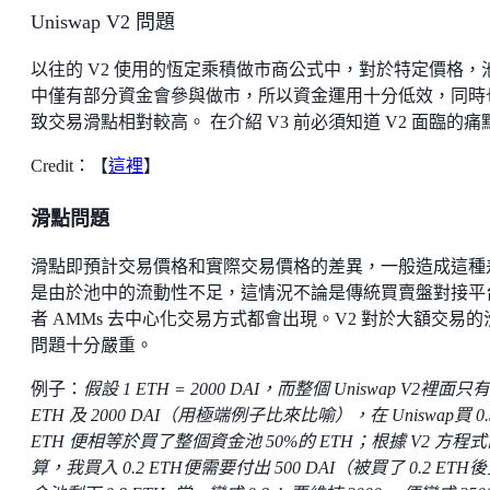
Uniswap V2 問題
以往的 V2 使用的恆定乘積做市商公式中，對於特定價格，
中僅有部分資金會參與做市，所以資金運用十分低效，同時
致交易滑點相對較高。 在介紹 V3 前必須知道 V2 面臨的痛
Credit：【
這裡
】
滑點問題
滑點即預計交易價格和實際交易價格的差異，一般造成這種
是由於池中的流動性不足，這情況不論是傳統買賣盤對接平
者 AMMs 去中心化交易方式都會出現。V2 對於大額交易的
問題十分嚴重。
例子：
假設 1 ETH = 2000 DAI，而整個 Uniswap V2裡面只有
ETH 及 2000 DAI（用極端例子比來比喻），在 Uniswap買 0.
ETH 便相等於買了整個資金池 50%的 ETH；根據 V2 方程
算，我買入 0.2 ETH便需要付出 500 DAI（被買了 0.2 ETH