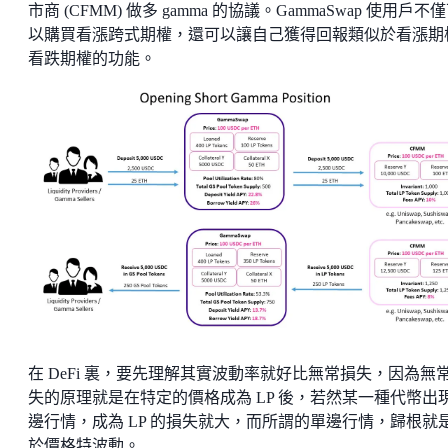
市商 (CFMM) 做多 gamma 的協議。GammaSwap 使用戶不
以購買看漲跨式期權，還可以讓自己獲得回報類似於看漲期
看跌期權的功能。
在 DeFi 裏，要先理解其實波動率就好比無常損失，因為無
失的原理就是在特定的價格成為 LP 後，若然某一種代幣出
邊行情，成為 LP 的損失就大，而所謂的單邊行情，歸根就
於價格特波動。