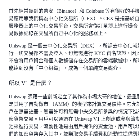
首先經常聽到的幣安（Binance）和 Coinbase 等有很好的手
易應用等我們稱為中心化交易所（CEX）。CEX 是指基於
服務器上的中心化交易平台，交易所會從訂單簿上進行撮合
易數據記錄在交易所自己中心化的服務器上。
Uniswap 是一個去中心化交易所（DEX），所謂去中心化就
行一切交易都不需要登入、也無需進行 KYC 實名認證，因
不會將用戶資金和個人數據儲存在交易所的雲端數據中，所
能達到沒有「中心組織」，成為一個單純交易媒介。
所以 V1 是什麼？
Uniswap 憑藉一些創新定立了其作為市場大哥的地位，最重
是其用了自動做市 （AMM）的模型來計算交易價格。它允
戶在無需註冊、無需許可和無需中央交易所參與的情況下進
密貨幣交易。用戶可以通過在 Uniswap V1 上創建或參與流
池來進行交易，流動性池是由用戶提供的資金池，用戶可以
們的加密貨幣存入其中，並賺取交易手續費和流動性提供獎