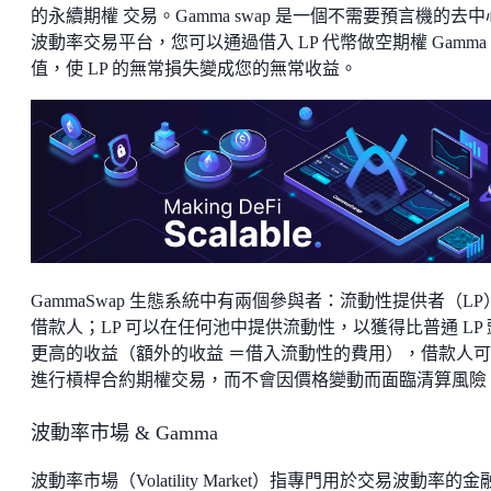
的永續期權 交易。Gamma swap 是一個不需要預言機的去
波動率交易平台，您可以通過借入 LP 代幣做空期權 Gamma
值，使 LP 的無常損失變成您的無常收益。
GammaSwap 生態系統中有兩個參與者：流動性提供者（LP
借款人；LP 可以在任何池中提供流動性，以獲得比普通 LP 
更高的收益（額外的收益 ＝借入流動性的費用），借款人
進行槓桿合約期權交易，而不會因價格變動而面臨清算風險
波動率市場 & Gamma
波動率市場（Volatility Market）指專門用於交易波動率的金