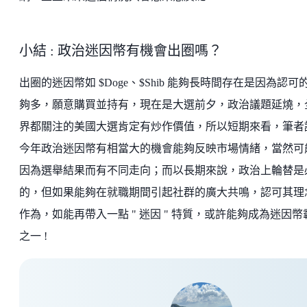
小結 : 政治迷因幣有機會出圈嗎？
出圈的迷因幣如 $Doge、$Shib 能夠長時間存在是因為認可
夠多，願意購買並持有，現在是大選前夕，政治議題延燒，
界都關注的美國大選肯定有炒作價值，所以短期來看，筆者
今年政治迷因幣有相當大的機會能夠反映市場情緒，當然可
因為選舉結果而有不同走向；而以長期來說，政治上輪替是
的，但如果能夠在就職期間引起社群的廣大共鳴，認可其理
作為，如能再帶入一點 " 迷因 " 特質，或許能夠成為迷因幣
之一 !