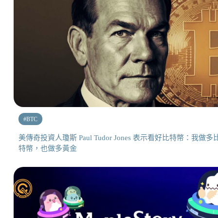
#
BTC
美傳奇投資人瓊斯 Paul Tudor Jones 表示看好比特幣：我做多
特幣，也做多黃金