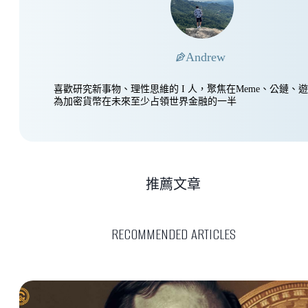
Andrew
喜歡研究新事物、理性思維的 I 人，聚焦在Meme、公鏈、
為加密貨幣在未來至少占領世界金融的一半
推薦文章
RECOMMENDED ARTICLES