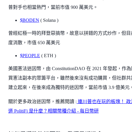
普對手也相當熱門，當前市值 900 萬美元。
$BODEN
( Solana )
曾經紅極一時的拜登惡搞幣，故意以拼錯的方式炒作，但目
度消散，市值 650 萬美元
$PEOPLE
( ETH )
美國憲法迷因幣，由 ConstitutionDAO 在 2021 年發起，作
買憲法副本的眾籌平台，雖然後來沒有成功購買，但社群共
建立起來，在後來成為獨特的迷因幣，當前市值 3.9 億美元
關於更多政治迷因幣，推薦閱讀 :
連川普也在玩的板塊！ 政
道 PolitiFi 是什麼？相關幣種介紹 - 每日幣研