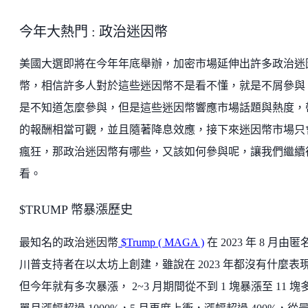
今年大熱門 : 政治迷因幣
美國大選即將在今年年底舉辦，加密市場延伸出許多政治迷
幣，相信許多人對於這些迷因幣不是看不懂，就是不屑參與
是不知道怎麼參與，但是這些迷因幣響應市場話題與熱度，
的報酬相當可觀，並且隨著降息效應，接下來迷因幣市場只
瘋狂，那政治迷因幣有哪些，又該如何參與呢，讓我們繼續
看。
$TRUMP 幣暴漲歷史
最知名的政治迷因幣
$Trump ( MAGA )
在 2023 年 8 月由匿
川普支持者在以太坊上創建，雖說在 2023 年都沒有什麼表
但今年就有多次暴漲， 2~3 月期間從不到 1 塊暴漲至 11 塊