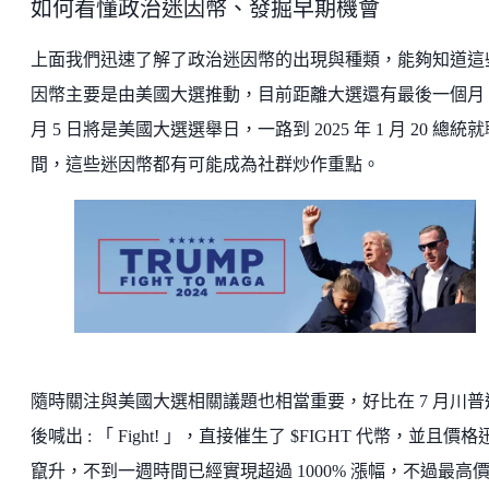
如何看懂政治迷因幣、發掘早期機會
上面我們迅速了解了政治迷因幣的出現與種類，能夠知道這
因幣主要是由美國大選推動，目前距離大選還有最後一個月，
月 5 日將是美國大選選舉日，一路到 2025 年 1 月 20 總統
間，這些迷因幣都有可能成為社群炒作重點。
隨時關注與美國大選相關議題也相當重要，好比在 7 月川普
後喊出 : 「 Fight! 」，直接催生了 $FIGHT 代幣，並且價格
竄升，不到一週時間已經實現超過 1000% 漲幅，不過最高