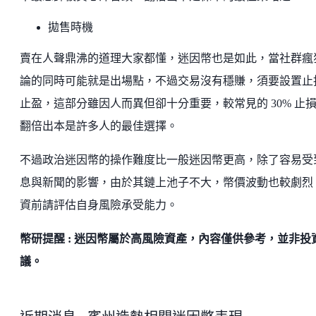
拋售時機
賣在人聲鼎沸的道理大家都懂，迷因幣也是如此，當社群瘋
論的同時可能就是出場點，不過交易沒有穩賺，須要設置止
止盈，這部分雖因人而異但卻十分重要，較常見的 30% 止
翻倍出本是許多人的最佳選擇。
不過政治迷因幣的操作難度比一般迷因幣更高，除了容易受
息與新聞的影響，由於其鏈上池子不大，幣價波動也較劇烈
資前請評估自身風險承受能力。
幣研提醒 : 迷因幣屬於高風險資產，內容僅供參考，並非投
議。