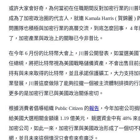
或許大家會好奇，為何當初在任職期間反對加密行業的川普
成為了加密政治圈的代言人，就連 Kamala Harris ( 賀錦麗 ) 
問團隊也積極與加密行業的高層交流，到底怎麼回事， 4 年
了，加密產業與政治上的關聯已今非昔比。
在今年 6 月份的比特幣大會上，川普公開發表，如當選美國
任總統，將把比特幣視為美國戰略儲備資產，不會出售目前
持有與未來取得的比特幣，並且承諾保護礦工，大力支持加
業發展，川普這麼做除了能夠拉攏一個被主流體制排擠的行
更多的是加密行業已與美國政治關係密切。
根據消費者倡導組織 Public Citizen 的
報告
，今年加密公司捐
給美國大選相關金額達 1.19 億美元， 競選資金中有 48% 來
加密公司，如此一來，加密行業與美國政治形成了一個切不
網，並且未來這個情況只會愈來愈廣泛。