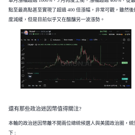
單月漲幅超過 1000%，5 月再度上衝，漲幅超過 400%，從
點至最高點甚至實現了超過 400 倍漲幅，非常可觀，雖然後
度減緩，但是目前似乎又在醞釀另一波漲勢。
還有那些政治迷因幣值得關注?
本輪的政治迷因幣離不開兩位總統候選人與美國政治圈，統
下 :