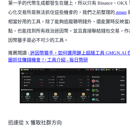
第一手的代幣生成都發生在鏈上，所以只有 Binance、OKX
心化交易所是無法抓住這些機會的，我們之前整理的
gmgn
相當好用的工具，除了能夠追蹤聰明錢外，還能實時反映當
點，也能找到所有政治迷因幣，並且直接聯結錢包交易，作
因幣獵手是必不可少的工具。
推薦閱讀 :
迷因幣獵手，如何運用鏈上超級工具 GMGN.AI 
圈抓住賺錢機會 ? | 工具介紹 - 每日幣研
迅速從 X 獲取社群方向