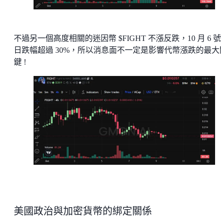
不過另一個高度相關的迷因幣 $FIGHT 不漲反跌，10 月 6 
日跌幅超過 30%，所以消息面不一定是影響代幣漲跌的最大
鍵 !
美國政治與加密貨幣的綁定關係