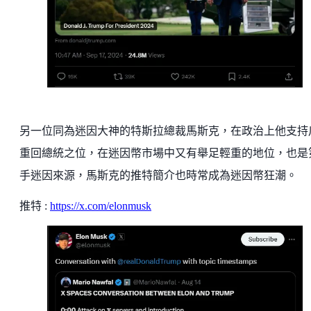
另一位同為迷因大神的特斯拉總裁馬斯克，在政治上他支持
重回總統之位，在迷因幣市場中又有舉足輕重的地位，也是
手迷因來源，馬斯克的推特簡介也時常成為迷因幣狂潮。
推特 :
https://x.com/elonmusk