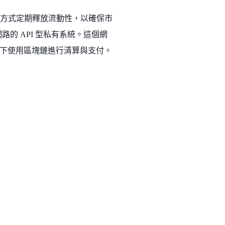
「鎖倉」的方式定期釋放流動性，以確保市
路的 API 型私有系統。這個網
下使用區塊鏈進行清算與支付。