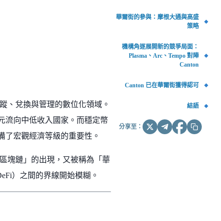
華爾街的參與：摩根大通與高盛
策略
機構角逐展開新的競爭局面：
Plasma、Arc、Tempo 對陣
Canton
Canton 已在華爾街獲得認可
蹤、兌換與管理的數位化領域。
結語
 億美元流向中低收入國家。而穩定幣
分享至：
具備了宏觀經濟等級的重要性。
區塊鏈」的出現，又被稱為「華
融（DeFi）之間的界線開始模糊。