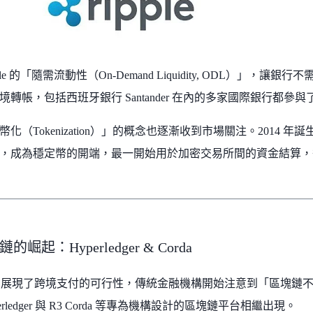
ple 的「隨需流動性（On-Demand Liquidity, ODL）」，
境轉帳，包括西班牙銀行 Santander 在內的多家國際銀行都參
（Tokenization）」的概念也逐漸收到市場關注。2014 年誕生的 T
，成為穩定幣的開端，最一開始用於加密交易所間的資金結算，後來
崛起：Hyperledger & Corda
pple 展現了跨境支付的可行性，傳統金融機構開始注意到「區塊鏈不僅
rledger 與 R3 Corda 等專為機構設計的區塊鏈平台相繼出現。