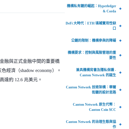
機構私有鏈的崛起：Hyperledger
& Corda
DeFi 大時代：ETH 填補實用性缺
口
公鏈的限制：機構參與的障礙
機構要求：控制與風險管理的重
要性
金融與正式金融中間的重要橋
兼具機構背書及隱私保護 -
經濟（shadow economy）。
Canton Network 的誕生
高達約 12.6 兆美元。
Canton Network 技術架構：華爾
街鏈的設計思路
Canton Network 原生代幣：
Canton Coin $CC
Canton Network 的治理生態與協
作