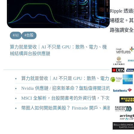
Ripple
場穩定。其
路強調安全
#
AI
#
台股
算力就是營收｜AI 不只是 GPU：散熱、電力、機
械結構與台股供應鏈
算力就是營收｜AI 不只是 GPU：散熱、電力、機械結構與台股供應鏈
Nvidia 供應鏈 / 迎來新革命？盤點值得關注的二十家供應鏈企業
MSCI 全解析，台股開書考的外資行情，下次調整你準備好了嗎？
幣圈人如何開始買美股？ Firstrade 開戶、美股交易機制完整教學