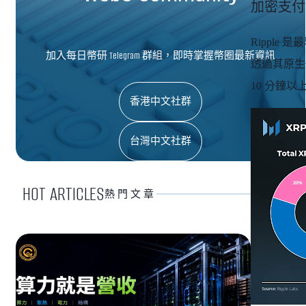
加密支付先
Ripple
加入每日幣研 Telegram 群組，即時掌握幣圈最新資訊
透過其原生
10 分鐘以上
香港中文社群
台灣中文社群
HOT ARTICLES
熱門文章