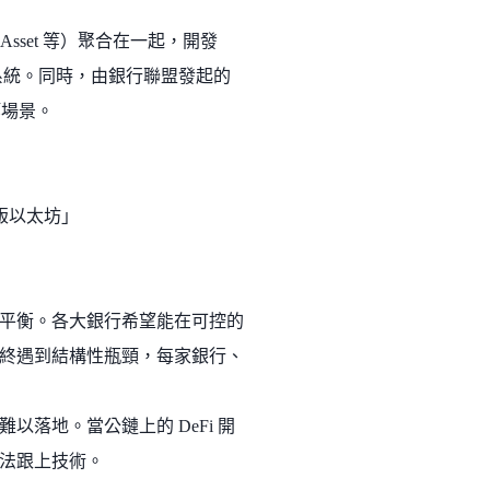
ital Asset 等）聚合在一起，開發
分帳系統。同時，由銀行聯盟發起的
等場景。
業版以太坊」
平衡。各大銀行希望能在可控的
終遇到結構性瓶頸，每家銀行、
落地。當公鏈上的 DeFi 開
法跟上技術。