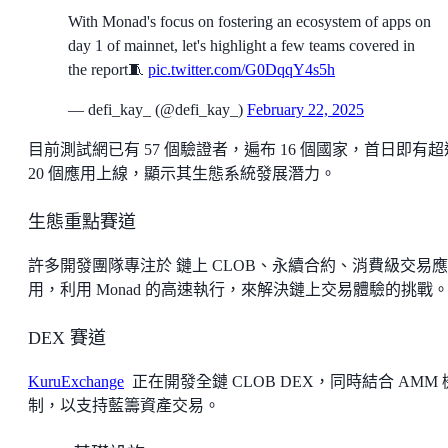
With Monad's focus on fostering an ecosystem of apps on
day 1 of mainnet, let's highlight a few teams covered in
the report🧵
pic.twitter.com/G0DqqY4s5h
— defi_kay_ (@defi_kay_)
February 22, 2025
目前測試網已有 57 個驗證者，遍布 16 個國家，首日即有超
20 個應用上線，顯示其生態系統發展潛力。
生態重點賽道
許多開發團隊專注於 鏈上 CLOB、永續合約、消費級交易應
用，利用 Monad 的高速執行，來解決鏈上交易體驗的挑戰
DEX 賽道
KuruExchange
正在開發全鏈 CLOB DEX，同時結合 AMM 
制，以支持藍籌資產交易。