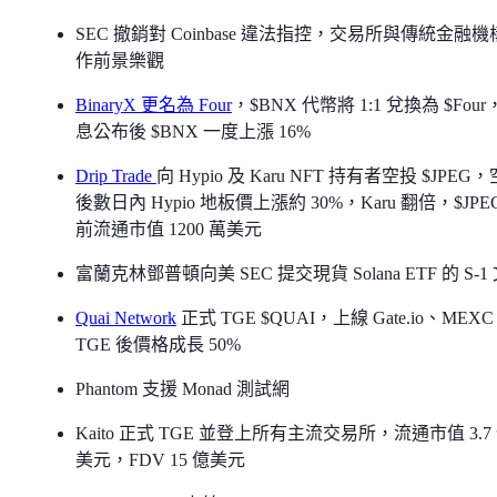
SEC 撤銷對 Coinbase 違法指控，交易所與傳統金融
作前景樂觀
BinaryX 更名為 Four
，$BNX 代幣將 1:1 兌換為 $Fou
息公布後 $BNX 一度上漲 16%
Drip Trade
向 Hypio 及 Karu NFT 持有者空投 $JPEG
後數日內 Hypio 地板價上漲約 30%，Karu 翻倍，$JPE
前流通市值 1200 萬美元
富蘭克林鄧普頓向美 SEC 提交現貨 Solana ETF 的 S-1
Quai Network
正式 TGE $QUAI，上線 Gate.io、MEX
TGE 後價格成長 50%
Phantom 支援 Monad 測試網
Kaito 正式 TGE 並登上所有主流交易所，流通市值 3.7
美元，FDV 15 億美元