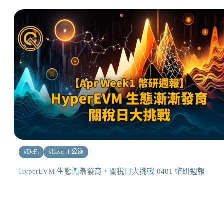
#
DeFi
#
Layer 1 公鏈
HyperEVM 生態漸漸發育，關稅日大挑戰-0401 幣研週報