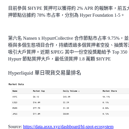
目前參與 $HYPE 質押可以獲得約 2% APR 的報酬率，前五
押節點佔據約 78% 市占率，分別為 Hyper Foundation 1-5。
第六名 Nansen x HypurrCollective 合作節點市占率 9.75%，
極與多個生態項目合作，持續透過多個質押者空投、抽獎等
吸引大戶質押。近期 $JPEG 其中一份空投獎勵給予 Top 350
Hypurr 節點質押大戶，最低須質押 1.8 萬顆 $HYPE
Hyperliquid 單日現貨交易量排名
Source:
https://data.asxn.xyz/dashboard/hl-spot-ecosystem