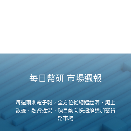
每日幣研 市場週報
每週兩則電子報，全方位從總體經濟、鏈上
數據、融資近況、項目動向快速解讀加密貨
幣市場