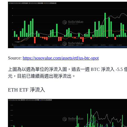
Source:
https://sosovalue.com/assets/etf/us-btc-spot
上圖為以週為單位的淨流入圖，過去一週 BTC 淨流入 -5.5 
元，目前已連續兩週出現淨流出。
ETH ETF 淨流入