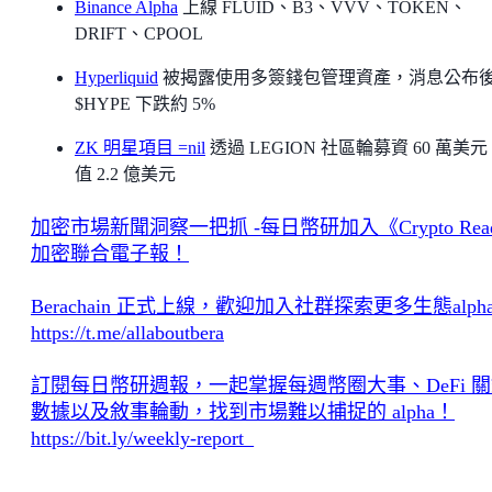
Binance Alpha
上線 FLUID、B3、VVV、TOKEN、
DRIFT、CPOOL
Hyperliquid
被揭露使用多簽錢包管理資產，消息公布
$HYPE 下跌約 5%
ZK 明星項目 =nil
透過 LEGION 社區輪募資 60 萬美
值 2.2 億美元
加密市場新聞洞察一把抓 -每日幣研加入《Crypto Rea
加密聯合電子報！
Berachain 正式上線，歡迎加入社群探索更多生態alph
https://t.me/allaboutbera
訂閱每日幣研週報，一起掌握每週幣圈大事、DeFi 
數據以及敘事輪動，找到市場難以捕捉的 alpha！
https://bit.ly/weekly-report_