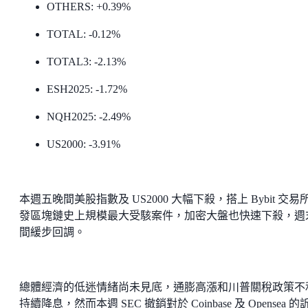
OTHERS: +0.39%
TOTAL: -0.12%
TOTAL3: -2.13%
ESH2025: -1.72%
NQH2025: -2.49%
US2000: -3.91%
本週五晚間美股指數及 US2000 大幅下殺，搭上 Bybit 交易
發區塊鏈史上規模最大受駭案件，加密大盤也快速下殺，週
間緩步回調。
總體經濟的低迷情緒尚未見底，通膨高漲和川普關稅政策不
持續降息，然而本週 SEC 撤銷對於 Coinbase 及 Opensea 的