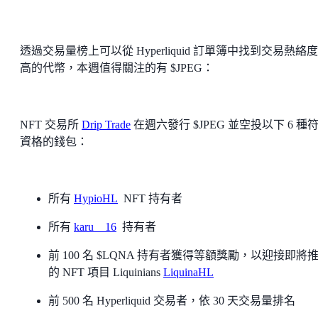
透過交易量榜上可以從 Hyperliquid 訂單簿中找到交易熱絡
高的代幣，本週值得關注的有 $JPEG：
NFT 交易所
Drip Trade
在週六發行 $JPEG 並空投以下 6 種
資格的錢包：
所有
HypioHL
NFT 持有者
所有
karu__16
持有者
前 100 名 $LQNA 持有者獲得等額獎勵，以迎接即將
的 NFT 項目 Liquinians
LiquinaHL
前 500 名 Hyperliquid 交易者，依 30 天交易量排名