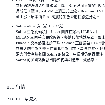
本週跨鏈淨流入行情顯著下降，Base 淨流入資金創近
月新低。隨 HyperEVM 上週正式上線，Berachain TVL
速上漲，原本由 Base 獨攬的生態流動性恐遭分割。
Solana –0.57 億（前 +0.63 億）
Solana 生態龍頭項目 Jupiter 團隊在爆出 LIBRA 和
MELANIA 內幕交易醜聞後，藍籌代幣快速暴跌，加
Pumpfun 交易熱度逐步下滑，Solana 正面臨著 FTX 
來最大的生態危機。儘管此生態目前正遭遇 FUD，但
潛力開發者欲離開 Solana 的跡象，中長期仍值得關注
Solana 的美國籍開發團隊如何再創造新一波熱潮。
ETF 行情
BTC ETF 淨流入