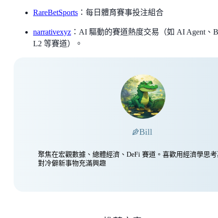
RareBetSports
：每日體育賽事投注組合
narrativexyz
：AI 驅動的賽道熱度交易（如 AI Agent、B
L2 等賽道）。
Bill
聚焦在宏觀數據、總體經濟、DeFi 賽道。喜歡用經濟學思
對冷僻新事物充滿興趣