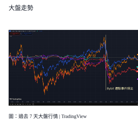
大盤走勢
圖：過去 7 天大盤行情 | TradingView