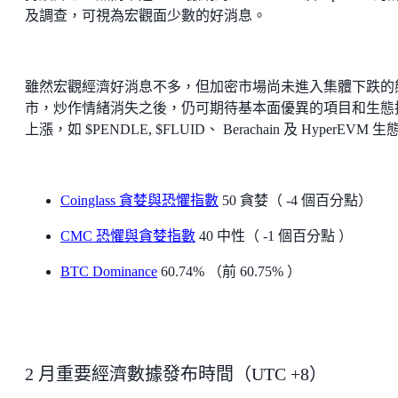
及調查，可視為宏觀面少數的好消息。
雖然宏觀經濟好消息不多，但加密市場尚未進入集體下跌的
市，炒作情緒消失之後，仍可期待基本面優異的項目和生態
上漲，如 $PENDLE, $FLUID、 Berachain 及 HyperEVM 生
Coinglass 貪婪與恐懼指數
50 貪婪（ -4 個百分點）
CMC 恐懼與貪婪指數
40 中性（ -1 個百分點 ）
BTC Dominance
60.74% （前 60.75% ）
2 月重要經濟數據發布時間（UTC +8）