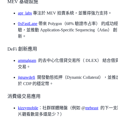
MEV 基礎設施
apr_labs
專注於 MEV 拍賣系統，並獲得強力支持。
0xFastLane
帶來 Polygon（68% 驗證市占率） 的成功經
驗，並推動 Application-Specific Sequencing（Atlas） 創
新。
DeFi 創新應用
ammalgam
的去中心化借貸交易所（ DLEX） 結合借
交易。
jigsawdefi
開發動態抵押（Dynamic Collateral），並推
於 CDP 的穩定幣。
消費級交易應用
kizzymobile
：社群媒體賭盤（例如 @
mrbeast
的下一支
片觀看數是多還是少？）