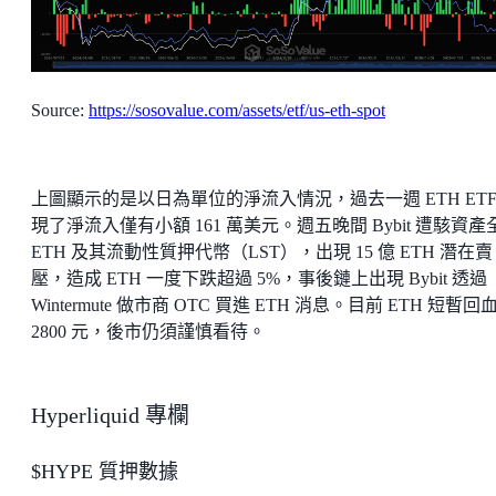
Source:
https://sosovalue.com/assets/etf/us-eth-spot
上圖顯示的是以日為單位的淨流入情況，過去一週 ETH ETF
現了淨流入僅有小額 161 萬美元。週五晚間 Bybit 遭駭資產
ETH 及其流動性質押代幣（LST），出現 15 億 ETH 潛在賣
壓，造成 ETH 一度下跌超過 5%，事後鏈上出現 Bybit 透過
Wintermute 做市商 OTC 買進 ETH 消息。目前 ETH 短暫回
2800 元，後市仍須謹慎看待。
Hyperliquid 專欄
$HYPE 質押數據