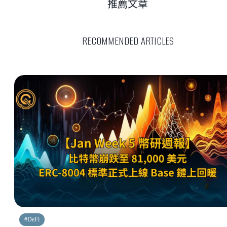
推薦文章
RECOMMENDED ARTICLES
#
DeFi