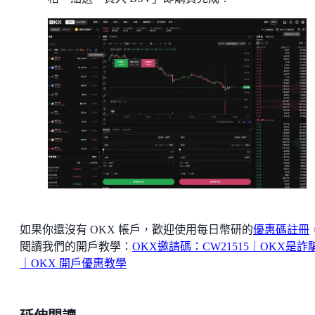
如果你還沒有 OKX 帳戶，歡迎使用每日幣研的
優惠碼註冊
閱讀我們的開戶教學：
OKX邀請碼：CW21515｜OKX是詐
｜OKX 開戶優惠教學