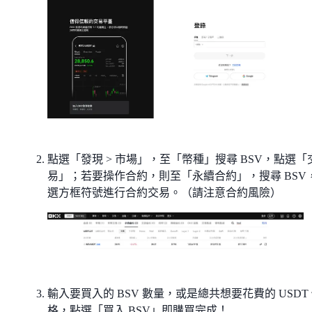
點選「發現 > 市場」，至「幣種」搜尋 BSV，點選「
易」；若要操作合約，則至「永續合約」，搜尋 BSV
選方框符號進行合約交易。（請注意合約風險）
輸入要買入的 BSV 數量，或是總共想要花費的 USDT
格，點選「買入 BSV」即購買完成！