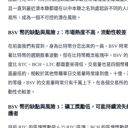
且一直到最近澳本聰都還在以中本聰之名到處起訴不同的人
易所，成為一個不可控的潛在風險。
BSV 幣的缺點與風險 2：市場熱度不高，流動性較差
在前面我們有提到，身為比特幣分岔出來的一員，BSV 時
著比特幣的週期敘事波動，但在比特幣概念板塊中，BSV 
度比 BTC、BCH、LTC 都還要來得低，交易量也是四個幣
面最低的，相較於其他幣種單日交易量時常達到億、十億、
的等級，BSV 的交易量時常只有千萬上下，在各個交易所
動性也較差。
BSV 幣的缺點與風險 3：礦工獎勵低，可能持續流失
護者
目前 BTC 的區塊獎勵是 6.25 BTC/區塊；BCH 的區塊獎勵