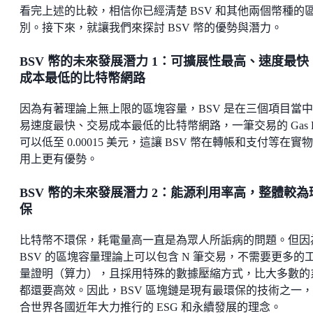
看完上述的比較，相信你已經清楚 BSV 和其他兩個幣種的
別。接下來，就讓我們來探討 BSV 幣的優勢與潛力。
BSV 幣的未來發展潛力 1：可擴展性最高、速度最快
成本最低的比特幣網路
因為有著理論上無上限的區塊容量，BSV 是在三個項目當
易速度最快、交易成本最低的比特幣網路，一筆交易的 Gas F
可以低至 0.00015 美元，這讓 BSV 幣在轉帳和支付等在實
用上更有優勢。
BSV 幣的未來發展潛力 2：能源利用率高，整體較為
保
比特幣不環保，耗電量高一直是為眾人所詬病的問題。但因
BSV 的區塊容量理論上可以包含 N 筆交易，不需要更多的
量證明（算力），且採用特殊的數據壓縮方式，比大多數的
都還要高效。因此，BSV 區塊鏈是現有最環保的技術之一
合世界各國近年大力推行的 ESG 和永續發展的理念。