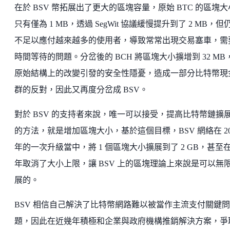
在於 BSV 幣拓展出了更大的區塊容量，原始 BTC 的區塊
只有僅為 1 MB，透過 SegWit 協議緩慢提升到了 2 MB，但
不足以應付越來越多的使用者，導致常常出現交易塞車，需
時間等待的問題。分岔後的 BCH 將區塊大小擴增到 32 MB
原始結構上的改變引發的安全性隱憂，造成一部分比特幣現
群的反對，因此又再度分岔成 BSV。
對於 BSV 的支持者來說，唯一可以接受，提高比特幣鏈擴
的方法，就是增加區塊大小，基於這個目標，BSV 網絡在 20
年的一次升級當中，將 1 個區塊大小擴展到了 2 GB，甚至
年取消了大小上限，讓 BSV 上的區塊理論上來說是可以無
展的。
BSV 相信自己解決了比特幣網路難以被當作主流支付關鍵問
題，因此在近幾年積極和企業與政府機構推銷解決方案，爭