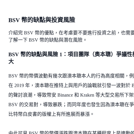
BSV 幣的缺點與投資風險
介紹完 BSV 幣的優點，在考慮要不要進行投資之前，也需
了解一下 BSV 幣的缺點與潛在風險。
BSV 幣的缺點與風險 1：項目團隊（奧本聰）爭議性
大
BSV 幣的幣價波動有幾次跟澳本聰本人的行為高度相關，
在 2019 年，澳本聰在推特上與用戶的論戰就引發一波對於 B
的聲討浪潮，導致幣安 Binance 和 Kraken 等大型交易所下架
BSV 的交易對，導致暴跌；而同年度也發生因為澳本聰在
比特幣白皮書的版權上有所進展而暴漲。
由此可見 BSV 幣的幣價漲跌跟澳本聰在某種程度上是連動