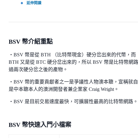
延伸閱讀
BSV 幣介紹重點
・BSV 幣是從 BTH （比特幣現金）硬分岔出來的代幣，而
BTH 又是從 BTC 硬分岔出來的，所以 BSV 幣是比特幣網
過兩次硬分岔之後的產物。
・BSV 幣的重要貢獻者之一是爭議性人物澳本聰，宣稱就
是中本聰本人的澳洲開發者兼企業家 Craig Wright。
・BSV 是目前交易速度最快，可擴展性最高的比特幣網路。
BSV 幣快速入門小檔案