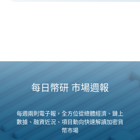
每日幣研 市場週報
每週兩則電子報，全方位從總體經濟、鏈上
數據、融資近況、項目動向快速解讀加密貨
幣市場