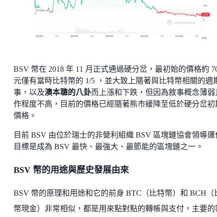
BSV 幣在 2018 年 11 月正式通過硬分岔，最初始的價格約 7
元僅有當時比特幣的 1/5 ，並大致上隨著與比特幣相關的週
事，以及
澳本聰的八卦
而上漲和下跌，但因為敘事概念薄弱
作程度不高，目前的價格已經隨著熊市緩降至低於硬分岔初
價格。
目前 BSV 由位於瑞士的非營利組織 BSV 區塊鏈協會領導
目標是成為 BSV 最快、最強大、最節能的區塊鏈之一。
BSV 幣的用途與歷史發展由來
BSV 幣的原理和用途和它的前身 BTC（比特幣）和 BCH（
幣現金）非常相似，都是用來點對點的轉帳與支付，主要的