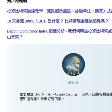
延伸閱讀
投資比特幣賺錢教學｜漲跌趨勢風險、詐騙手法、購買方式
10 天暴漲 300%！BCH 是什麼？ 比特幣現金還能起舞嗎？
Bitcoin Dominance Index 指標分析 - 我們何時該投資比特幣
山寨幣？
Kai
主要關注 DePIN、AI、Crypto Gaming、 RWA。因為投
想知道會發生什麼好玩的事。