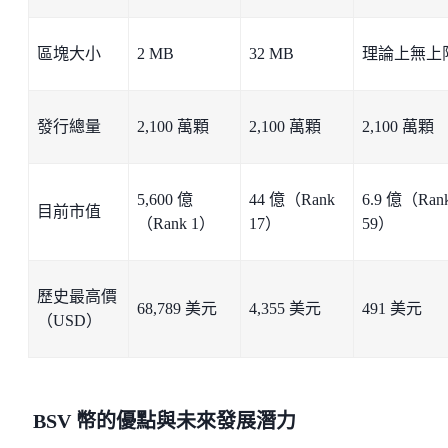
區塊大小
2 MB
32 MB
理論上無上
發行總量
2,100 萬顆
2,100 萬顆
2,100 萬顆
5,600 億
44 億（Rank
6.9 億（Ran
目前市值
（Rank 1）
17）
59）
歷史最高價
68,789 美元
4,355 美元
491 美元
（USD）
BSV 幣的優點與未來發展潛力