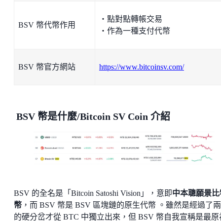
・點對點轉帳交易
BSV 幣代幣作用
・作為一種支付代幣
BSV 幣官方網站
https://www.bitcoinsv.com/
BSV 幣是什麼/Bitcoin SV Coin 介紹
BSV 的全名是「Bitcoin Satoshi Vision」，意即
中本聰願景比
幣
，而 BSV 幣是 BSV 區塊鏈的原生代幣 。雖然是經過了
的硬分岔才從 BTC 中獨立出來，但 BSV 幣自我宣稱是最