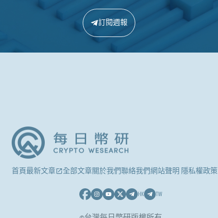
訂閱週報
首頁
最新文章
全部文章
關於我們
聯絡我們
網站聲明 隱私權政策
HK
TW
©台灣每日幣研版權所有