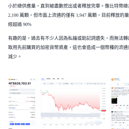
小於總供應量，直到被盡數挖出或者釋放完畢。像比特幣總
2,100 萬顆，但市面上流通的僅有 1,947 萬顆，目前釋放的
經超過 90%
有趣的是，過去有不少人因為私鑰或助記詞遺失，而無法轉
取用先前購買的加密貨幣資產，這也會造成一個幣種的流通
減少。