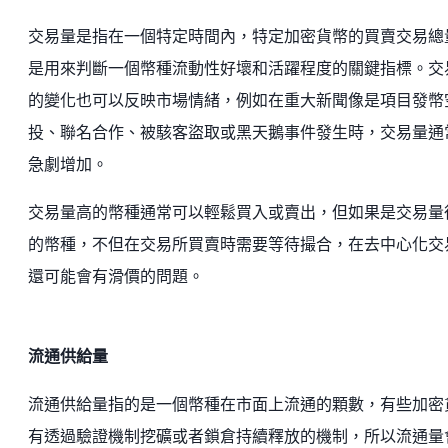
交易量是指在一個特定時間內，特定加密貨幣的買賣交易總
是用來判斷一個幣種流動性好壞和活躍程度的關鍵指標。交
的變化也可以反映市場情緒，例如在重大新聞像是項目發幣
投、聯名合作、被駭客盜取或黑天鵝事件發生時，交易量通
急劇增加。
交易量高的幣種通常可以輕鬆買入或賣出，但如果是交易量
的幣種，不但在交易所買賣時需要等待撮合，在去中心化交
還可能會有滑價的問題。
流通供給量
流通供給量指的是一個幣種在市面上流通的顆數，有些加密
有透過驗證機制挖礦或者鎖倉持續釋放的機制，所以流通量