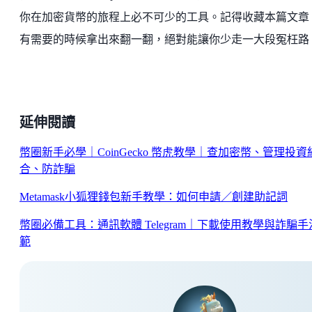
你在加密貨幣的旅程上必不可少的工具。記得收藏本篇文章
有需要的時候拿出來翻一翻，絕對能讓你少走一大段冤枉路
延伸閱讀
幣圈新手必學｜CoinGecko 幣虎教學｜查加密幣、管理投資
合、防詐騙
Metamask小狐狸錢包新手教學：如何申請／創建助記詞
幣圈必備工具：通訊軟體 Telegram｜下載使用教學與詐騙手
範