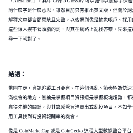
「Alexandra」，其中 Crypto Glossary 可以讓你以關鍵字快
詢什麼字是什麼意思。雖然目前只有推出英文版，但關於詞
解釋文章都言簡意賅且完整。以後遇到像是抽象帳戶、採用
這些讓人摸不著頭腦的詞，與其在網路上亂找答案，先來這
尋一下就對了。
結語：
幣圈在走，資訊追蹤工具要有。在這個混亂、節奏極為快速
滿機會的地方，無論是掌握項目資訊還是掌握板塊趨勢，都
贏得先機的關鍵，與其靠感覺買進賣出或亂投項目，不如學
用工具找到有投資報酬率的機會。
像是 CoinMarketCap 或是 CoinGecko 這種大型數據整合平