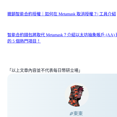
撤銷智能合約授權｜如何在 Metamask 取消授權？| 工具介紹
智能合約錢包將取代 Metamask？介紹以太坊抽象帳戶 (AA)
的 5 個熱門項目！
「以上文章內容並不代表每日幣研立場」
東東