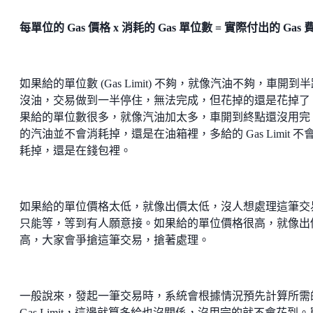
每單位的 Gas 價格 x 消耗的 Gas 單位數 = 實際付出的 Gas 
如果給的單位數 (Gas Limit) 不夠，就像汽油不夠，車開到
沒油，交易做到一半停住，無法完成，但花掉的還是花掉了
果給的單位數很多，就像汽油加太多，車開到終點還沒用完
的汽油並不會消耗掉，還是在油箱裡，多給的 Gas Limit 不
耗掉，還是在錢包裡。
如果給的單位價格太低，就像出價太低，沒人想處理這筆交
只能等，等到有人願意接。如果給的單位價格很高，就像出
高，大家會爭搶這筆交易，搶著處理。
一般說來，發起一筆交易時，系統會根據情況預先計算所需
Gas Limit，這邊就算多給也沒關係，沒用完的就不會花到。