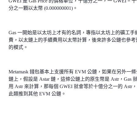
GWEI 是 Gas Price 的價格單位，十億分之一，一 GWEI = 
分之一顆以太幣 (0.000000001)。
Gas 一開始是以太坊上才有的名詞，專指以太坊上的礦工手
費，以太鏈上的手續費用以太幣計算，後來許多公鏈也參考
的模式。
Metamask 錢包基本上支援所有 EVM 公鏈，如果在另外一
鏈上，假設是 Astar 鏈，這條公鏈上的原生幣是 Astr，Gas 
用 Astr 來計算，那每個 GWEI 就會等於十億分之一的 Astr
此類推到其他 EVM 公鏈。