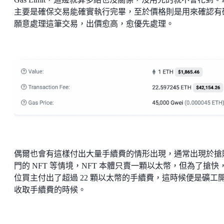
主要是確保交易能確實執行完畢，至於價格則是用來確認有
願意處理這筆交易，出價愈高，愈優先處理。
偶爾也會有這樣付出大量手續費的情形出現，通常出現於搶
門的 NFT 等情境，NFT 本體只賣一顆以太幣，但為了搶快
位買主付出了超過 22 顆以太幣的手續費，這時候便是礦工
收取手續費的時候。