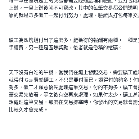
每一筆在區塊鏈上的交易都需要經過處理和驗證，並打包成
上鏈，一旦上鏈後就不可竄改，其中的每筆交易都公開透明
靠的就是眾多礦工一起付出努力，處理、驗證與打包每筆交
礦工為區塊鏈付出了這麼多，能獲得的報酬有兩種，一種是
手續費，另一種是區塊獎勵，後者就是俗稱的挖礦。
天下沒有白吃的午餐，當我們在鏈上發起交易，需要礦工處
就得付 Gas 費給礦工，不只是要付而已，還得付的夠多！付
夠多，礦工才願意優先處理這筆交易，付的不夠多，礦工會
筆交易先放著，等之後有空再來處理，如果付太少，礦工甚
想處理這筆交易，那麼在交易擁塞時，你發出的交易就會需
比較久才會完成。