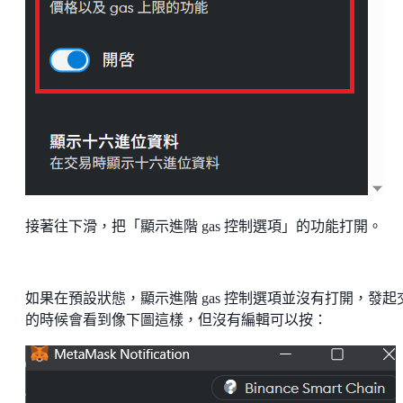
接著往下滑，把「顯示進階 gas 控制選項」的功能打開。
如果在預設狀態，顯示進階 gas 控制選項並沒有打開，發起
的時候會看到像下圖這樣，但沒有編輯可以按：