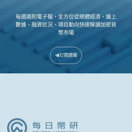
每週兩則電子報，全方位從總體經濟、鏈上
數據、融資近況、項目動向快速解讀加密貨
幣市場
訂閱週報