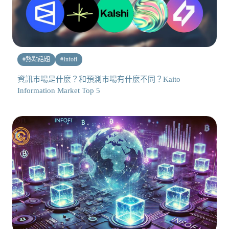
#
熱點話題
#
Infofi
資訊市場是什麼？和預測市場有什麼不同？Kaito
Information Market Top 5