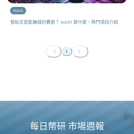
#
Infofi
發貼文就能賺錢的賽道？ InfoFi 是什麼，熱門項目介紹
〈
〉
1
每日幣研 市場週報