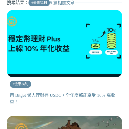
搜尋結果：
8
篇相關文章
#
優惠福利
#
優惠福利
用 Bitget 懶人理財存 USDC，全年度都能享受 10% 高收
益！