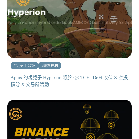
#
Layer 1 公鏈
#
優惠福利
Aptos 的親兒子 Hyperion 將於 Q3 TGE | DeFi 收益 X 空投
積分 X 交易所活動