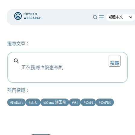
搜尋文章：
搜尋
熱門標籤：
#
PolitiFi
#
BTC
#
Meme 迷因幣
#
AI
#
DeFi
#
DePIN