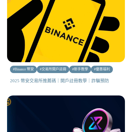
#
Binance 幣安
#
交易所開戶註冊
#
新手教學
#
優惠福利
2025 幣安交易所推薦碼｜開戶註冊教學｜詐騙預防