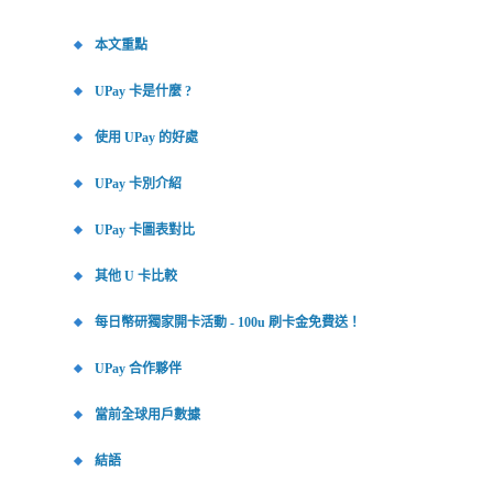
本文重點
UPay 卡是什麼 ?
使用 UPay 的好處
UPay 卡別介紹
UPay 卡圖表對比
其他 U 卡比較
每日幣研獨家開卡活動 - 100u 刷卡金免費送！
UPay 合作夥伴
當前全球用戶數據
結語