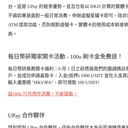
台，這是 UPay 的競爭優勢，並且也有以 HKD 計算的實體
不過如果是面對一般日常消費，申辦虛擬星耀卡即可，除非
ATM 提款功能，否則相對虛擬卡，實體卡的使用成本稍會
高。
每日幣研獨家開卡活動 - 100u 刷卡金免費送！
每日幣研推薦開卡福利：6 月 1 日之前透過我們的邀請碼註
戶，並成功申請晶致卡，入金(抵押) 1000 USDT 並在入金
輸入優惠碼 "HKVIPA"，即可領取 100 USDT!
該100u 只可用作消費，不能提取。
UPay 合作夥伴
特別提到 UPay 合作夥伴，這些合作夥伴大多在區塊鏈資產