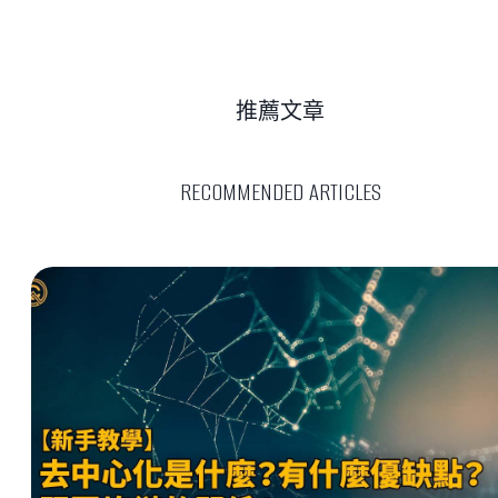
推薦文章
RECOMMENDED ARTICLES