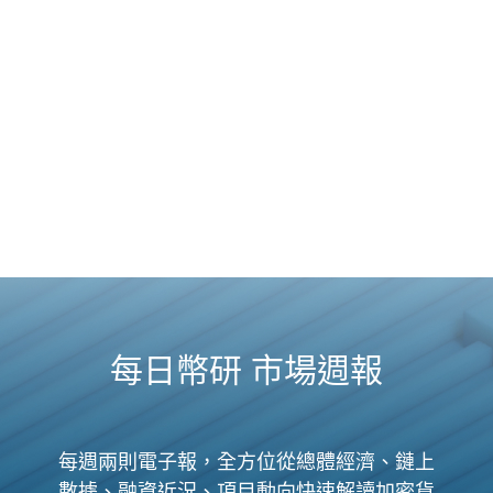
每日幣研 市場週報
每週兩則電子報，全方位從總體經濟、鏈上
數據、融資近況、項目動向快速解讀加密貨