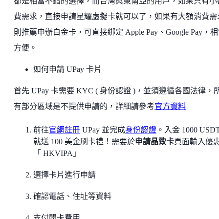
都是相當不錯的選擇，而台灣與東南亞的用戶，如果只有小
費需求，直接申請星耀虛擬卡就可以了，如果有大額消費需
則推薦申辦白金卡，可直接綁定 Apple Pay、Google Pay，
方便。
如何申請 UPay 卡片
首先 UPay 卡需要 KYC ( 身份認證 )，並須遵循各國法律，
有部分區域是不提供申請的，詳細請參考
官方資料
前往
官網註冊
UPay 並完成
身份認證
。入金 1000 USD
就送 100 美金刷卡禮！需要於
申請晶致卡
頁面輸入優
「 HKVIPA」
選擇卡片進行申請
確認電話、住址等資料
支付開卡費用