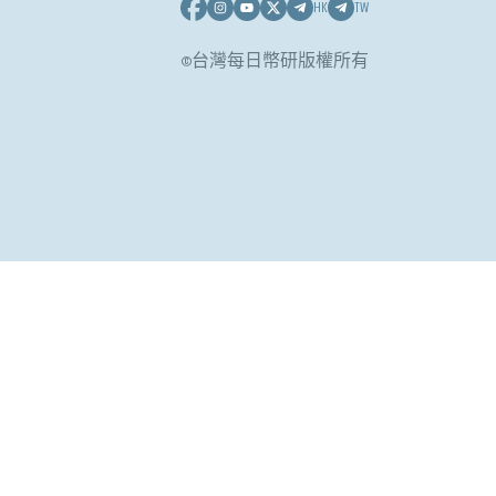
HK
TW
©台灣每日幣研版權所有