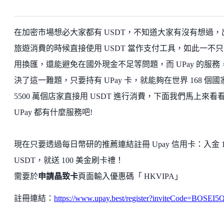
在加密市場想必大家都有 USDT，不知道大家有沒有想過，
旅遊消費的時候直接使用 USDT 當作支付工具，如此一不
用換匯，還能避免在國外現金不足等問題，而 UPay 的服務
決了這一難題，只要持有 UPay 卡，就能夠在世界 168 個國
5500 萬個店家直接用 USDT 進行消費，下面我們馬上來看
UPay 都有什麼服務吧!
現在只要透過每日幣研的推薦連結註冊 Upay 信用卡：入金 1
USDT，就送 100 美金刷卡禮！
需要於
申請晶致卡
頁面輸入優惠碼「 HKVIPA」
註冊連結：
https://www.upay.best/register?inviteCode=BOSEI5