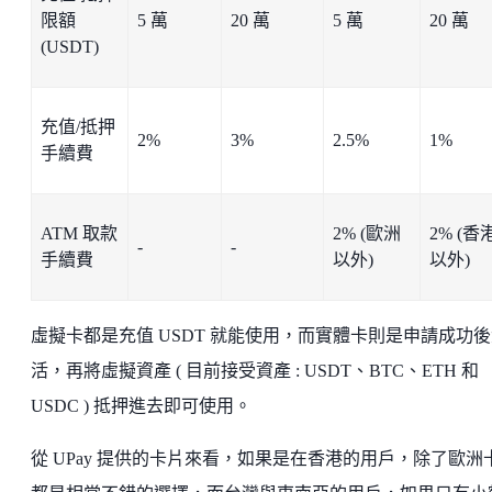
限額
5 萬
20 萬
5 萬
20 萬
(USDT)
充值/抵押
2%
3%
2.5%
1%
手續費
ATM 取款
2% (歐洲
2% (香
-
-
手續費
以外)
以外)
虛擬卡都是充值 USDT 就能使用，而實體卡則是申請成功
活，再將虛擬資產 ( 目前接受資產 : USDT、BTC、ETH 和
USDC ) 抵押進去即可使用。
從 UPay 提供的卡片來看，如果是在香港的用戶，除了歐洲