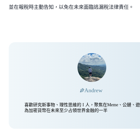
並在報稅時主動告知，以免在未來面臨逃漏稅法律責任。
Andrew
喜歡研究新事物、理性思維的 I 人，聚焦在Meme、公鏈、
為加密貨幣在未來至少占領世界金融的一半