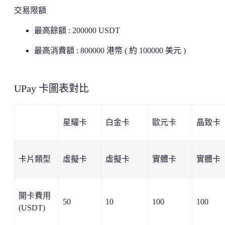
交易限額
最高餘額 : 200000 USDT
最高消費額 : 800000 港幣 ( 約 100000 美元 )
UPay 卡圖表對比
星耀卡
白金卡
歐元卡
晶致卡
卡片類型
虛擬卡
虛擬卡
實體卡
實體卡
開卡費用
50
10
100
100
(USDT)