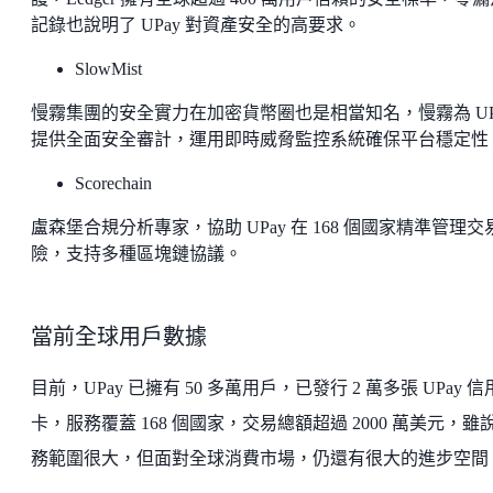
記錄也說明了 UPay 對資產安全的高要求。
SlowMist
慢霧集團的安全實力在加密貨幣圈也是相當知名，慢霧為 UP
提供全面安全審計，運用即時威脅監控系統確保平台穩定性
Scorechain
盧森堡合規分析專家，協助 UPay 在 168 個國家精準管理交
險，支持多種區塊鏈協議。
當前全球用戶數據
目前，UPay 已擁有 50 多萬用戶，已發行 2 萬多張 UPay 信
卡，服務覆蓋 168 個國家，交易總額超過 2000 萬美元，雖
務範圍很大，但面對全球消費市場，仍還有很大的進步空間