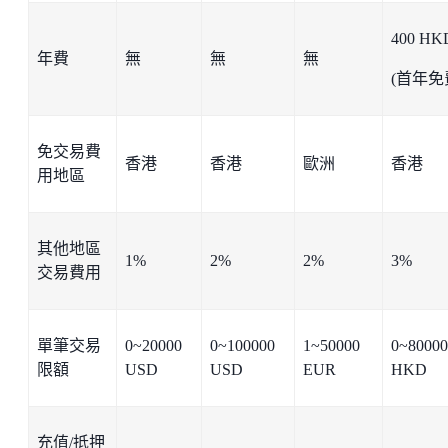
400 HK
年費
無
無
無
(首年免
免交易費
香港
香港
歐洲
香港
用地區
其他地區
1%
2%
2%
3%
交易費用
單筆交易
0~20000
0~100000
1~50000
0~80000
限額
USD
USD
EUR
HKD
充值/抵押