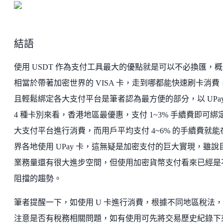
結語
使用 USDT 作為支付工具最大的優點就是可以不必換匯，
相當於帶著加密世界的 VISA 卡，走到哪都能快速刷卡消費
且輕鬆綁定各大支付平台是筆者認為最方便的部分，以 UPay
4 種卡別來看，香港地區最優惠，支付 1~3% 手續費即可綁
大支付平台進行消費，而用戶平均支付 4~6% 的手續費就能
界各地使用 UPay 卡，這無疑是加密支付的巨大實現，雖說
業務量還有很大進步空間，但使用加密貨幣支付看來已經是
阻擋的趨勢。
筆者提醒一下，如使用 U 卡進行消費，根據不同地區稅法
注意是否有稅務相關問題，如有使用可先將交易歷史紀錄下