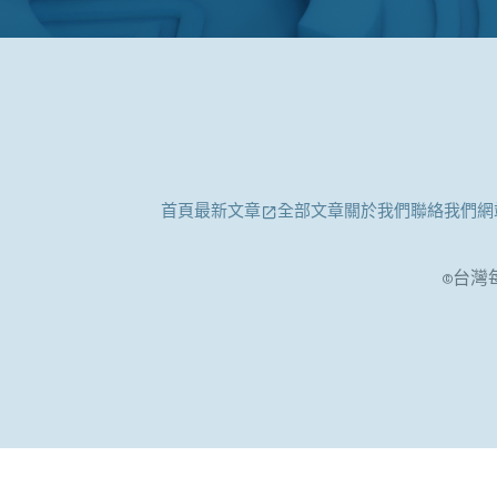
首頁
最新文章
全部文章
關於我們
聯絡我們
網
©台灣