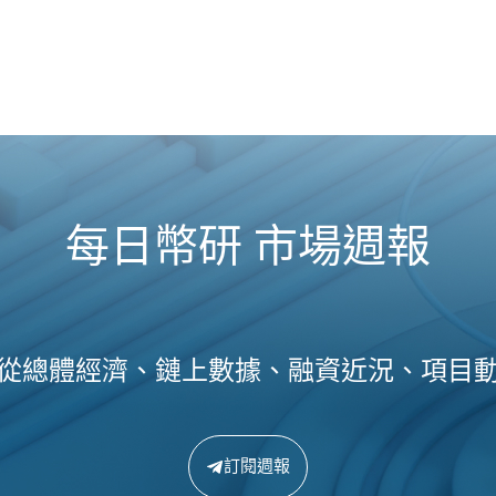
每日幣研 市場週報
從總體經濟、鏈上數據、融資近況、項目
訂閱週報