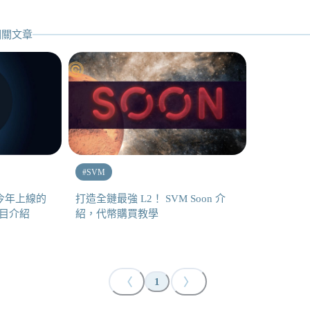
關文章
#
SVM
在今年上線的
打造全鏈最強 L2！ SVM Soon 介
項目介紹
紹，代幣購買教學
〈
〉
1