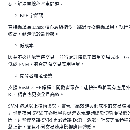
易，解決單線程塞車問題。
BPF 字節碼
直接編譯為 Linux 核心層級指令，跳過虛擬機編譯層，執行
較高，延遲低於毫秒級。
低成本
因為不必排隊等待交易，並行處理降低了單筆交易成本，Gas
低於 EVM，適合高頻交易應用場景。
開發者環境優勢
支援 Rust/C/C++ 編譯，開發者眾多，能快速移植現有應用
Rust 語言也更安全且高效。
SVM 透過以上技術優勢，實現了高效能與低成本的交易環
這也是為何 SVM 在吞吐量與延遲表現能夠優於傳統虛擬機
因，這些優勢讓 SVM 更適合讓 DeFi、遊戲、社交等高頻場
鬆上鏈，並且不因交易速度影響應用體驗。