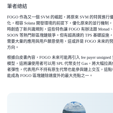
筆者總結
FOGO 作為又一個 SVM 的崛起，將原來 SVM 的特質進行
化，相容 Solana 開發環境的前提下，優化原來的並行機制
時創造了新共識規則，這些特色讓 FOGO 有辦法跟 Monad
SOON 等熱門新區塊鏈競爭。但有超高速的 TPS 基礎設施
需要大量的應用與用戶願意使用，這或許是 FOGO 未來的
方向。
根據白皮書內容，FOGO 未來可能再引入 fee payer unsigned
模型，這將讓使用者可以用 SPL 代幣支付 Gas，將大幅拉
者彈性，代表用戶不持有原生代幣也能參與鏈上交互，這點
能成為 FOGO 區塊鏈除速度外的最大亮點之一。