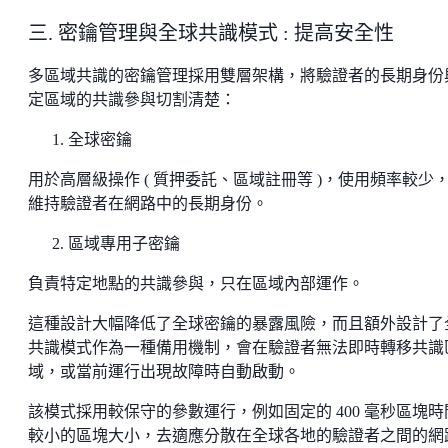
三. 密鑰管理與全球共識模式 : 提高安全性
多區域共識的密鑰管理採用雙層架構，將驗證者的長期身份
定區域的共識參與切割清楚：
全球密鑰
用於高層級操作 ( 質押委託、區域註冊等 )，使用頻率較少
維持驗證者在網路中的長期身份。
區域專用子密鑰
負責特定地點的共識參與，只在區域內部運作。
這種設計大幅降低了全球密鑰的暴露風險，而且額外設計了
共識模式作為一種備用機制，會在驗證者無法即時轉移共識
域，或當前運行出現故障時自動啟動。
該模式採用較保守的參數運行，例如固定的 400 毫秒區塊時
較小的區塊大小，去適應分散在全球各地的驗證者之間的網