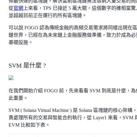
條最快速的區塊鏈，解決當前區塊鏈無法容納大量交易的問
從
官網
上來看，TPS 已接近 5 萬大關，這個數字的確相當
並超越目前正在運行的所有區塊鏈。
可以說 FOGO 認為傳統金融的高頻交易需求將同樣出現在
鏈世界，已經在為未來鏈上金融服務做準備，致力於成為必
基礎設施。
SVM 是什麼 ?
在我們開始介紹 FOGO 前，先來看看 SVM 到底是什麼，
此重要。
SVM ( Solana Virtual Machine ) 是 Solana 區塊鏈的核心架構
責處理所有的交易與智能合約執行，從 Layer1 來看，SVM 
EVM 比較如下表。