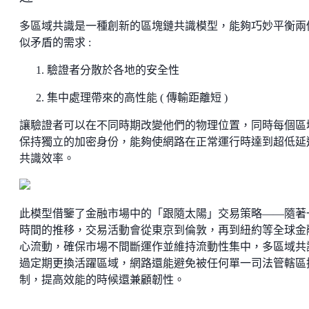
多區域
共識是一種創新的區塊鏈共識模型，能夠巧妙平衡兩
似矛盾的需求 :
驗證者分散於各地的安全性
集中處理帶來的高性能 ( 傳輸距離短 )
讓驗證者可以在不同時期改變他們的物理位置，同時每個區
保持獨立的加密身份，能夠使網路在正常運行時達到超低延
共識效率。
此模型借鑒了金融市場中的「跟隨太陽」交易策略——隨著
時間的推移，交易活動會從東京到倫敦，再到紐約等全球金
心流動，確保市場不間斷運作並維持流動性集中，多區域共
過定期更換活躍區域，網路還能避免被任何單一司法管轄區
制，提高效能的時候還兼顧韌性。