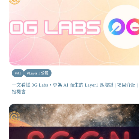
#
AI
#
Layer 1 公鏈
一文看懂 0G Labs，專為 AI 而生的 Layer1 區塊鏈 | 項目介紹 |
投機會