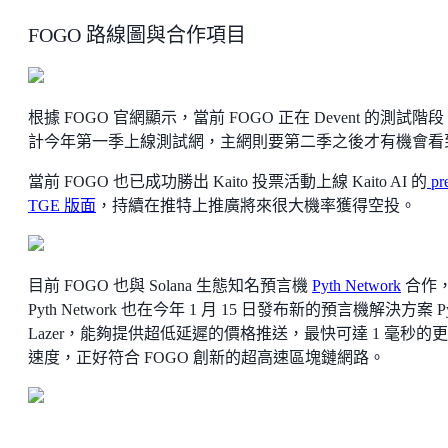
FOGO 路線圖與合作項目
根據 FOGO 官網顯示，當前 FOGO 正在 Devent 的測試階
計今年第一季上線測試網，主網則要第二季之後才有機會看
當前 FOGO 也已成功勝出 Kaito 投票活動上線 Kaito AI 的
pr
TGE 版面
，持續在推特上推廣將來很大機率獲得空投。
目前 FOGO 也與 Solana 生態知名預言機
Pyth Network
合作
Pyth Network 也在今年 1 月 15 日發布新的預言機解決方案 Py
Lazer，能夠提供超低延遲的價格推送，最快可達 1 毫秒的
速度，正好符合 FOGO 創新的超高速區塊鏈網路。