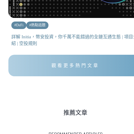
#
DeFi
#
熱點話題
詳解 Initia，幣安投資，你千萬不能錯過的全鏈互通生態 | 項目
紹 | 空投規則
觀看更多熱門文章
推薦文章