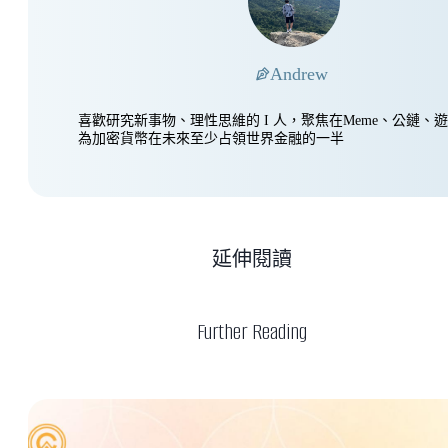
Andrew
喜歡研究新事物、理性思維的 I 人，聚焦在Meme、公鏈、
為加密貨幣在未來至少占領世界金融的一半
延伸閱讀
Further Reading