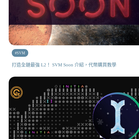
#
SVM
打造全鏈最強 L2！ SVM Soon 介紹，代幣購買教學