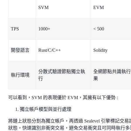
SVM
EVM
TPS
1000+
< 500
開發語言
Rust/C/C++
Solidity
分散式驗證節點獨立執
全網節點共識執行
執行環境
行
果
可以看到，SVM 的表現優於 EVM，其擁有以下優勢 :
獨立帳戶模型與並行處理
將鏈上狀態分割為獨立帳戶，再透過 Sealevel 引擎標記交易
狀態，快速識別非衝突交易，避免交易衝突且可同時執行多