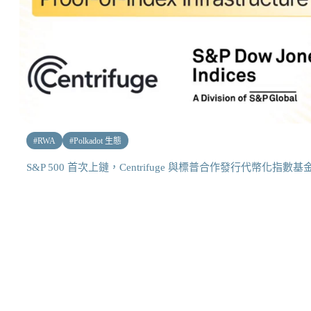
#
RWA
#
Polkadot 生態
S&P 500 首次上鏈，Centrifuge 與標普合作發行代幣化指數基