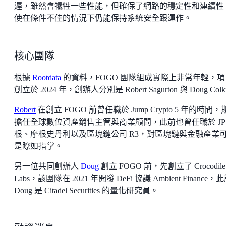
遲，雖然會犧牲一些性能，但確保了網路的穩定性和連續性
使在條件不佳的情況下仍能保持系統安全跟運作。
核心團隊
根據
Rootdata
的資料，FOGO 團隊組成實際上非常年輕，項
創立於 2024 年，創辦人分別是 Robert Sagurton 與 Doug Colki
Robert
在創立 FOGO 前曾任職於 Jump Crypto 5 年的時間，
擔任全球數位資產銷售主管與商業顧問，此前也曾任職於 JP
根、摩根史丹利以及區塊鏈公司 R3，對區塊鏈與金融產業
是瞭如指掌。
另一位共同創辦人
Doug
創立 FOGO 前，先創立了 Crocodile
Labs，該團隊在 2021 年開發 DeFi 協議 Ambient Finance，
Doug 是 Citadel Securities 的量化研究員。