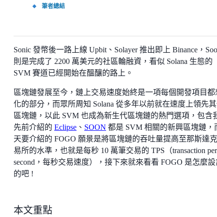
筆者總結
Sonic 發幣後一路上線 Upbit、Solayer 推出即上 Binance，Soo
則是完成了 2200 萬美元的社區輪融資，看似 Solana 生態的
SVM 賽道已經開始在醞釀的路上。
區塊鏈發展至今，鏈上交易速度始終是一項每個開發項目都
化的部分，而眾所周知 Solana 從多年以前就在速度上領先
區塊鏈，以此 SVM 也成為新生代區塊鏈的熱門選項，包含
先前介紹的
Eclipse
、
SOON
都是 SVM 相關的新興區塊鏈，
天要介紹的 FOGO 願景是將區塊鏈的吞吐量提高至那斯達
易所的水準，也就是每秒 10 萬筆交易的 TPS（transaction per
second，每秒交易速度），接下來就來看看 FOGO 是怎麼設
的吧 !
本文重點