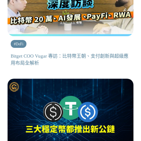
#
DeFi
Bitget COO Vugar 專訪：比特幣王朝、支付創新與超級應
用布局全解析