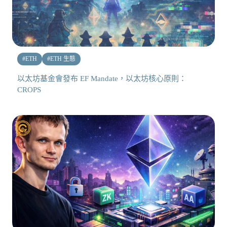
#
ETH
#
ETH 生態
以太坊基金會發布 EF Mandate，以太坊核心原則：
CROPS