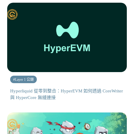
#
Layer 1 公鏈
Hyperliquid 從零到整合：HyperEVM 如何透過 CoreWriter
與 HyperCore 無縫連接