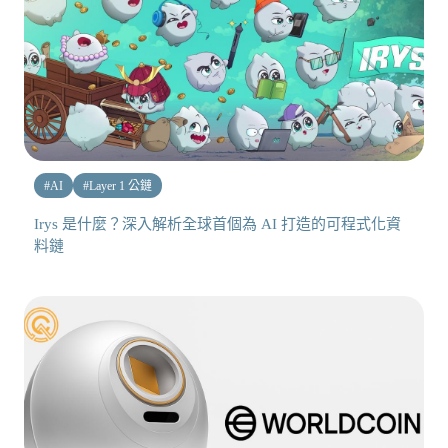
#
AI
#
Layer 1 公鏈
Irys 是什麼？深入解析全球首個為 AI 打造的可程式化資
料鏈