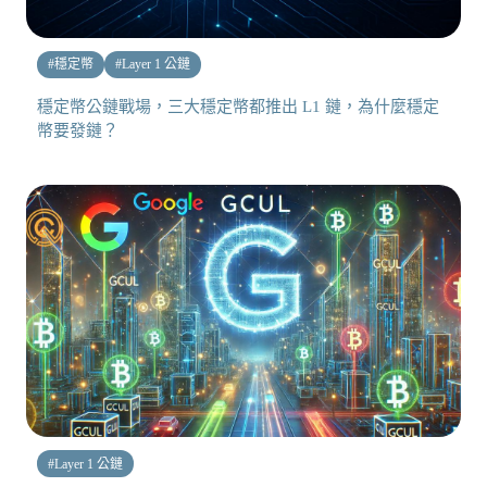
#
穩定幣
#
Layer 1 公鏈
穩定幣公鏈戰場，三大穩定幣都推出 L1 鏈，為什麼穩定
幣要發鏈？
#
Layer 1 公鏈