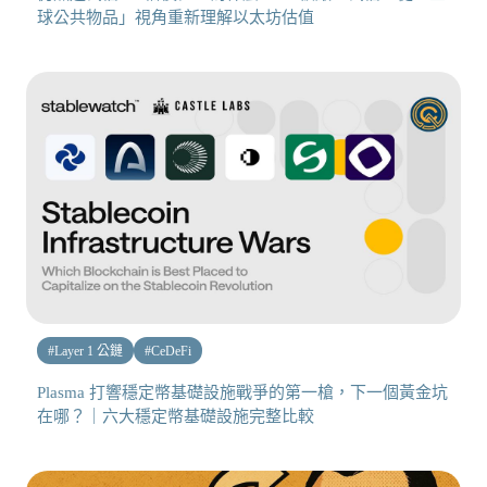
球公共物品」視角重新理解以太坊估值
#
Layer 1 公鏈
#
CeDeFi
Plasma 打響穩定幣基礎設施戰爭的第一槍，下一個黃金坑
在哪？｜六大穩定幣基礎設施完整比較