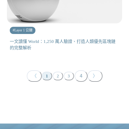
#
Layer 1 公鏈
一文讀懂 World：1,250 萬人驗證、打造人類優先區塊鏈
的完整解析
〈
4
〉
1
2
3