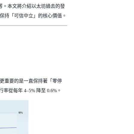
場等。本文將介紹以太坊過去的發
保持「可信中立」的核心價值。
級，更重要的是一直保持著「零停
從每年 4–5% 降至 0.6%。