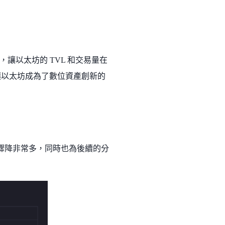
熱潮，讓以太坊的 TVL 和交易量在
讓以太坊成為了數位資產創新的
耗驟降非常多，同時也為後續的分