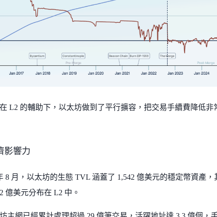
在 L2 的輔助下，以太坊做到了平行擴容，把交易手續費降低
濟影響力
5 年 8 月，以太坊的生態 TVL 涵蓋了 1,542 億美元的穩定幣資產
2 億美元分布在 L2 中。
主網已經累計處理超過 29 億筆交易，活躍地址達 3.3 億個，手