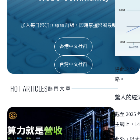
加入每日幣研 Telegram 群組，即時掌握幣圈最新資訊
香港中文社群
台灣中文社群
除此之外，
路。
HOT ARTICLES
熱門文章
驚人的經
截至 202
主網上，14
此外，以太坊