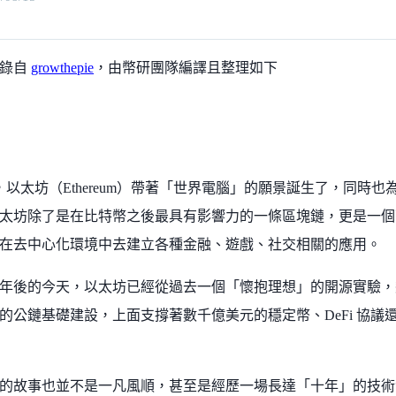
摘錄自
growthepie
，由幣研團隊編譯且整理如下
5 年，以太坊（Ethereum）帶著「世界電腦」的願景誕生了，同
太坊除了是在比特幣之後最具有影響力的一條區塊鏈，更是一個
在去中心化環境中去建立各種金融、遊戲、社交相關的應用。
年後的今天，以太坊已經從過去一個「懷抱理想」的開源實驗，
的公鏈基礎建設，上面支撐著數千億美元的穩定幣、DeFi 協議
。
的故事也並不是一凡風順，甚至是經歷一場長達「十年」的技術