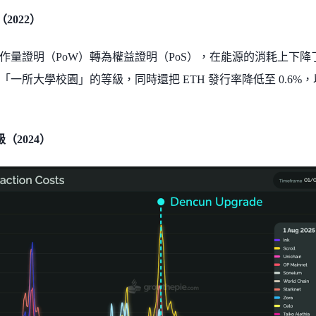
e（2022）
作量證明（PoW）轉為權益證明（PoS），在能源的消耗上下降了 
「一所大學校園」的等級，同時還把 ETH 發行率降低至 0.6%，
升級（2024）