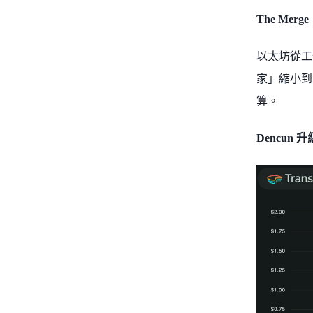
The Merg
以太坊從工
家」縮小到
算。
Dencun 