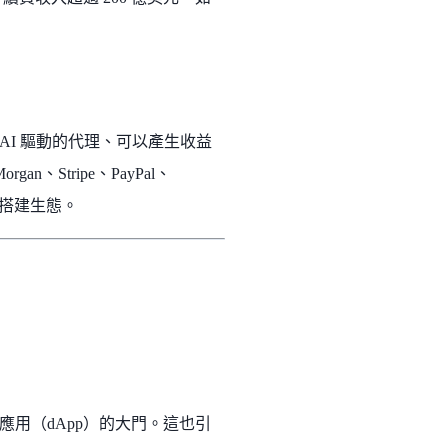
I 驅動的代理、可以產生收益
、Stripe、PayPal、
服務或搭建生態。
用（dApp）的大門。這也引