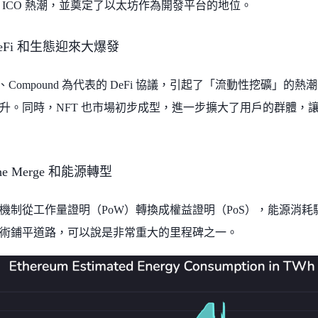
 ICO 熱潮，並奠定了以太坊作為開發平台的地位。
 DeFi 和生態迎來大爆發
wap、Compound 為代表的 DeFi 協議，引起了「流動性挖礦」的
升。同時，NFT 也市場初步成型，進一步擴大了用戶的群體，
The Merge 和能源轉型
機制從工作量證明（PoW）轉換成權益證明（PoS），能源消
術鋪平道路，可以說是非常重大的里程碑之一。