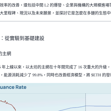
效率的改善，還包括中間 L2 的爆發、企業與機構的大規模進
大里程碑、現況以及未來願景，並探討它是怎麼在多鏈的生態中
：從實驗到基礎建設
的主網
015 年上線以來，以太坊的主網在十年間完成了 16 次重大的升
能源消耗減少了 99.8%，同時也改善經濟模型，將 $ETH 的發行率