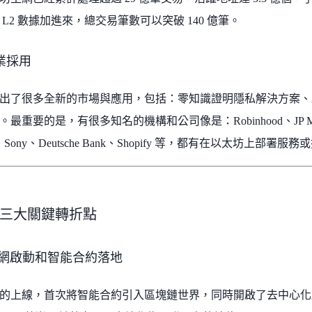
L2 數據加進來，總交易筆數可以突破 140 億筆。
業採用
出了很多全新的市場與應用，包括：零知識證明隱私解決方案、A
最重要的是，有很多知名的機構和公司像是：Robinhood、JP Morgan
ck、Sony、Deutsche Bank、Shopify 等，都有在以太坊上部署
三大關鍵轉折點
年主網啟動和智能合約落地
的上線，首次將智能合約引入區塊鏈世界，同時開啟了去中心化應