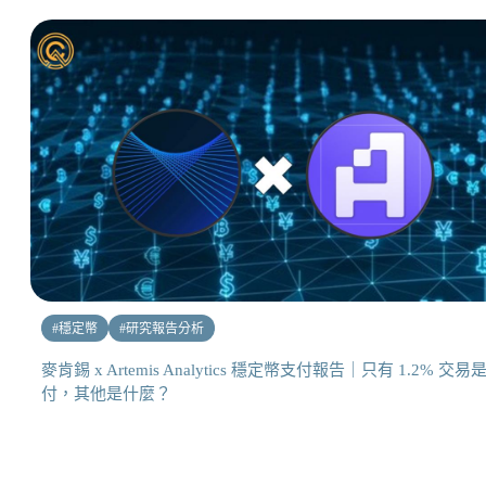
#
穩定幣
#
研究報告分析
麥肯錫 x Artemis Analytics 穩定幣支付報告｜只有 1.2% 交易
付，其他是什麼？