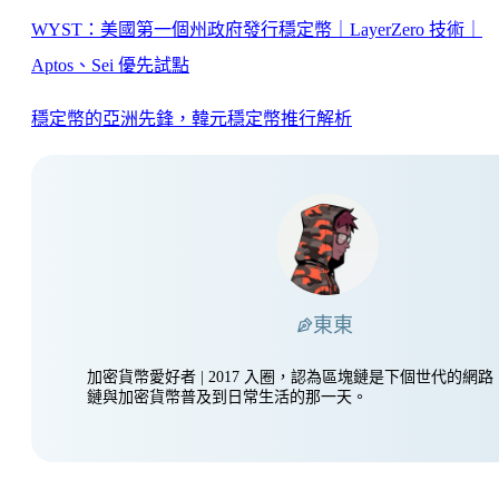
WYST：美國第一個州政府發行穩定幣｜LayerZero 技術｜
Aptos、Sei 優先試點
穩定幣的亞洲先鋒，韓元穩定幣推行解析
東東
加密貨幣愛好者 | 2017 入圈，認為區塊鏈是下個世代的網
鏈與加密貨幣普及到日常生活的那一天。