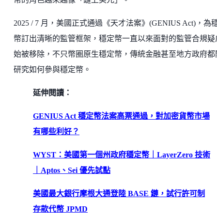
2025 / 7 月，美國正式通過《天才法案》(GENIUS Act)，為
幣訂出清晰的監管框架，穩定幣一直以來面對的監管合規疑
始被移除，不只幣圈原生穩定幣，傳統金融甚至地方政府都
研究如何參與穩定幣。
延伸閱讀：
GENIUS Act 穩定幣法案高票通過，對加密貨幣市場
有哪些利好？
WYST：美國第一個州政府穩定幣｜LayerZero 技術
｜Aptos、Sei 優先試點
美國最大銀行摩根大通登陸 BASE 鏈，試行許可制
存款代幣 JPMD