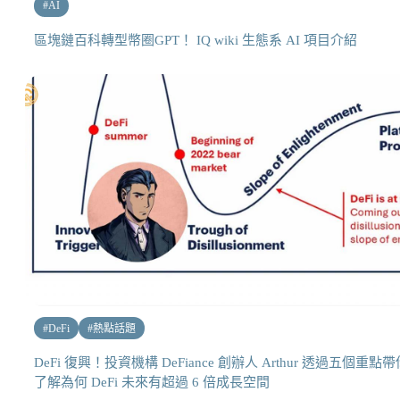
#
AI
區塊鏈百科轉型幣圈GPT！ IQ wiki 生態系 AI 項目介紹
#
DeFi
#
熱點話題
DeFi 復興！投資機構 DeFiance 創辦人 Arthur 透過五個重點帶
了解為何 DeFi 未來有超過 6 倍成長空間