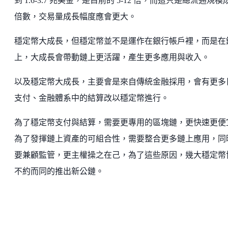
到 1.6-3.7 兆美金，是目前的 5-12 倍，而這只是總流通規模
倍數，交易量成長幅度應會更大。
穩定幣大成長，但穩定幣並不是運作在銀行帳戶裡，而是在
上，大成長會帶動鏈上更活躍，產生更多應用與收入。
以及穩定幣大成長，主要會是來自傳統金融採用，會有更多
支付、金融體系中的結算改以穩定幣進行。
為了穩定幣支付與結算，需要更專用的區塊鏈，更快速更便
為了發揮鏈上資產的可組合性，需要整合更多鏈上應用，同
要兼顧監管，更主權操之在己，為了這些原因，幾大穩定幣
不約而同的推出新公鏈。