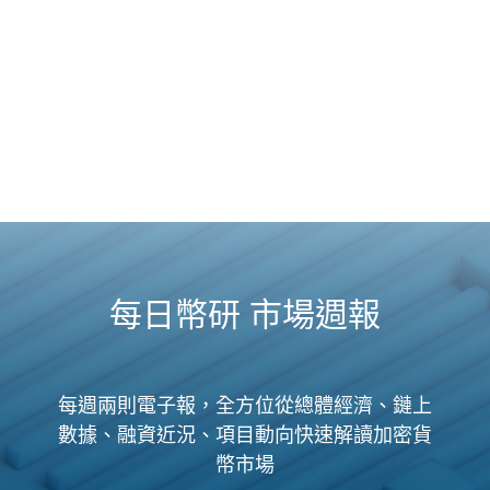
每日幣研 市場週報
每週兩則電子報，全方位從總體經濟、鏈上
數據、融資近況、項目動向快速解讀加密貨
幣市場