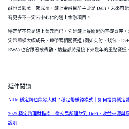
融也會跟著一起成長，鏈上金融目前主要是 DeFi，未來可
有更多不一定去中心化的鏈上金融項目。
穩定幣不只是鏈上美元而已，它是鏈上最關鍵的基礎資產，
定幣規模大幅成長，連帶著相關賽道 (例如支付、錢包、DeF
RWA) 也會跟著被帶動，這些都將是接下來幾年的重點賽道
延伸閱讀
All in 穩定幣也能發大財？穩定幣賺錢模式｜如何投資穩定
2025 穩定幣理財指南｜從交易所理財到 DeFi，收益來源與
說明