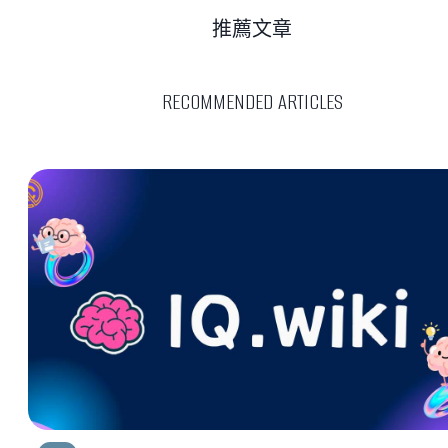
推薦文章
RECOMMENDED ARTICLES