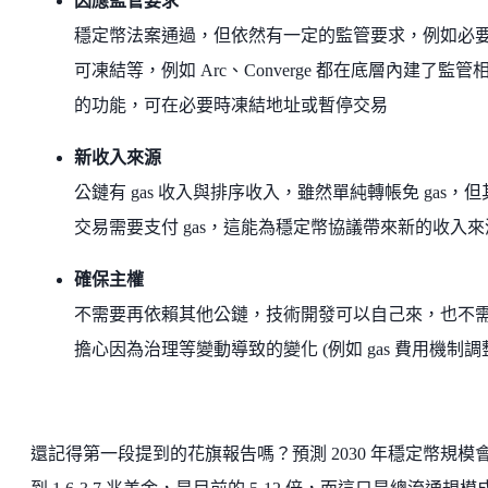
因應監管要求
穩定幣法案通過，但依然有一定的監管要求，例如必
可凍結等，例如 Arc、Converge 都在底層內建了監管
的功能，可在必要時凍結地址或暫停交易
新收入來源
公鏈有 gas 收入與排序收入，雖然單純轉帳免 gas，但
交易需要支付 gas，這能為穩定幣協議帶來新的收入來
確保主權
不需要再依賴其他公鏈，技術開發可以自己來，也不
擔心因為治理等變動導致的變化 (例如 gas 費用機制調
還記得第一段提到的花旗報告嗎？預測 2030 年穩定幣規模