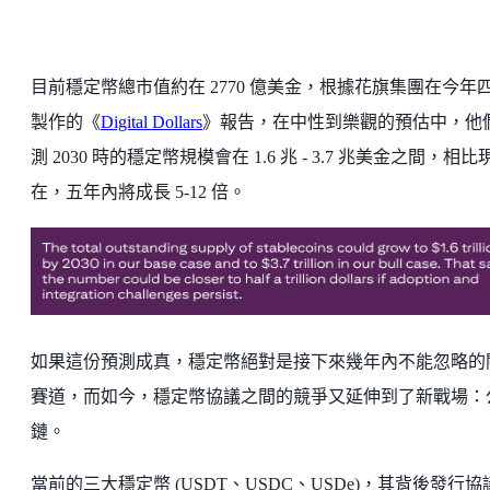
目前穩定幣總市值約在 2770 億美金，根據花旗集團在今年
製作的《
Digital Dollars
》報告，在中性到樂觀的預估中，他
測 2030 時的穩定幣規模會在 1.6 兆 - 3.7 兆美金之間，相比
在，五年內將成長 5-12 倍。
如果這份預測成真，穩定幣絕對是接下來幾年內不能忽略的
賽道，而如今，穩定幣協議之間的競爭又延伸到了新戰場：
鏈。
當前的三大穩定幣 (USDT、USDC、USDe)，其背後發行協