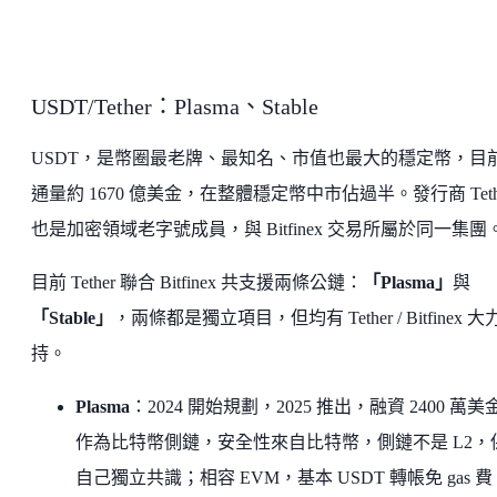
USDT/Tether：Plasma、Stable
USDT，是幣圈最老牌、最知名、市值也最大的穩定幣，目
通量約 1670 億美金，在整體穩定幣中市佔過半。發行商 Teth
也是加密領域老字號成員，與 Bitfinex 交易所屬於同一集團
目前 Tether 聯合 Bitfinex 共支援兩條公鏈：
「Plasma」
與
「Stable」
，兩條都是獨立項目，但均有 Tether / Bitfinex 
持。
Plasma
：2024 開始規劃，2025 推出，融資 2400 萬美
作為比特幣側鏈，安全性來自比特幣，側鏈不是 L2，
自己獨立共識；相容 EVM，基本 USDT 轉帳免 gas 