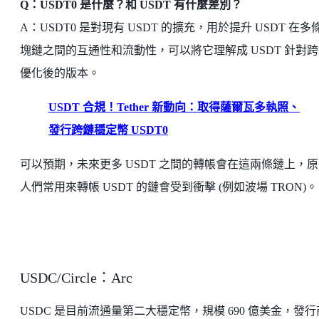
Q：USDT0 是什麼？和 USDT 有什麼差別？
A：USDT0 是對現有 USDT 的擴充，用於提升 USDT 在多
塊鏈之間的互通性和流動性，可以將它理解成 USDT 針對
優化後的版本。
USDT 合規！Tether 新動向：取得薩爾瓦多執照、
發行跨鏈穩定幣 USDT0
可以預期，未來更多 USDT 之間的轉帳會在這兩條鏈上，
人們常用來轉帳 USDT 的鏈會受到衝擊 (例如波場 TRON)。
USDC/Circle：Arc
USDC 是目前流通量第二大穩定幣，規模 690 億美金，發