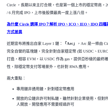
Circle ，長期以來主打合規，也是第一個上市的穩定幣商，20
/ 6 月完成 IPO，上市後股價最高一度上漲八倍。
為什麼 Circle 選擇 IPO？解析 IPO、ICO、IEO、IDO 四
方式差異
近期宣布將推出自家 Layer 1 鏈：
「Arc」
，Arc 是一條由 Cir
完全自營的區塊鏈，完全針對自家穩定幣 (如 USDC、EURC 
打造，相容 EVM，以 USDC 作為 gas，提供亞秒級的最終
性，除穩定幣支付等場景外，也針對 RWA 應用。
兩大重點：
專用鏈非通用鏈，針對穩定幣應用
開放的公鏈非許可制私鏈，雖然針對企業使用，但對
人開放，開發應用不需要經過許可