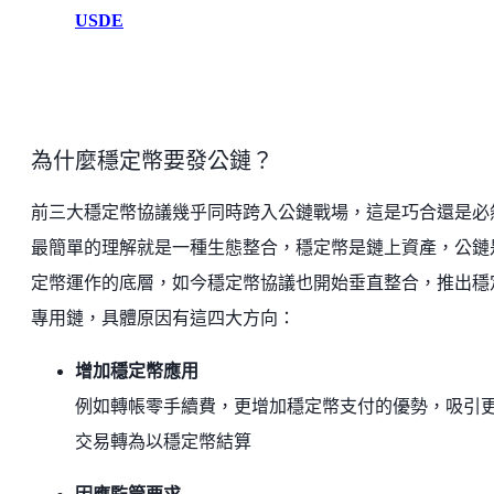
USDE
為什麼穩定幣要發公鏈？
前三大穩定幣協議幾乎同時跨入公鏈戰場，這是巧合還是必
最簡單的理解就是一種生態整合，穩定幣是鏈上資產，公鏈
定幣運作的底層，如今穩定幣協議也開始垂直整合，推出穩
專用鏈，具體原因有這四大方向：
增加穩定幣應用
例如轉帳零手續費，更增加穩定幣支付的優勢，吸引
交易轉為以穩定幣結算