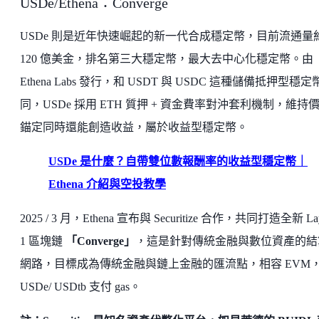
USDe/Ethena：Converge
USDe 則是近年快速崛起的新一代合成穩定幣，目前流通量
120 億美金，排名第三大穩定幣，最大去中心化穩定幣。由
Ethena Labs 發行，和 USDT 與 USDC 這種儲備抵押型穩定
同，USDe 採用 ETH 質押 + 資金費率對沖套利機制，維持
錨定同時還能創造收益，屬於收益型穩定幣。
USDe 是什麼？自帶雙位數報酬率的收益型穩定幣｜
Ethena 介紹與空投教學
2025 / 3 月，Ethena 宣布與 Securitize 合作，共同打造全新 La
1 區塊鏈
「Converge」
，這是針對傳統金融與數位資產的結
網路，目標成為傳統金融與鏈上金融的匯流點，相容 EVM
USDe/ USDtb 支付 gas。