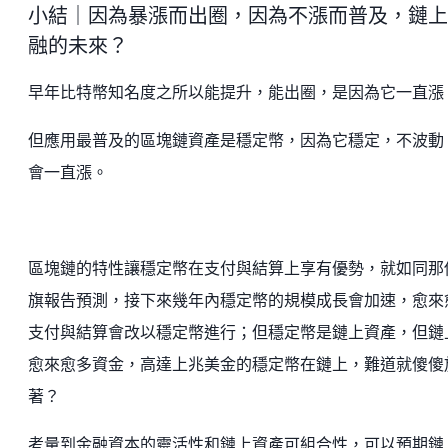
小結｜因為暴漲而出圈，因為不漲而普及，鏈上
融的未來？
早年比特幣知名度之所以能提升，能出圈，是因為它一直漲
但應用最普及的區塊鏈資產是穩定幣，因為它穩定，不波動
會一直漲。
區塊鏈的特性讓穩定幣在支付與結算上享有優勢，就如同那
旗報告預測，接下來幾年內穩定幣的規模成長會加速，愈來
支付與結算會改以穩定幣進行；但穩定幣是鏈上資產，但鏈
愈來愈多資金，高達上兆美金的穩定幣在鏈上，難道就傻傻
著？
考量到金融資本的靈活性和鏈上資產可組合性，可以預期鏈