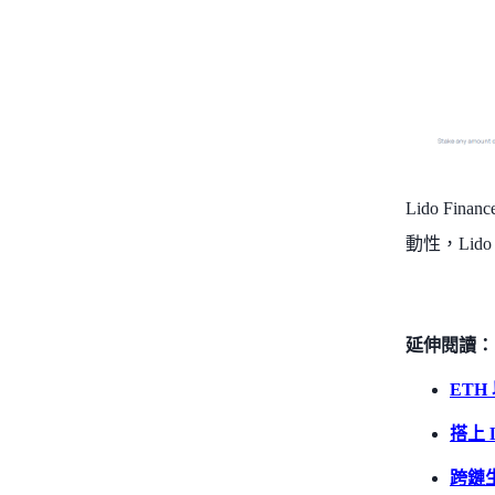
Lido 
動性，Lido 
延伸閱讀：
ETH
搭上 
跨鏈生