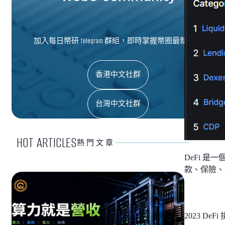
加入每日幣研 Telegram 群組，即時掌握幣圈最新資訊
香港中文社群
台灣中文社群
HOT ARTICLES
熱門文章
DeFi 
款、保險、理
2023 De