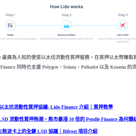
Finance 最廣為人知的便是以太坊流動性質押服務，在質押以太幣
Finance 同時也支援 Polygon、Solana、Polkadot 以及 Kusa
 以太坊流動性質押協議- Lido Finance 介紹｜質押教學
LSD 流動性質押熱潮，熊市暴漲 10 倍的 Pendle Finance 為何
態波卡上的全鏈 LSD 協議｜Bifrost 項目介紹