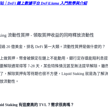
｜DeFi 鏈上數據平台 DeFiLlama 入門教學與介紹
 Staking 流動性質押 - 領取質押收益的同時釋放流動性
 超過 20 億美金，排名 DeFi 第一大類。流動性質押是做什麼的？
上做質押，幣會被鎖定在鏈上不能動用，銀行定存還能賠利息提
要解除通常得等 7-28 天，某些特殊情況甚至無法提早解除。
，解除質押有等待期也很不方便，Liquid Staking 就是為
放流動性。
uid Staking 有這麼高的 TVL？需求很高嗎？