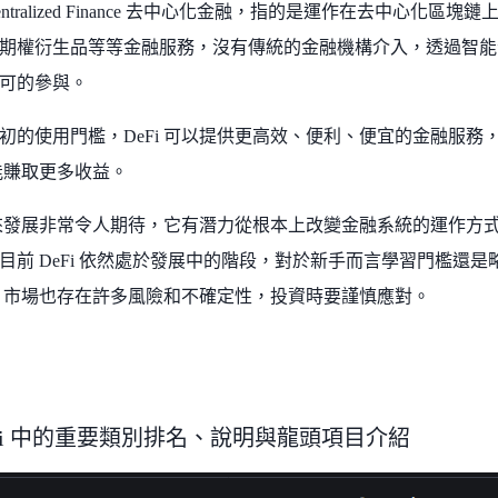
 Decentralized Finance 去中心化金融，指的是運作在去中心
期權衍生品等等金融服務，沒有傳統的金融機構介入，透過智能
可的參與。
初的使用門檻，DeFi 可以提供更高效、便利、便宜的金融服務
也能賺取更多收益。
的未來發展非常令人期待，它有潛力從根本上改變金融系統的運作方
目前 DeFi 依然處於發展中的階段，對於新手而言學習門檻還
Fi 市場也存在許多風險和不確定性，投資時要謹慎應對。
DeFi 中的重要類別排名、說明與龍頭項目介紹