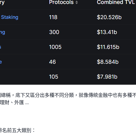
是一個總稱，底下又區分出多種不同分類，就像傳統金融中也有多種
財、外匯 ...
Fi 排名前五大類別：