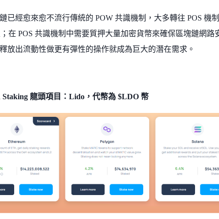
鏈已經愈來愈不流行傳統的 POW 共識機制，大多轉往 POS 機制
轉型；在 POS 共識機制中需要質押大量加密貨幣來確保區塊鏈網
釋放出流動性做更有彈性的操作就成為巨大的潛在需求。
uid Staking 龍頭項目：Lido，代幣為 $LDO 幣