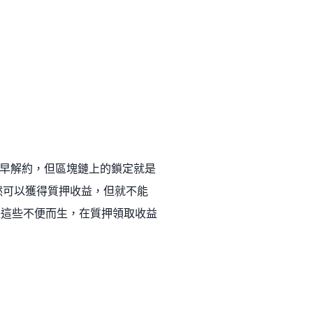
早解約，但區塊鏈上的鎖定就是
雖然可以獲得質押收益，但就不能
了解決這些不便而生，在質押領取收益