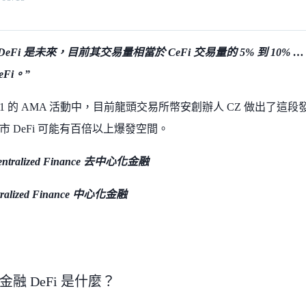
DeFi 是未來，目前其交易量相當於 CeFi 交易量的 5% 到 10% 
Fi。”
 09 / 01 的 AMA 活動中，目前龍頭交易所幣安創辦人 CZ 做出了
市 DeFi 可能有百倍以上爆發空間。
centralized Finance 去中心化金融
ntralized Finance 中心化金融
融 DeFi 是什麼？