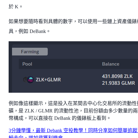
於 K。
如果想要隨時看到具體的數字，可以使用一些鏈上資產儀錶
具，例如 DeBank。
例如像這樣顯示，這是投入在某間去中心化交易所的流動性
礦，是 ZLK / GLMR 的流動性池，目前份額由多少數量的
幣構成，可以直接在 DeBank 的儀錶板上看到。
3分鐘學懂，最新 Debank 空投教學！同時分享如何簡單追
鯨去向，增加尋獲利機會