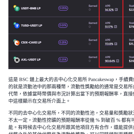
這是 BSC 鏈上最大的去中心化交易所 Pancakeswap，手續
的就是流動池中的那兩種幣，流動性獎勵給的通常是交易所
代幣，依據當時幣價與市況計算出當下的預期報酬率，直接
中這樣顯示在交易所介面上。
不同的去中心化交易所，不同的流動性池，交易量和獎勵狀
不太一定，流動性挖礦的預期報酬率從幾 % 到破百 % 都有
能。有時候去中心化交易所跟其他項目方有合作，還能提供