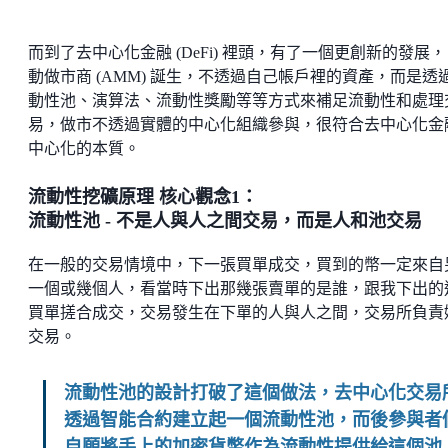
而到了去中心化金融 (DeFi) 裡頭，有了一個更創新的發展
動做市商 (AMM) 誕生，不透過自己帳戶裡的資產，而是透
動性池、演算法、流動性獎勵等等方式來補足流動性和處理
易，做市不透過實體的中心化組織參與，很符合去中心化金
中心化的本質。
流動性挖礦原理 核心觀念1：
流動性池 - 不是人與人之間交易，而是人和池交易
在一般的交易情境中，下一張買單成交，買到的幣一定來自
一個或幾個人，看當時下出那幾張賣單的是誰，跟我下出的
買單搓合成交，交易發生在下單的人與人之間，交易所負責
交易。
流動性池的設計打破了這個做法，去中心化交易
透過智能合約建立起一個流動性池，而後參與者
自願將手上的加密貨幣作為流動性提供給這個池