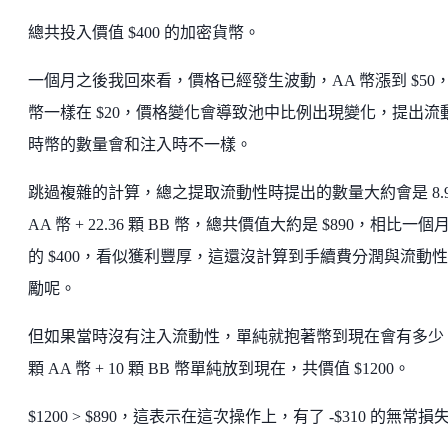
總共投入價值 $400 的加密貨幣。
一個月之後我回來看，價格已經發生波動，AA 幣漲到 $50，
幣一樣在 $20，價格變化會導致池中比例出現變化，提出流
時幣的數量會和注入時不一樣。
跳過複雜的計算，總之提取流動性時提出的數量大約會是 8.9
AA 幣 + 22.36 顆 BB 幣，總共價值大約是 $890，相比一個
的 $400，看似獲利豐厚，這還沒計算到手續費分潤與流動
勵呢。
但如果當時沒有注入流動性，單純就抱著幣到現在會有多少？
顆 AA 幣 + 10 顆 BB 幣單純放到現在，共價值 $1200。
$1200 > $890，這表示在這次操作上，有了 -$310 的無常損