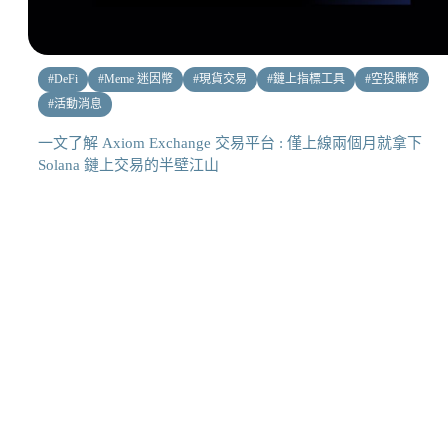
#
DeFi
#
Meme 迷因幣
#
現貨交易
#
鏈上指標工具
#
空投賺幣
#
活動消息
一文了解 Axiom Exchange 交易平台 : 僅上線兩個月就拿下
Solana 鏈上交易的半壁江山