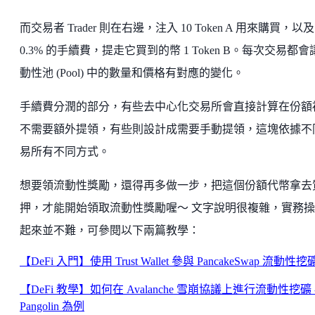
而交易者 Trader 則在右邊，注入 10 Token A 用來購買，以及
0.3% 的手續費，提走它買到的幣 1 Token B。每次交易都會
動性池 (Pool) 中的數量和價格有對應的變化。
手續費分潤的部分，有些去中心化交易所會直接計算在份額
不需要額外提領，有些則設計成需要手動提領，這塊依據不
易所有不同方式。
想要領流動性獎勵，還得再多做一步，把這個份額代幣拿去
押，才能開始領取流動性獎勵喔～ 文字說明很複雜，實務
起來並不難，可參閱以下兩篇教學：
【DeFi 入門】使用 Trust Wallet 參與 PancakeSwap 流動性挖
【DeFi 教學】如何在 Avalanche 雪崩協議上進行流動性挖礦 
Pangolin 為例