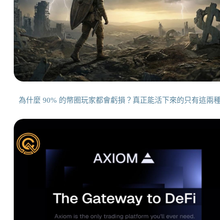
為什麼 90% 的幣圈玩家都會虧損？真正能活下來的只有這兩