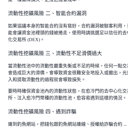
流動性挖礦風險 二、智能合約漏洞
如果協議本身的智能合約沒有寫好，合約漏洞被駭客利用，
能會讓資金池裡頭的錢被捲走，使用時請挑選足以信任的去
化交易所 (DEX)。
流動性挖礦風險 三、流動性不足滑價過大
當流動性池中的流動性嚴重失衡或不足的時候，任何一點交
會造成巨大的滑價，會導致資金很難安全地投入或撤出，光
入和提取流動性的過程就會導致損失。
要時時確保資金池內的流動性狀態，在愈冷門的去中心化交
所、注入愈冷門幣種的流動性池，愈容易遇到這樣的情況。
流動性挖礦風險 四、遇到詐騙
連到釣魚網站，把錢包跟釣魚網站連線、授權給詐騙合約 ...