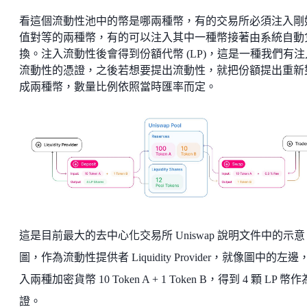
看這個流動性池中的幣是哪兩種幣，有的交易所必須注入剛
值對等的兩種幣，有的可以注入其中一種幣接著由系統自動
換。注入流動性後會得到份額代幣 (LP)，這是一種我們有注
流動性的憑證，之後若想要提出流動性，就把份額提出重新
成兩種幣，數量比例依照當時匯率而定。
這是目前最大的去中心化交易所 Uniswap 說明文件中的示意
圖，作為流動性提供者 Liquidity Provider，就像圖中的左邊
入兩種加密貨幣 10 Token A + 1 Token B，得到 4 顆 LP 幣
證。