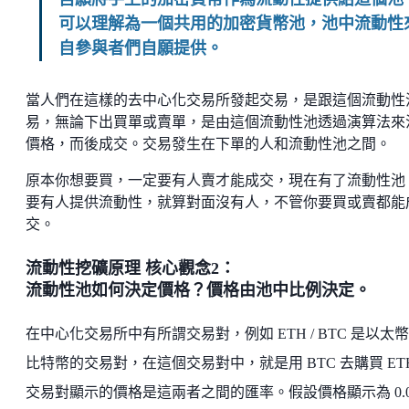
可以理解為一個共用的加密貨幣池，池中流動性
自參與者們自願提供。
當人們在這樣的去中心化交易所發起交易，是跟這個流動性
易，無論下出買單或賣單，是由這個流動性池透過演算法來
價格，而後成交。交易發生在下單的人和流動性池之間。
原本你想要買，一定要有人賣才能成交，現在有了流動性池
要有人提供流動性，就算對面沒有人，不管你要買或賣都能
交。
流動性挖礦原理 核心觀念2：
流動性池如何決定價格？價格由池中比例決定。
在中心化交易所中有所謂交易對，例如 ETH / BTC 是以太
比特幣的交易對，在這個交易對中，就是用 BTC 去購買 ET
交易對顯示的價格是這兩者之間的匯率。假設價格顯示為 0.0