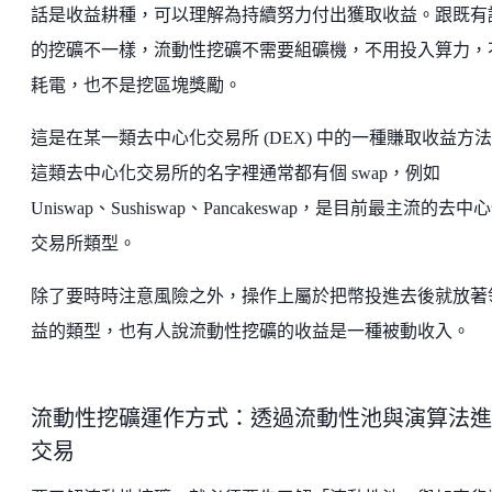
話是收益耕種，可以理解為持續努力付出獲取收益。跟既有
的挖礦不一樣，流動性挖礦不需要組礦機，不用投入算力，
耗電，也不是挖區塊獎勵。
這是在某一類去中心化交易所 (DEX) 中的一種賺取收益方
這類去中心化交易所的名字裡通常都有個 swap，例如
Uniswap、Sushiswap、Pancakeswap，是目前最主流的去中
交易所類型。
除了要時時注意風險之外，操作上屬於把幣投進去後就放著
益的類型，也有人說流動性挖礦的收益是一種被動收入。
流動性挖礦運作方式：透過流動性池與演算法進
交易