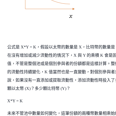
公式是 X*Y = K，假設以太幣的數量是 X，比特幣的數量是
在沒有增加或減少流動性的情況下，X 與 Y 的乘積 K 會是
值，不管是整個池或是個別參與者的份額都是這樣計算。整
的流動性持續變化，K 值當然也是一直變動，對個別參與者
說，如果沒有一直添加或提取流動性，添加流動性時投入了
顆以太幣 (X)？多少顆比特幣 (Y)？
X*Y = K
未來不管池中數量如何變化，這筆份額的兩種幣數量相乘始