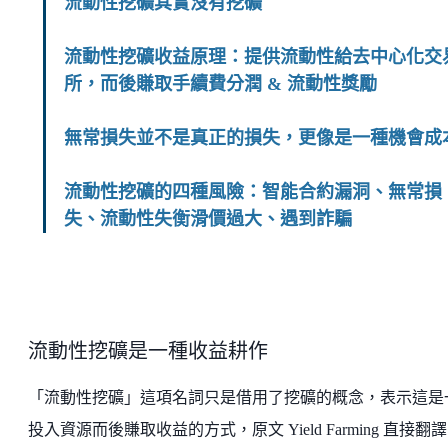
流動性挖礦其實沒有挖礦
流動性挖礦收益原理：提供流動性給去中心化交
所，而後賺取手續費分潤 & 流動性獎勵
無常損失並不是真正的損失，更像是一種機會成
流動性挖礦的四種風險：智能合約漏洞、無常損
失、流動性失衡滑價過大、遇到詐騙
流動性挖礦是一種收益耕作
「流動性挖礦」這項名詞只是借用了挖礦的概念，表示這是
投入資源而後賺取收益的方式，原文 Yield Farming 直接翻