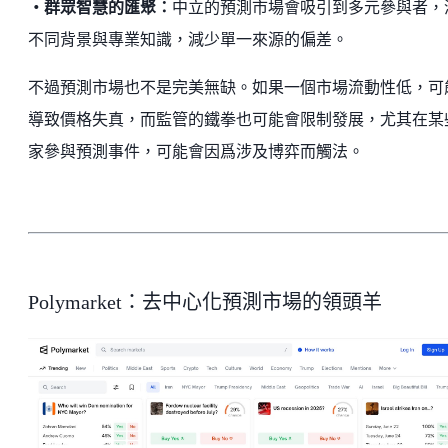
・群眾智慧的匯聚：
中立的預測市場會吸引到多元參與者，
不同背景與專業知識，減少單一來源的偏差。
不過預測市場也不是完美無缺。如果一個市場流動性低，可
導致價格失真，而監管的鐵拳也可能會限制發展，尤其在某
家參與預測事件，可能會因爲涉及博弈而觸法。
Polymarket：去中心化預測市場的領頭羊