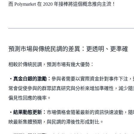
而 Polymarket 在 2020 年接棒將這個概念推向主流！
預測市場與傳統民調的差異：更透明、更準確
相較於傳統民調，預測市場有幾大優勢：
・真金白銀的激勵：
參與者需要以實際資金針對事件下注，
常會促使參與的群眾認真研究與分析來增加準確性，減少隨
偏見性回應的機率。
・結果動態更新：
市場價格會隨著最新的資訊快速波動，隨
映最新集體預期，與民調的滯後性形成對比。