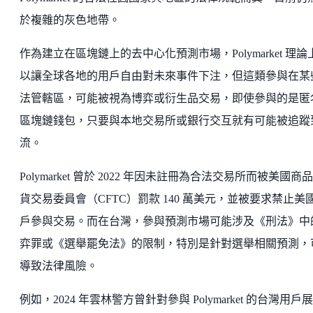
於複雜的灰色地帶。
作為建立在區塊鏈上的去中心化預測市場，Polymarket 理論
以讓全球各地的用戶自由對未來事件下注，但這類參與在某
法管轄區，可能被視為博弈或衍生品交易，即使參與的是匿
區塊鏈錢包，只要與本地交易所或銀行交互就有可能被追蹤
流。
Polymarket 曾於 2022 年因未註冊為合法交易所而被美國商
貨交易委員會（CFTC）罰款 140 萬美元，並被要求禁止美
戶參與交易。而在台灣，參與預測市場可能涉及《刑法》中
弈罪或《選舉罷免法》的限制，特別是針對選舉相關預測，
導致法律風險。
例如，2024 年雲林警方曾針對參與 Polymarket 的台灣用戶