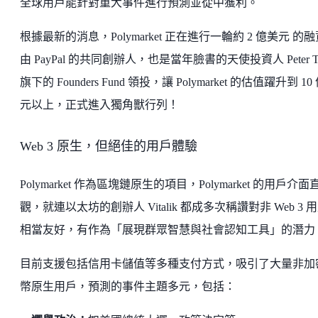
全球用戶能針對重大事件進行預測並從中獲利。
根據最新的消息，Polymarket 正在進行一輪約 2 億美元 的
由 PayPal 的共同創辦人，也是當年臉書的天使投資人 Peter Th
旗下的 Founders Fund 領投，讓 Polymarket 的估值躍升到 10
元以上，正式進入獨角獸行列！
Web 3 原生，但絕佳的用戶體驗
Polymarket 作為區塊鏈原生的項目，Polymarket 的用戶介面
觀，就連以太坊的創辦人 Vitalik 都成多次稱讚對非 Web 3 
相當友好，有作為「展現群眾智慧與社會認知工具」的潛力
目前支援包括信用卡儲值等多種支付方式，吸引了大量非加
幣原生用戶，預測的事件主題多元，包括：