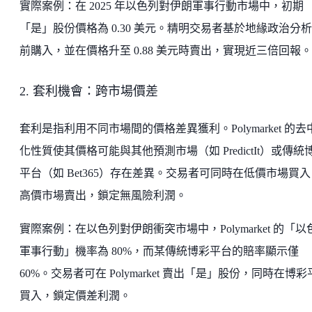
實際案例：在 2025 年以色列對伊朗軍事行動市場中，初期
「是」股份價格為 0.30 美元。精明交易者基於地緣政治分
前購入，並在價格升至 0.88 美元時賣出，實現近三倍回報。
2. 套利機會：跨市場價差
套利是指利用不同市場間的價格差異獲利。Polymarket 的去
化性質使其價格可能與其他預測市場（如 PredictIt）或傳統
平台（如 Bet365）存在差異。交易者可同時在低價市場買入
高價市場賣出，鎖定無風險利潤。
實際案例：在以色列對伊朗衝突市場中，Polymarket 的「以
軍事行動」機率為 80%，而某傳統博彩平台的賠率顯示僅
60%。交易者可在 Polymarket 賣出「是」股份，同時在博
買入，鎖定價差利潤。