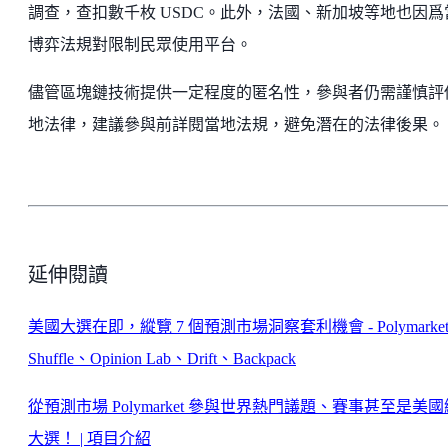
調查，查扣數千枚 USDC。此外，法國、新加坡等地也因爲
博弈法規對限制民眾使用平台。
儘管區塊鏈技術提供一定程度的匿名性，參與者仍需謹慎評
地法律，建議參與前詳閱當地法規，避免潛在的法律後果。
延伸閱讀
美國大選在即，縱覽 7 個預測市場洞察套利機會 - Polymarke
Shuffle、Opinion Lab、Drift、Backpack
從預測市場 Polymarket 參與世界熱門議題、賽事甚至是美
大選！ | 項目介紹