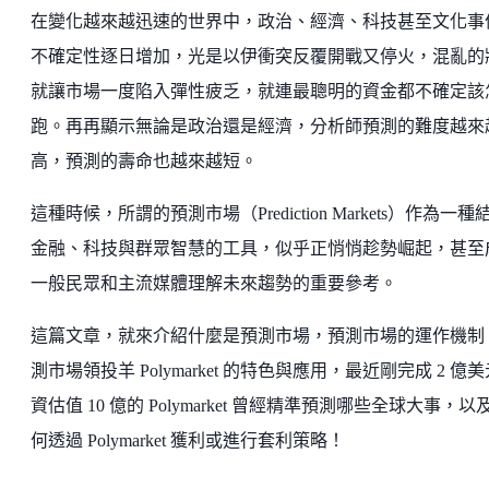
在變化越來越迅速的世界中，政治、經濟、科技甚至文化事
不確定性逐日增加，光是以伊衝突反覆開戰又停火，混亂的
就讓市場一度陷入彈性疲乏，就連最聰明的資金都不確定該
跑。再再顯示無論是政治還是經濟，分析師預測的難度越來
高，預測的壽命也越來越短。
這種時候，所謂的預測市場（Prediction Markets）作為一種
金融、科技與群眾智慧的工具，似乎正悄悄趁勢崛起，甚至
一般民眾和主流媒體理解未來趨勢的重要參考。
這篇文章，就來介紹什麼是預測市場，預測市場的運作機制
測市場領投羊 Polymarket 的特色與應用，最近剛完成 2 億
資估值 10 億的 Polymarket 曾經精準預測哪些全球大事，以
何透過 Polymarket 獲利或進行套利策略！