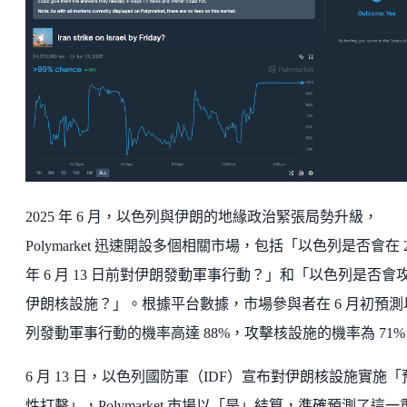
2025 年 6 月，以色列與伊朗的地緣政治緊張局勢升級，
Polymarket 迅速開設多個相關市場，包括「以色列是否會在 2
年 6 月 13 日前對伊朗發動軍事行動？」和「以色列是否會
伊朗核設施？」。根據平台數據，市場參與者在 6 月初預測
列發動軍事行動的機率高達 88%，攻擊核設施的機率為 71%
6 月 13 日，以色列國防軍（IDF）宣布對伊朗核設施實施「
性打擊」，Polymarket 市場以「是」結算，準確預測了這一