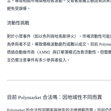
言，導致相關市場價格短暫波動。交易者需獨立驗證資訊來
避免受誤導。
流動性挑戰
對於小眾事件（如以色列與哈馬斯停火），市場流動性可能
為參與者不足，導致價格波動劇烈或難以成交。目前 Polymark
透過自動做市商（AMM）與訂單簿模式改善流動性，但整
言仍需注意事件有多少參與者投入。
目前 Polymarket 合法嗎：因地域性不同而異
Polymarket 的合法性因國家與地區的法律規範而異，目前仍