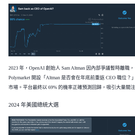
2023 年，OpenAI 創始人 Sam Altman 因內部爭議暫時離職，
Polymarket 開設「Altman 是否會在年底前重返 CEO 職位？
市場。平台最終以 69% 的機率正確預測回歸，吸引大量關
2024 年美國總統大選