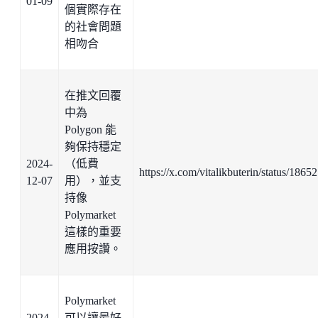
01-09
個實際存在
的社會問題
相吻合
在推文回覆
中為
Polygon 能
夠保持穩定
2024-
（低費
https://x.com/vitalikbuterin/status/18
12-07
用），並支
持像
Polymarket
這樣的重要
應用按讚。
Polymarket
2024-
可以讓最好