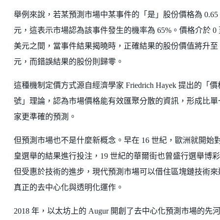
舉例來說，若某預測市場中某事件的「是」股份價格為 0.65
元，這表示市場認為該事件發生的機率為 65%。價格介於 0 至
美元之間，當事件結果揭曉時，正確結果的股份價值將升至 1
元，而錯誤結果的股份則歸零。
這種機制定價方式源自經濟學家 Friedrich Hayek 提出的「
號」理論，認為市場價格能有效匯聚分散的資訊，形成比單
家更準確的預測。
但預測市場也不是什麼新概念。早在 16 世紀，歐洲就開始
皇選舉的結果進行投注，19 世紀的華爾街也曾盛行選舉博
但受惠於技術的進步，現代預測市場可以借住區塊鏈技術來
真正的去中心化與透明化運作。
2018 年，以太坊上的 Augur 開創了去中心化預測市場的先