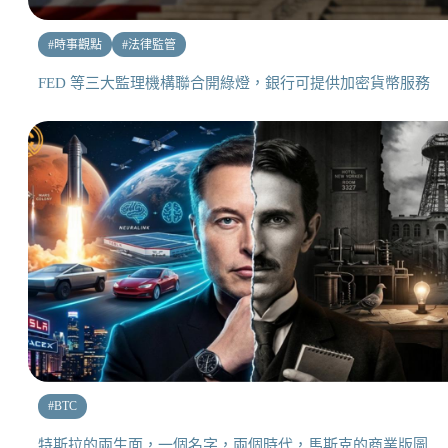
#
時事觀點
#
法律監管
FED 等三大監理機構聯合開綠燈，銀行可提供加密貨幣服務
#
BTC
特斯拉的兩生面，一個名字，兩個時代，馬斯克的商業版圖