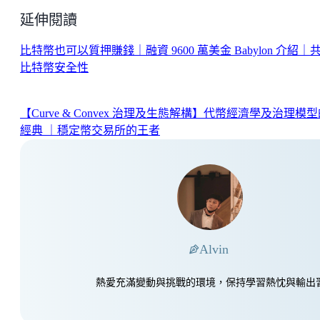
延伸閱讀
比特幣也可以質押賺錢｜融資 9600 萬美金 Babylon 介紹｜
比特幣安全性
【Curve & Convex 治理及生態解構】代幣經濟學及治理模
經典 ｜穩定幣交易所的王者
Alvin
熱愛充滿變動與挑戰的環境，保持學習熱忱與輸出