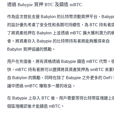
透過 Babypie 質押 BTC 及鑄造 mBTC
作為這次首批支援 Babylon 的比特幣流動質押平台，Babypi
的設計優先考慮了安全性和長期可持續性，為 BTC 持有者
了將資產抵押在 Babylon 上並透過 mBTC 擴大獲利潛力的
會。將資產存入 Babypie 的比特幣持有者將能夠獲得來自
Babylon 質押協議的獎勵。
用戶在充值後，將有資格透過 Babypie 鑄造 mBTC 代幣。
快，mBTC 持有者將可以選擇將其資產質押為 smBTC 來
自 Babylon 的獎勵，同時在除了 Babypie 之外更多的 DeFi
議中透過 smBTC 賺取多一層的收益。
在 Babypie 上存入 BTC 後，用戶需要等待比特幣區塊鏈上的
個區塊確認後才能鑄造 mBTC。