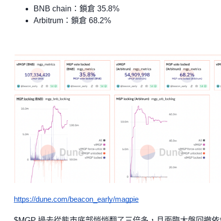
BNB chain：鎖倉 35.8%
Arbitrum：鎖倉 68.2%
https://dune.com/beacon_early/magpie
$MGP 過去從熊市底部悄悄翻了三倍多，且面臨大盤回撤依