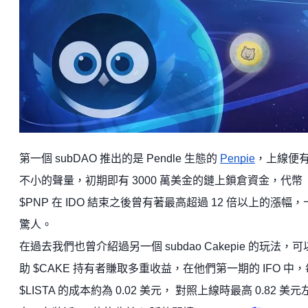
第一個 subDAO 推出的是 Pendle 生態的
Penpie
，上線便
不小的聲量，初期即有 3000 萬美金的鏈上鎖倉資金，代幣
$PNP 在 IDO 結束之後曾有著最高超過 12 倍以上的漲幅，
驚人。
在過去我們也曾介紹過另一個 subdao Cakepie 的玩法，
助 $CAKE 持有者賺取多重收益，在他們第一期的 IFO 中
$LISTA 的成本約為 0.02 美元， 對照上線時最高 0.82 美元