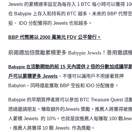
Jewels 的累積速率設定為每存入 1 BTC 每小時可以獲得 10
在 Babypie 上存入和持有的 BTC 越多，未來的 BBP 代幣
投、 IDO 分配獲得的 Jewels 也就越多。
BBP 代幣將以 2000 萬美元 FDV 公平發行。
前兩週加倍獎勵累積更多 Babypie Jewels！善用邀請
活動開始的前 15 天內提供 2 倍的分數加成讓早
Babypie 在
戶可以累積更多 Jewels
，不僅可以讓用戶不用搶著質押
Babylon，同時還能獲取 BBP 空投和 IDO 分配機會。
Babypie 的早期質押者將可以參加 BTC Treasure Quest 活
透過邀請朋友。賺取額外的Jewels 獎勵。推薦人將獲得被
人累積 Jewels 的 10%。也就是說推薦人每賺取 100 顆Jewe
，推薦人將獲得 10 顆 Jewels 作為獎勵。