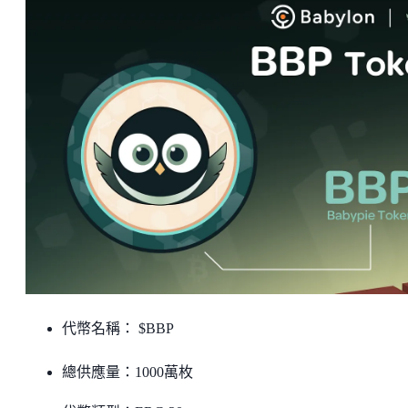
代幣名稱： $BBP
總供應量：1000萬枚