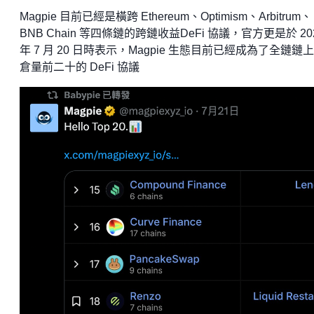
Magpie 目前已經是橫跨 Ethereum、Optimism、Arbitrum、
BNB Chain 等四條鏈的跨鏈收益DeFi 協議，官方更是於 20
年 7 月 20 日時表示，Magpie 生態目前已經成為了全鏈鏈
倉量前二十的 DeFi 協議