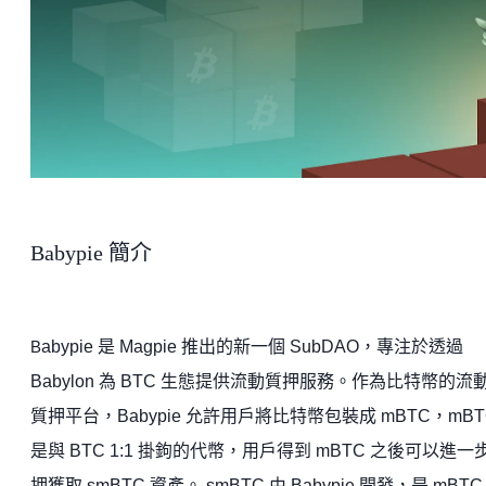
Babypie 簡介
abypie 是 Magpie 推出的新一個 SubDAO，專注於透過
B
Babylon 為 BTC 生態提供流動質押服務。作為比特幣的流
質押平台，Babypie 允許用戶將比特幣包裝成 mBTC，mBT
是與 BTC 1:1 掛鉤的代幣，用戶得到 mBTC 之後可以進一
押獲取 smBTC 資產。 smBTC 由 Babypie 開發，是 mBTC