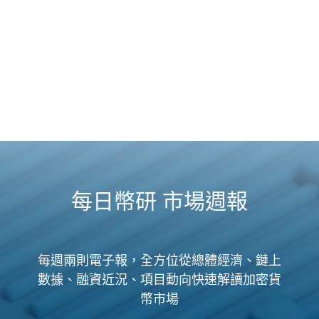
每日幣研 市場週報
每週兩則電子報，全方位從總體經濟、鏈上
數據、融資近況、項目動向快速解讀加密貨
幣市場