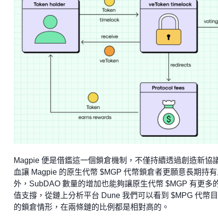
Magpie 便是借鑑這一個鎖倉機制，不僅持續透過創造新協
血讓 Magpie 的原生代幣 $MGP 代幣鎖倉者更願意長期持
外，SubDAO 數量的增加也能夠讓原生代幣 $MGP 有更多
值支撐，從鏈上分析平台 Dune 我們可以看到 $MPG 代幣
的鎖倉情形，在兩條鏈的比例都是相對高的。