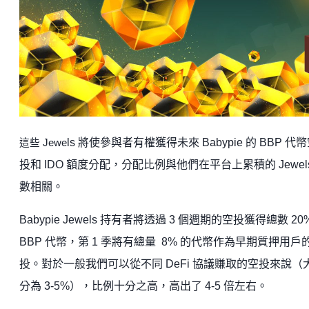
ls 將使參與者有權獲得未來 Babypie 的 BBP 代
這些 Jewe
投和 IDO 額度分配，分配比例與他們在平台上累積的 Jewel
數相關。
Babypie Jewels 持有者將透過 3 個週期的空投獲得總數 20
BBP 代幣，第 1 季將有總量 8% 的代幣作為早期質押用戶
投。對於一般我們可以從不同 DeFi 協議賺取的空投來說（
分為 3-5%），比例十分之高，高出了 4-5 倍左右。