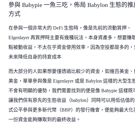
參與 Babypie 一魚三吃，佈局 Babylon 生態的
方式
在參與一個非常大的 DeFi 生態時，像是先前的流動質押、
EIgenlayer 再質押時主要有幾種玩法，本身資產多，想要賺
點被動收益，不太在乎資金使用效率，因為空投都是多的，
未來降低自身的持倉成本
而大部分的人如果想要僅透過比較少的資金，如幾百美金、
美金，單單參與像是 Eigenlayer 或是 Babylon 這樣的大型生
不會有明顯的優勢，我們需要找到的便是像 Babypie 這樣既
讓我們保有原先的生態收益（babylon）同時可以用低估值
式公平參與更多新代幣（BBP）的發行機會，便能夠最大化
一份資金能夠賺取到的最終收益。