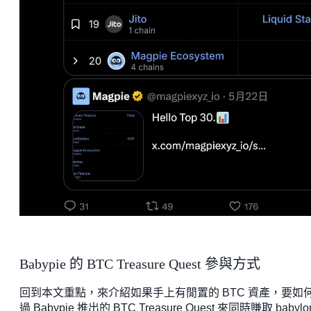
Babypie 的 BTC Treasure Quest 參與方式
回到本文重點，來介紹如果手上有閒置的 BTC 資產，要如
過 Babypie 推出的 BTC Treasure Quest 來同時賺取 babylo