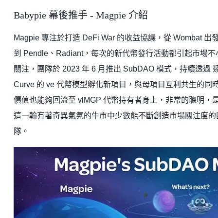
Babypie 幕後推手 - Magpie 介紹
Magpie 專注於打造 DeFi War 的收益協議，從 Wombat 出
到 Pendle、Radiant，每次的新代幣發行活動都引起市場
關注，團隊於 2023 年 6 月推出 SubDAO 模式，持續透過 
Curve 的 ve 代幣模型孵化新項目，與母項目互利共生的同
價值也能夠回流至 vlMGP 代幣持有者身上，非常的聰明，
這一輪有著奇異氣氛的牛市中少數能不斷創造市場關注度的
隊。