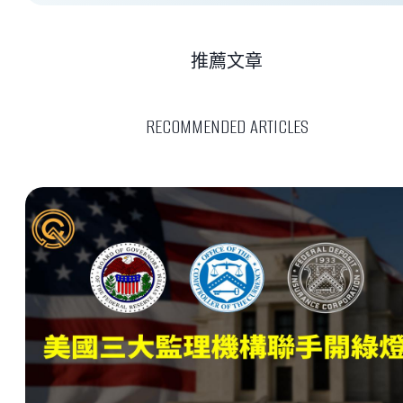
推薦文章
RECOMMENDED ARTICLES