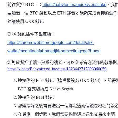
前往質押 BTC！：
https://babylon.magpiexyz.io/stake
，我
要透過一個 BTC 錢包以及 ETH 錢包才能夠完成質押的動
建議使用 OKX 錢包
OKX 錢包插件下載連結：
https://chromewebstore.google.com/detail/okx-
wallet/mcohilncbfahbmgdjkbpemcciiolgcge?hl=en
如對於質押手續不熟悉的讀者，可以參考官方製作的教學影
https://x.com/Babypiexyz_io/status/1823442717893960059
連接你的 BTC 錢包（這裡預設為 OKX 錢包），記得
BTC 格式切換成 Native Segwit
連接你的 ETH 錢包
都連接好之後需要送出一個綁定這兩個錢包地址的簽
在最後一個步驟，我們需要透過鏈上送出交易來申請