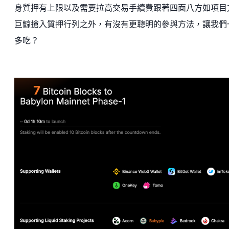
身質押有上限以及需要拉高交易手續費跟著四面八方如項目
巨鯨搶入質押行列之外，有沒有更聰明的參與方法，讓我們
多吃？