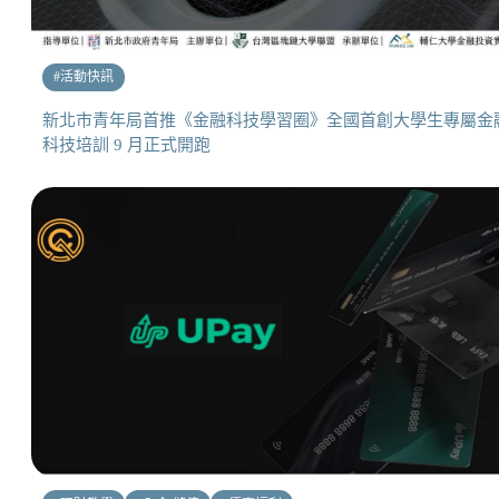
#
活動快訊
新北市青年局首推《金融科技學習圈》全國首創大學生專屬金
科技培訓 9 月正式開跑