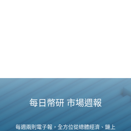
每日幣研 市場週報
每週兩則電子報，全方位從總體經濟、鏈上