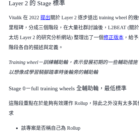
Layer 2 的 Stage 標準
Vitalik 在 2022
提出
關於 Layer 2 逐步退出 training wheel 的
里程碑，分成三個階段，在大量社群討論後，L2BEAT (關
太坊 Layer 2 的研究分析網站) 整理出了一個
修正版本
，給予
階段各自的描述與定義。
Training wheel－訓練輔助輪，表示發展初期的一些輔助措
以想像成學習騎腳踏車時後輪旁的輔助輪
Stage 0－full training wheels 全輔助輪，最低標準
這階段重點在於能夠有效運作 Rollup，除此之外沒有太多其
求
該專案是否稱自己為 Rollup