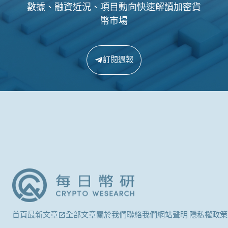
數據、融資近況、項目動向快速解讀加密貨
幣市場
訂閱週報
首頁
最新文章
全部文章
關於我們
聯絡我們
網站聲明 隱私權政策