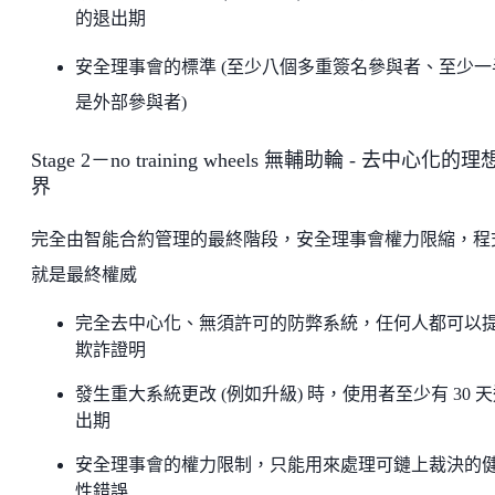
的退出期
安全理事會的標準 (至少八個多重簽名參與者、至少一
是外部參與者)
Stage 2－no training wheels 無輔助輪 - 去中心化的
界
完全由智能合約管理的最終階段，安全理事會權力限縮，程
就是最終權威
完全去中心化、無須許可的防弊系統，任何人都可以
欺詐證明
發生重大系統更改 (例如升級) 時，使用者至少有 30 
出期
安全理事會的權力限制，只能用來處理可鏈上裁決的
性錯誤