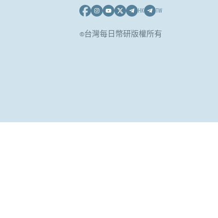
HK
TW
©台灣每日幣研版權所有