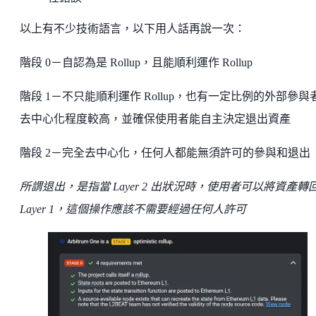
以上有不少技術語言，以下用人話再說一次：
階段 0－自認為是 Rollup，且能順利運作 Rollup
階段 1－不只能順利運作 Rollup，也有一定比例的外部參與
去中心化程度較高，並確保使用者能自主決定退出資產
階段 2－完全去中心化，任何人都能無須許可的參與和退出
所謂退出，是指當 Layer 2 出狀況時，使用者可以將資產轉
Layer 1，這個操作應該不需要經過任何人許可