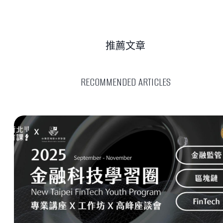
推薦文章
RECOMMENDED ARTICLES