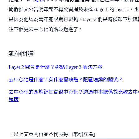
期發推文公告明年起不再公開提及未達 stage 1 的 layer 2，
是因為他認為兩年寬限期已足夠，layer 2 們是時候卸下訓練
往下個更去中心化的階段邁進了。
延伸閱讀
Layer 2 究竟是什麼？盤點 Layer 2 解決方案
去中心化是什麼？有什麼優缺點？跟區塊鏈的關係？
去中心化的區塊鏈其實很中心化？透過中本聰係數比較去中
程度
「以上文章內容並不代表每日幣研立場」