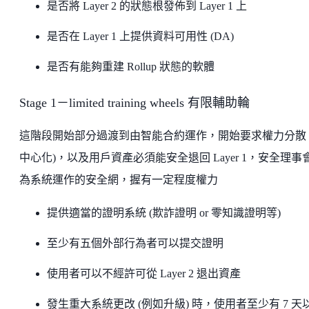
是否將 Layer 2 的狀態根發佈到 Layer 1 上
是否在 Layer 1 上提供資料可用性 (DA)
是否有能夠重建 Rollup 狀態的軟體
Stage 1－limited training wheels 有限輔助輪
這階段開始部分過渡到由智能合約運作，開始要求權力分散 
中心化)，以及用戶資產必須能安全退回 Layer 1，安全理事
為系統運作的安全網，握有一定程度權力
提供適當的證明系統 (欺詐證明 or 零知識證明等)
至少有五個外部行為者可以提交證明
使用者可以不經許可從 Layer 2 退出資產
發生重大系統更改 (例如升級) 時，使用者至少有 7 天