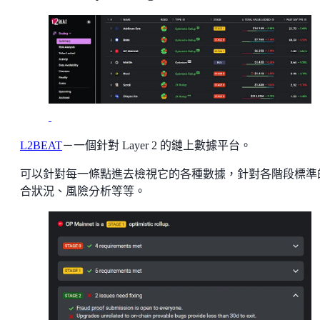
L2BEAT
－一個針對 Layer 2 的鏈上數據平台。
可以針對每一條點進去檢視它的各種數據，針對各階段標準
合狀況、風險分析等等。