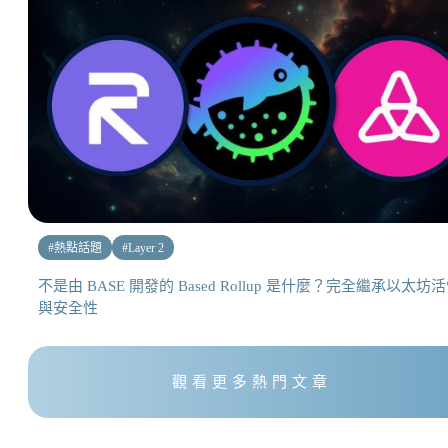
#
熱點話題
#
Layer 2
不是由 BASE 開發的 Based Rollup 是什麼？完全繼承以太坊
與安全性
觀看更多熱門文章