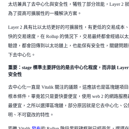
太坊兼具了去中心化與安全性，犧牲了部分效能，Layer 2 
為了提高可擴展性的一種解決方案。
Layer 2 具有比以太坊更好的可擴展性，有更低的交易成本
快的交易速度，在 Rollup 的情況下，交易最終都會經過以
驗證，都會回傳到以太坊鏈上，也能保有安全性，關鍵問題
下去中心化。
重要：stage 標準主要評估的是去中心化程度，而非該 Layer 
安全性
去中心化一直是 Vitalik 關注的議題，這應該也是區塊鏈項
根本條件，畢竟若只是要快要便宜，使用 web 2 的網路服務
最便宜，之所以選擇區塊鏈，部分原因就是它去中心化、公
明、不可竄改的特性。
距離 Vitalik
發布
的 Rollup 階段里程碑框架已經兩年，選擇