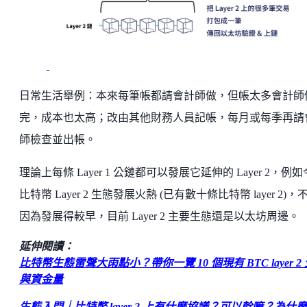
日常生活舉例：本來每筆帳都請會計師做，但帳太多會計師
完，成本也太高；改由其他財務人員記帳，每月或每季再請
師檢查並出帳。
理論上每條 Layer 1 公鏈都可以發展它延伸的 Layer 2，例
比特幣 Layer 2 生態發展火熱 (已有數十條比特幣 layer 2)，
因為發展得較早，目前 Layer 2 主要生態還是以太坊周邊。
延伸閱讀：
比特幣生態雷聲大雨點小？帶你一覽 10 個現有 BTC layer 2
與資金量
生態入門｜比特幣 layer 2 上有什麼協議？可以幹嘛？為什