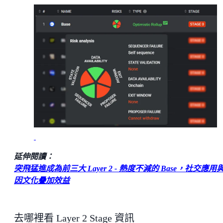
延伸閱讀：
突飛猛進成為前三大 Layer 2 - 熱度不減的 Base，社交應用
因文化疊加效益
去哪裡看 Layer 2 Stage 資訊