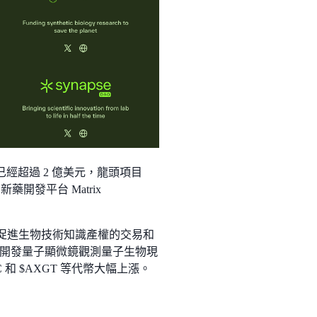
值已經超過 2 億美元，龍頭項目
藥開發平台 Matrix
夠有效促進生物技術知識產權的交易和
開發量子顯微鏡觀測量子生物現
C 和 $AXGT 等代幣大幅上漲。