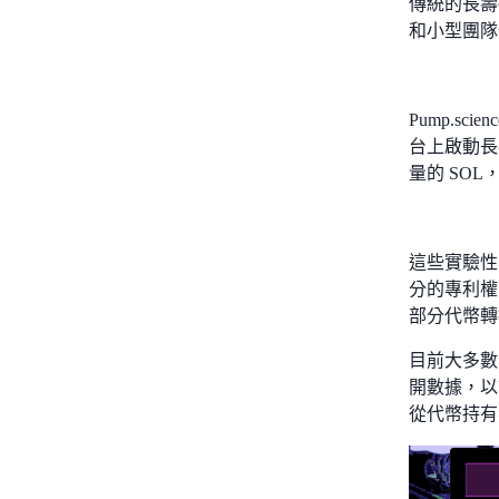
傳統的長壽
和小型團隊
Pump.
台上啟動長
量的 SO
這些實驗性
分的專利權
部分代幣轉換
目前大多數的實驗
開數據，以
從代幣持有