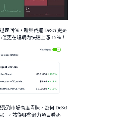
回溫，新興賽道 DeSci 更是
市值更在短期內快速上漲 15％！
受到市場高度青睞，為何 DeSci
哪個），該從哪些潛力項目看起！