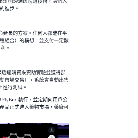
nce 則透過區塊鏈技術，讓個人
的進步。
和壽命延長的方案。任何人都能在平
種組合）的構想，並支付一定數
權利。
可以透過購買來資助實驗並獲得部
動市場交易），系統會自動出售
）上進行測試。
gies 的 FlyBox 執行，並定期向用戶公
產品正式進入藥物市場，藥廠可