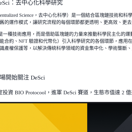
DeSci：去中心化科學研究
Decentralized Science，去中心化科學）是一個結合區塊鏈
舊的運作模式，讓研究流程的每個環節都更透明、更高效、更去
 不只是一種技術應用，而是借助區塊鏈的力量來推動科學民主化的
能合約、NFT 驗證和代幣化）引入科學研究的各個環節，應用
識產權保護等，以解決傳統科學領域的資金集中化、學術壟斷、
開始關注 DeSci
資 BIO Protocool，進軍 DeSci 賽道，生態市值達 2 