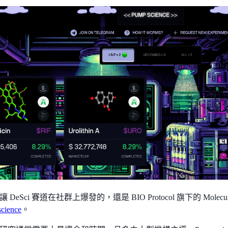
DeSci 賽道在社群上爆發的，還是 BIO Protocol 旗下的 Mole
cience
。