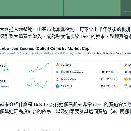
大盤進入盤整期，山寨市場蠢蠢欲動，有不少上半年落後的板塊迅速
吸引到大量資金流入，成為熱度僅次於 DeFi 的敘事，整體賽道
來介紹什麼是 DeSci，為何這個看起來非常 Geek 的賽道會突然
個與迷因高度結合的敘事，以及如果要參與這個賽道（aka 買