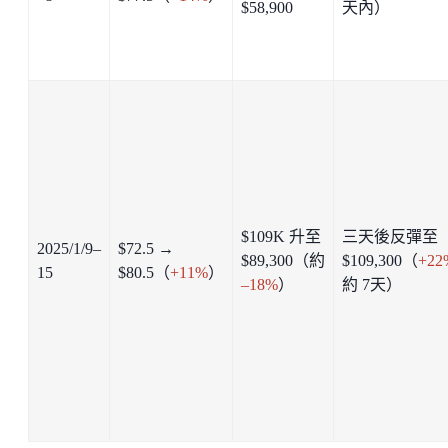
$58,900
天內）
$109K 升至
三天後反彈至
2025/1/9–
$72.5 →
$89,300（約
$109,300（
+22
15
$80.5（
+11%
）
–18%
）
約 7天）