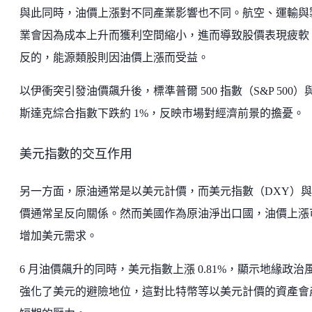
與此同時，油價上漲對不同產業影響也不同。航空、運輸與
業會因為成本上升而獲利空間縮小，進而導致股價表現疲軟
反的，能源類股則因油價上漲而受益。
以伊衝突引發油價飆升後，標準普爾 500 指數（S&P 500）
斯達克綜合指數下跌約 1%，反映市場對經濟前景的擔憂。
美元指數的交互作用
另一方面，原油通常是以美元計價，而美元指數（DXY）
價通常呈反向關係。然而美國作為原油淨出口國，油價上漲
增加美元需求。
6 月油價飆升的同時，美元指數上漲 0.81%，顯示地緣政治
強化了美元的避險地位，這對比特幣等以美元計價的資產會