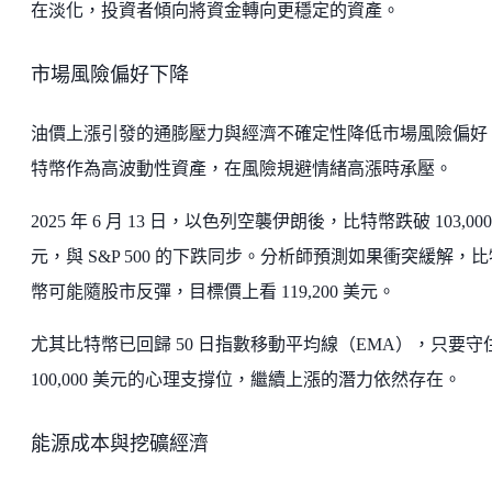
在淡化，投資者傾向將資金轉向更穩定的資產。
市場風險偏好下降
油價上漲引發的通膨壓力與經濟不確定性降低市場風險偏好
特幣作為高波動性資產，在風險規避情緒高漲時承壓。
2025 年 6 月 13 日，以色列空襲伊朗後，比特幣跌破 103,000
元，與 S&P 500 的下跌同步。分析師預測如果衝突緩解，比
幣可能隨股市反彈，目標價上看 119,200 美元。
尤其比特幣已回歸 50 日指數移動平均線（EMA），只要守
100,000 美元的心理支撐位，繼續上漲的潛力依然存在。
能源成本與挖礦經濟