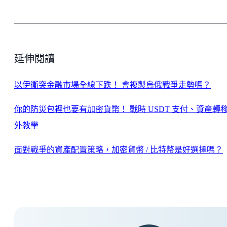
延伸閱讀
以伊衝突金融市場全線下跌！ 會複製烏俄戰爭走勢嗎？
你的防災包裡也要有加密貨幣！ 戰時 USDT 支付、資產轉
外教學
面對戰爭的資產配置策略，加密貨幣 / 比特幣是好選擇嗎？