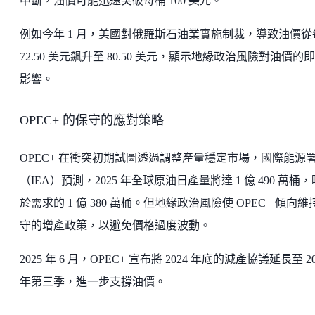
中斷，油價可能迅速突破每桶 100 美元。
例如今年 1 月，美國對俄羅斯石油業實施制裁，導致油價從
72.50 美元飆升至 80.50 美元，顯示地緣政治風險對油價的
影響。
OPEC+ 的保守的應對策略
OPEC+ 在衝突初期試圖透過調整產量穩定市場，國際能源
（IEA）預測，2025 年全球原油日產量將達 1 億 490 萬桶
於需求的 1 億 380 萬桶。但地緣政治風險使 OPEC+ 傾向維
守的增產政策，以避免價格過度波動。
2025 年 6 月，OPEC+ 宣布將 2024 年底的減產協議延長至 20
年第三季，進一步支撐油價。