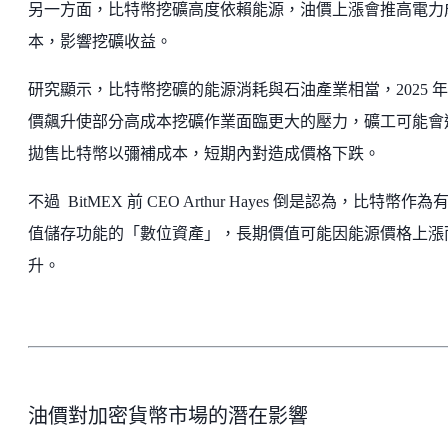
另一方面，比特幣挖礦高度依賴能源，油價上漲會推高電力
本，影響挖礦收益。
研究顯示，比特幣挖礦的能源消耗與石油產業相當，2025 
價飆升使部分高成本挖礦作業面臨更大的壓力，礦工可能會
拋售比特幣以彌補成本，短期內對造成價格下跌。
不過 BitMEX 前 CEO Arthur Hayes 倒是認為，比特幣作為
值儲存功能的「數位資產」，長期價值可能因能源價格上漲
升。
油價對加密貨幣市場的潛在影響