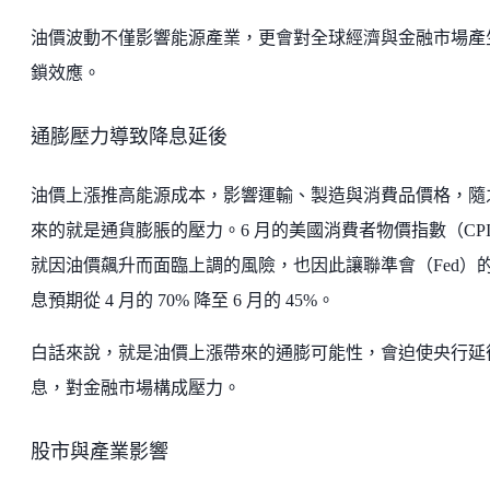
油價波動不僅影響能源產業，更會對全球經濟與金融市場產
鎖效應。
通膨壓力導致降息延後
油價上漲推高能源成本，影響運輸、製造與消費品價格，隨
來的就是通貨膨脹的壓力。6 月的美國消費者物價指數（CP
就因油價飆升而面臨上調的風險，也因此讓聯準會（Fed）
息預期從 4 月的 70% 降至 6 月的 45%。
白話來說，就是油價上漲帶來的通膨可能性，會迫使央行延
息，對金融市場構成壓力。
股市與產業影響