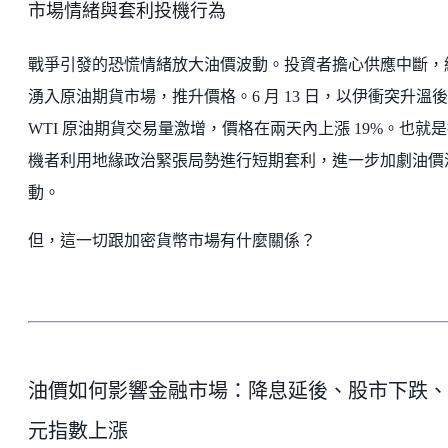
市場情緒與套利投機行為
戰爭引發的恐慌情緒放大油價波動。投資者擔心供應中斷，
湧入原油期貨市場，推升價格。6 月 13 日，以伊衝突升溫
WTI 原油期貨交易量激增，價格在兩天內上漲 19%。也就
機者利用地緣政治緊張局勢進行短期套利，進一步加劇油價
動。
但，這一切跟加密貨幣市場有什麼關係？
油價如何影響金融市場：降息延後、股市下跌、
元指數上漲