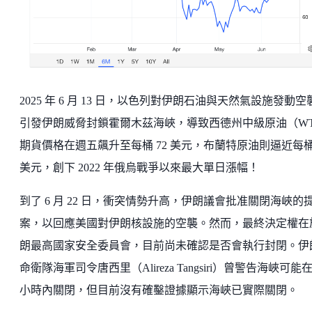
2025 年 6 月 13 日，以色列對伊朗石油與天然氣設施發動空
引發伊朗威脅封鎖霍爾木茲海峽，導致西德州中級原油（WT
期貨價格在週五飆升至每桶 72 美元，布蘭特原油則逼近每桶 
美元，創下 2022 年俄烏戰爭以來最大單日漲幅！
到了 6 月 22 日，衝突情勢升高，伊朗議會批准關閉海峽的
案，以回應美國對伊朗核設施的空襲。然而，最終決定權在
朗最高國家安全委員會，目前尚未確認是否會執行封閉。伊
命衛隊海軍司令唐西里（Alireza Tangsiri）曾警告海峽可能
小時內關閉，但目前沒有確鑿證據顯示海峽已實際關閉。