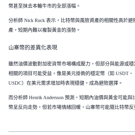
幣甚至抹去本輪牛市的全部漲幅。
分析師 Nick Ruck 表示，比特幣與風險資產的相關性高於避
產，短期內難以複製黃金的漲勢。
山寨幣的差異化表現
雖然油價波動對加密貨幣市場構成壓力，但部分與能源或穩
相關的項目可能受益，像是美元掛鉤的穩定幣（如 USDT、
USDC）在美元需求增加時表現穩健，成為避險選擇。
而分析師 Henrik Andersson 預測，短期內油價與黃金可能與
幣呈反向走勢，但若市場情緒回暖，山寨幣可能隨比特幣反