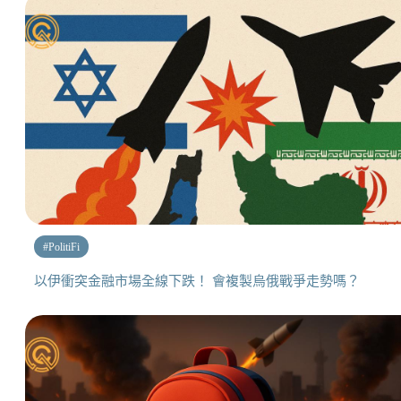
#
PolitiFi
以伊衝突金融市場全線下跌！ 會複製烏俄戰爭走勢嗎？