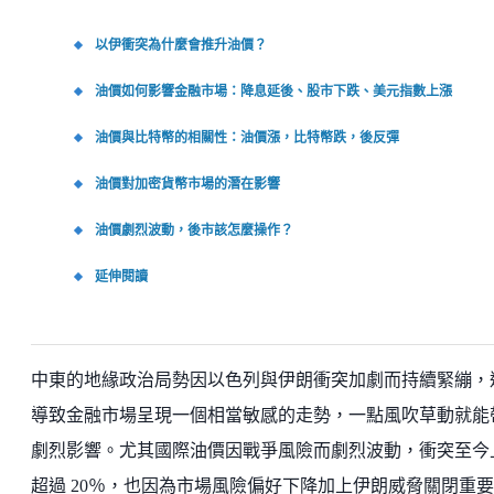
以伊衝突為什麼會推升油價？
油價如何影響金融市場：降息延後、股市下跌、美元指數上漲
油價與比特幣的相關性：油價漲，比特幣跌，後反彈
油價對加密貨幣市場的潛在影響
油價劇烈波動，後市該怎麼操作？
延伸閱讀
中東的地緣政治局勢因以色列與伊朗衝突加劇而持續緊繃，
導致金融市場呈現一個相當敏感的走勢，一點風吹草動就能
劇烈影響。尤其國際油價因戰爭風險而劇烈波動，衝突至今
超過 20％，也因為市場風險偏好下降加上伊朗威脅關閉重