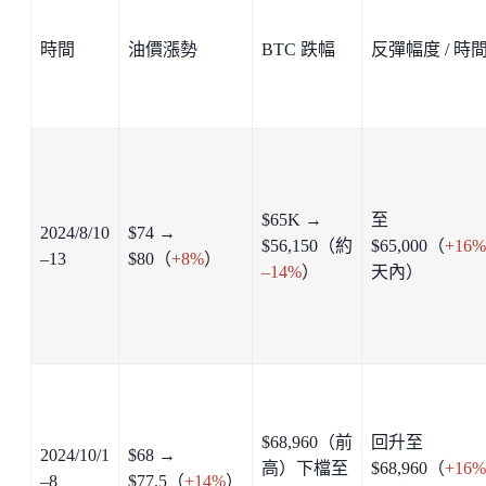
時間
油價漲勢
BTC 跌幅
反彈幅度 / 時
$65K →
至
2024/8/10
$74 →
$56,150（約
$65,000（
+16%
–13
$80（
+8%
）
–14%
）
天內）
$68,960（前
回升至
2024/10/1
$68 →
高）下檔至
$68,960（
+16%
–8
$77.5（
+14%
）