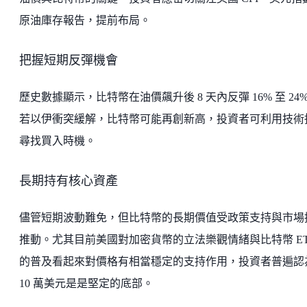
原油庫存報告，提前布局。
把握短期反彈機會
歷史數據顯示，比特幣在油價飆升後 8 天內反彈 16% 至 24
若以伊衝突緩解，比特幣可能再創新高，投資者可利用技術
尋找買入時機。
長期持有核心資產
儘管短期波動難免，但比特幣的長期價值受政策支持與市場
推動。尤其目前美國對加密貨幣的立法樂觀情緒與比特幣 ET
的普及看起來對價格有相當穩定的支持作用，投資者普遍認
10 萬美元是是堅定的底部。