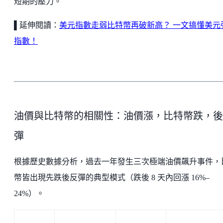
短期的壓力。
▌延伸閱讀：
美元指數走弱比特幣再破新高？ 一文搞懂美元
指數！
油價與比特幣的相關性：油價漲，比特幣跌，後
彈
根據歷史數據分析，過去一年發生三次極端油價飆升事件，
幣皆出現先跌後反彈的典型模式（跌後 8 天內回漲 16%–
24%）。