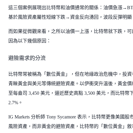
這三個案例展現出比特幣和油價通常的關係：油價急漲→BT
基於風險資產屬性短線下跌→資金反向湧回，波段反彈明顯
而如果從微觀來看，之所以油價一上漲，比特幣就下跌，可
因為以下幾個原因：
避險需求的分流
比特幣常被稱為「數位黃金」，但在地緣政治危機中，投資
青睞黃金與美元等傳統避險資產。以伊衝突升溫後，黃金價
至每盎司 3,450 美元，逼近歷史高點 3,500 美元，而比特幣
2.7%。
IG Markets 分析師 Tony Sycamore 表示，比特幣更像美國股
風險資產，而非黃金的避險資產，比特幣的「數位黃金」敘