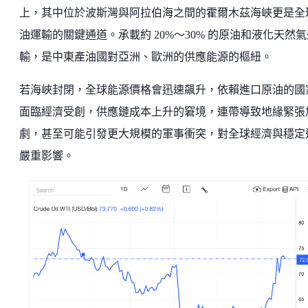
上，其中位於波斯灣與阿拉伯海之間的霍爾木茲海峽更是全
油運輸的關鍵通道。承載約 20%～30% 的原油和液化天然氣
輸，是中東產油國對亞洲、歐洲的供應能源的樞紐。
若海峽封閉，全球能源價格會迅速飆升，依賴進口原油的國
面臨經濟受創，供應鏈成本上升的窘境，連帶導致地緣緊張
劇，甚至可能引發更大規模的軍事衝突，對全球經濟與穩定
嚴重影響。