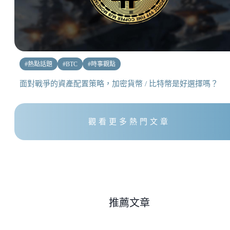
#
熱點話題
#
BTC
#
時事觀點
面對戰爭的資產配置策略，加密貨幣 / 比特幣是好選擇嗎？
觀看更多熱門文章
推薦文章