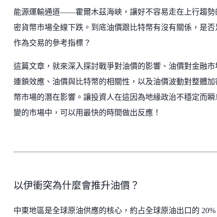
能源運輸通道——霍爾木茲海峽，讓好不容易走在上行趨勢
密貨幣市場全線下跌。到底油價跟比特幣有沒有關係，是否
作為交易的參考指標？
這篇文章，就來深入探討戰爭對油價的影響、油價對金融市
連鎖效應、油價與比特幣的相關性，以及油價波動對整體加
幣市場的潛在影響。讓投資人在這因為地緣政治不穩定而瞬
變的市場中，可以用最快的時間做出反應！
以伊衝突為什麼會推升油價？
中東地區是全球原油供應的核心，約占全球原油出口的 20%