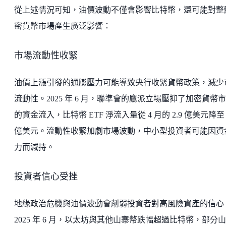
從上述情況可知，油價波動不僅會影響比特幣，還可能對整
密貨幣市場產生廣泛影響：
市場流動性收緊
油價上漲引發的通膨壓力可能導致央行收緊貨幣政策，減少
流動性。2025 年 6 月，聯準會的鷹派立場壓抑了加密貨幣
的資金流入，比特幣 ETF 淨流入量從 4 月的 2.9 億美元降至 1
億美元。流動性收緊加劇市場波動，中小型投資者可能因資
力而減持。
投資者信心受挫
地緣政治危機與油價波動會削弱投資者對高風險資產的信心
2025 年 6 月，以太坊與其他山寨幣跌幅超過比特幣，部分