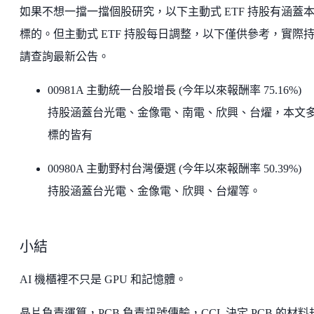
如果不想一擋一擋個股研究，以下主動式 ETF 持股有涵蓋
標的。但主動式 ETF 持股每日調整，以下僅供參考，實際
請查詢最新公告。
00981A 主動統一台股增長 (今年以來報酬率 75.16%)
持股涵蓋台光電、金像電、南電、欣興、台燿，本文
標的皆有
00980A 主動野村台灣優選 (今年以來報酬率 50.39%)
持股涵蓋台光電、金像電、欣興、台燿等。
小結
AI 機櫃裡不只是 GPU 和記憶體。
晶片負責運算，PCB 負責訊號傳輸，CCL 決定 PCB 的材料