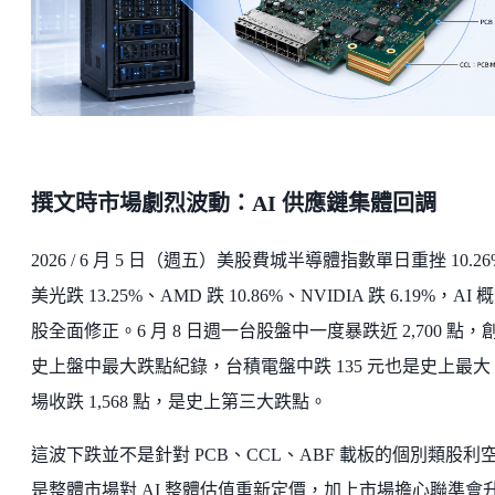
撰文時市場劇烈波動：AI 供應鏈集體回調
2026 / 6 月 5 日（週五）美股費城半導體指數單日重挫 10.2
美光跌 13.25%、AMD 跌 10.86%、NVIDIA 跌 6.19%，AI 
股全面修正。6 月 8 日週一台股盤中一度暴跌近 2,700 點，
史上盤中最大跌點紀錄，台積電盤中跌 135 元也是史上最大
場收跌 1,568 點，是史上第三大跌點。
這波下跌並不是針對 PCB、CCL、ABF 載板的個別類股利
是整體市場對 AI 整體估值重新定價，加上市場擔心聯準會