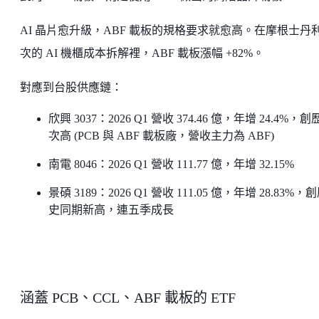
AI 晶片愈升級，ABF 載板的規格要求就愈高。在摩根士丹
次的 AI 機櫃成本拆解裡，ABF 載板漲幅 +82%。
對應到台股供應鏈：
欣興 3037：2026 Q1 營收 374.46 億，年增 24.4%，
次高 (PCB 與 ABF 載板廠，營收主力為 ABF)
南電 8046：2026 Q1 營收 111.77 億，年增 32.15%
景碩 3189：2026 Q1 營收 111.05 億，年增 28.83%，
史同期新高，連五季成長
涵蓋 PCB、CCL、ABF 載板的 ETF