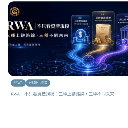
#
RWA
#
代幣化股票
RWA｜不只看資產規模：三種上鏈路線，三種不同未來