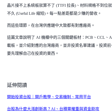
晶片接不上系統板就算不了 (TTFI 拉長)、材料規格不到位
不久 (Useful Life 縮短)。每一點差距都是少賺的營收。
而這些環節，在台灣供應鏈中大致都有對應廠商。
這篇文章說明了 AI 機櫃中的三個關鍵板材：PCB、CCL、A
載板，並介紹對應的台灣廠商，並非投資名單建議，投資前
要先理解自己在投資的東西。
延伸閱讀
開始投資台股｜開戶教學、交易機制、常用平台
台股為什麼大漲創新高？AI、台積電權重與資金助攻