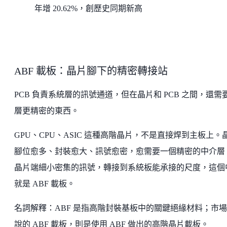
年增 20.62%，創歷史同期新高
ABF 載板：晶片腳下的精密轉接站
PCB 負責系統層的訊號通道，但在晶片和 PCB 之間，還需
層更精密的東西。
GPU、CPU、ASIC 這種高階晶片，不是直接焊到主板上。
腳位愈多、封裝愈大、訊號愈密，愈需要一個精密的中介層
晶片端細小密集的訊號，轉接到系統板能承接的尺度，這個
就是 ABF 載板。
名詞解釋：ABF 是指高階封裝基板中的關鍵絕緣材料；市
說的 ABF 載板，則是使用 ABF 做出的高階晶片載板。