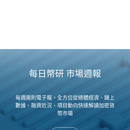
每日幣研 市場週報
每週兩則電子報，全方位從總體經濟、鏈上
數據、融資近況、項目動向快速解讀加密貨
幣市場