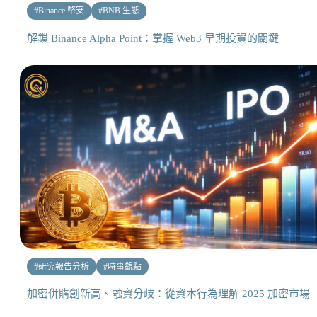
#
Binance 幣安
#
BNB 生態
解鎖 Binance Alpha Point：掌握 Web3 早期投資的關鍵
#
研究報告分析
#
時事觀點
加密併購創新高、融資分歧：從資本行為理解 2025 加密市場