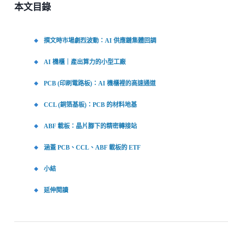
本文目錄
撰文時市場劇烈波動：AI 供應鏈集體回調
AI 機櫃｜產出算力的小型工廠
PCB (印刷電路板)：AI 機櫃裡的高速通道
CCL (銅箔基板)：PCB 的材料地基
ABF 載板：晶片腳下的精密轉接站
涵蓋 PCB、CCL、ABF 載板的 ETF
小結
延伸閱讀