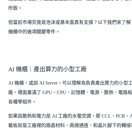
所致。
但當前市場究竟是泡沫或基本面真有支撐？以下我們來了解 
機櫃中的幾項關鍵零件。
AI 機櫃｜產出算力的小型工廠
AI 機櫃，或說 AI Server，可以理解為負責產出算力的小型
廠，裡面塞滿了 GPU、CPU、記憶體、電源、散熱、電路
各種零組件。
如果說散熱和電力是 AI 工廠的水電空調，那 CCL、PCB、A
載板就是工廠裡的路面材料、高速通道、和晶片腳下的轉接