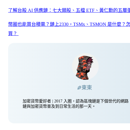
了解台股 AI 供應鏈：七大類股、五檔 ETF、黃仁勳的五層
幣圈也能買台積電？鏈上2330，TSMx、TSMON 是什麼？
買？
東東
加密貨幣愛好者 | 2017 入圈，認為區塊鏈是下個世代的網
鏈與加密貨幣普及到日常生活的那一天。