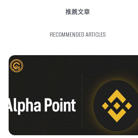
推薦文章
RECOMMENDED ARTICLES