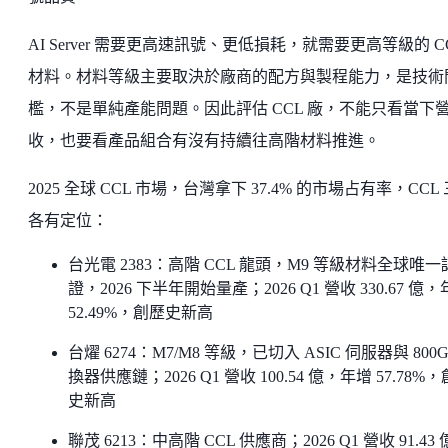
AI Server 需要更高速訊號、更低損耗，就需要更高等級的 C
材料。材料等級主要取決於廠商的配方與製程能力，是技術
檻，不是單純產能問題。因此評估 CCL 廠，不能只看當下
收，也要看產品組合有沒有持續往高階材料推進。
2025 全球 CCL 市場，台灣拿下 37.4% 的市場占有率，CCL
各有定位：
台光電 2383：高階 CCL 龍頭，M9 等級材料全球唯一
證，2026 下半年開始量產；2026 Q1 營收 330.67 億
52.49%，創歷史新高
台燿 6274：M7/M8 等級，已切入 ASIC 伺服器與 800G
換器供應鏈；2026 Q1 營收 100.54 億，年增 57.78%
史新高
聯茂 6213：中高階 CCL 供應商；2026 Q1 營收 91.43