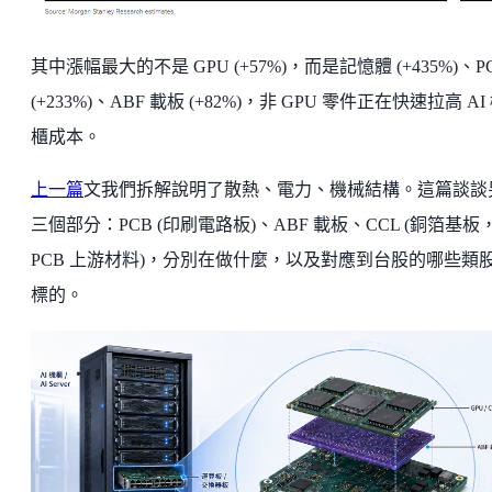
其中漲幅最大的不是 GPU (+57%)，而是記憶體 (+435%)、P
(+233%)、ABF 載板 (+82%)，非 GPU 零件正在快速拉高 AI
櫃成本。
上一篇
文我們拆解說明了散熱、電力、機械結構。這篇談談
三個部分：PCB (印刷電路板)、ABF 載板、CCL (銅箔基板
PCB 上游材料)，分別在做什麼，以及對應到台股的哪些類
標的。