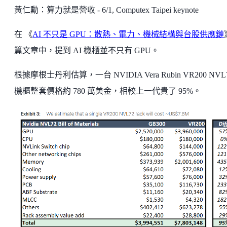
黃仁勳：算力就是營收 - 6/1, Computex Taipei keynote
在 《
AI 不只是 GPU：散熱、電力、機械結構與台股供應鏈
篇文章中，提到 AI 機櫃並不只有 GPU。
根據摩根士丹利估算，一台 NVIDIA Vera Rubin VR200 NVL
機櫃整套價格約 780 萬美金，相較上一代貴了 95%。