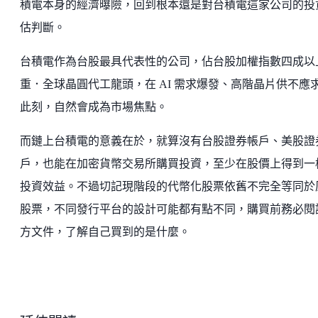
積電本身的經濟曝險，回到根本還是對台積電這家公司的投
估判斷。
台積電作為台股最具代表性的公司，佔台股加權指數四成以
重．全球晶圓代工龍頭，在 AI 需求爆發、高階晶片供不應
此刻，自然會成為市場焦點。
而鏈上台積電的意義在於，就算沒有台股證券帳戶、美股證
戶，也能在加密貨幣交易所購買投資，至少在股價上得到一
投資效益。不過切記現階段的代幣化股票依舊不完全等同於
股票，不同發行平台的設計可能都有點不同，購買前務必閱
方文件，了解自己買到的是什麼。