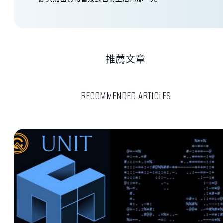
推薦文章
RECOMMENDED ARTICLES