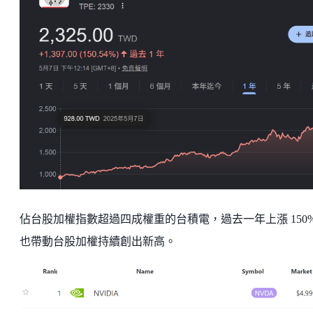
佔台股加權指數超過四成權重的台積電，過去一年上漲 150
也帶動台股加權持續創出新高。