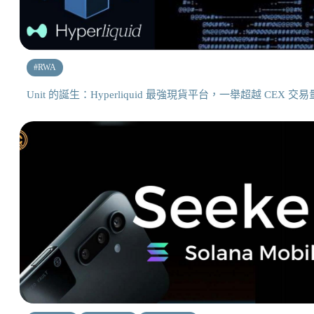
#
RWA
Unit 的誕生：Hyperliquid 最強現貨平台，一舉超越 CEX 交易