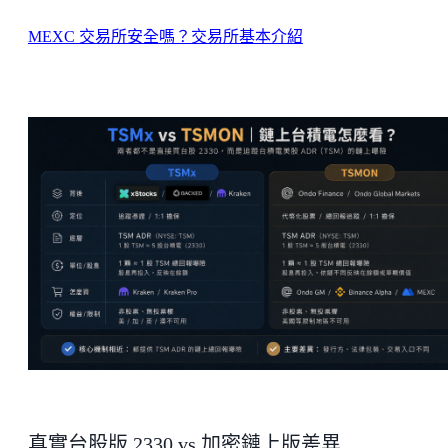
MEXC 交易所安全嗎？交易所基本介紹
真實台股版 2330 vs 加密鏈上版差異