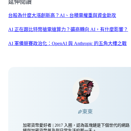
延伸閱讀
台股為什麼大漲創新高？AI、台積電權重與資金助攻
AI 正在跟比特幣搶電搶算力？礦商轉向 AI，有什麼影響？
AI 軍備競賽政治化：OpenAI 與 Anthropic 的五角大樓之戰
東東
加密貨幣愛好者 | 2017 入圈，認為區塊鏈是下個世代的網
鏈與加密貨幣普及到日常生活的那一天。