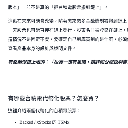
版本」，並不是真的「把台積電股票搬到鏈上」。
這點在未來可能會改變，隨著愈來愈多金融機制被搬到鏈上
一天股票也可能直接在鏈上發行、股東名冊被登錄在鏈上，
這情況不是固定不變，要確定自己到底買到的是什麼，必須
查看產品本身的設計與說明文件。
有點類似鏈上版的：「投資一定有風險，請詳閱公開說明書
有哪些台積電代幣化股票？怎麼買？
這裡介紹兩個代幣化的台積電股票：
Backed / xStocks 的 TSMx