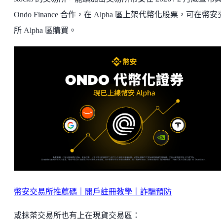
Ondo Finance 合作，在 Alpha 區上架代幣化股票，可在幣
所 Alpha 區購買。
幣安交易所推薦碼｜開戶註冊教學｜詐騙預防
或抹茶交易所也有上在現貨交易區：