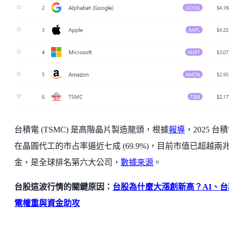
台積電 (TSMC) 是高階晶片製造龍頭，根據
報導
，2025 台
在晶圓代工的市占率逼近七成 (69.9%)，目前市值已超越兩
金，是全球排名第六大公司，
數據來源
。
台股這波行情的關鍵原因：
台股為什麼大漲創新高？AI、台
電權重與資金助攻