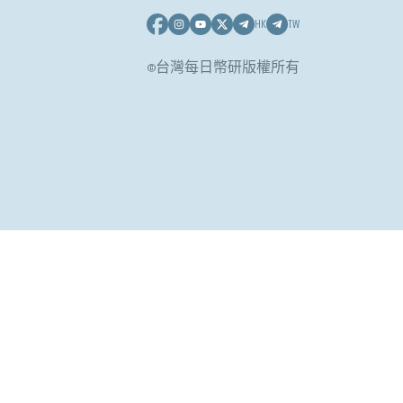
HK
TW
©台灣每日幣研版權所有