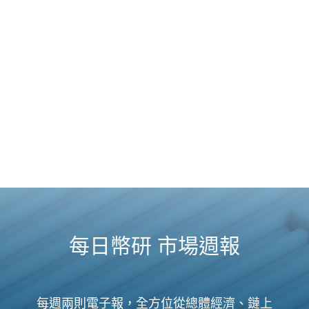
每日幣研 市場週報
每週兩則電子報，全方位從總體經濟、鏈上