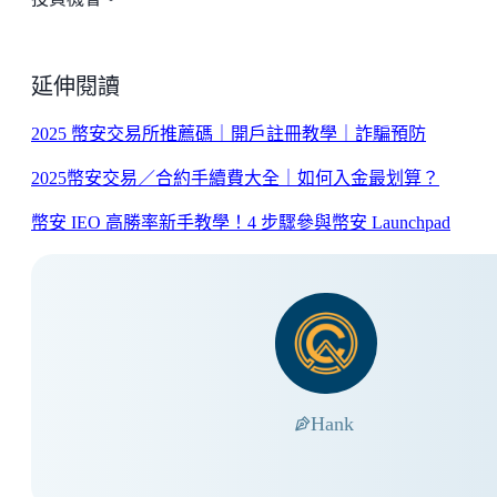
延伸閱讀
2025 幣安交易所推薦碼｜開戶註冊教學｜詐騙預防
2025幣安交易／合約手續費大全｜如何入金最划算？
幣安 IEO 高勝率新手教學！4 步驟參與幣安 Launchpad
Hank