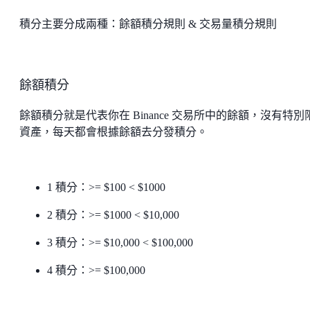
積分主要分成兩種：餘額積分規則 & 交易量積分規則
餘額積分
餘額積分就是代表你在 Binance 交易所中的餘額，沒有特別
資產，每天都會根據餘額去分發積分。
1 積分：>= $100 < $1000
2 積分：>= $1000 < $10,000
3 積分：>= $10,000 < $100,000
4 積分：>= $100,000