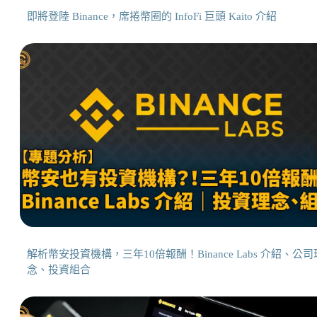
即將登陸 Binance，席捲幣圈的 InfoFi 巨頭 Kaito 介紹
解析幣安投資機構，三年10倍報酬！Binance Labs 介紹、公司
念、投資組合