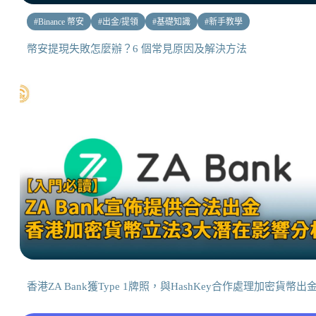
#
Binance 幣安
#
出金/提領
#
基礎知識
#
新手教學
幣安提現失敗怎麼辦？6 個常見原因及解決方法
香港ZA Bank獲Type 1牌照，與HashKey合作處理加密貨幣出