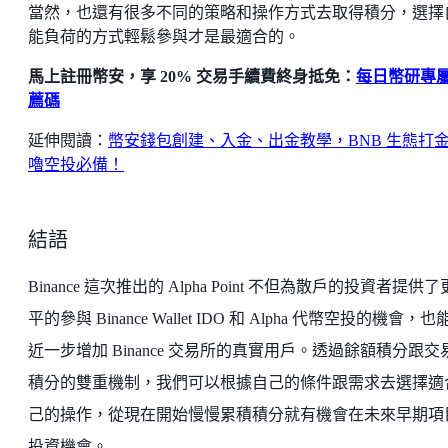
當然，也還有很多不同的策略和操作方式去取得積分，選擇
能負荷的方式輕鬆參與才是最適合的。
馬上註冊幣安，享 20% 交易手續費終身抵免：
每日幣研專
薦碼
延伸閱讀：
幣安錢包創建、入金、出金教學，BNB 生態打
嚕空投必備！
結語
Binance 這次推出的 Alpha Point 不但為散戶的投資者提供
平的參與 Binance Wallet IDO 和 Alpha 代幣空投的機會，也
近一步增加 Binance 交易所的真實用戶。透過餘額積分跟交
積分的雙重機制，我們可以根據自己的條件跟需求去選擇適
己的操作，從現在開始慢慢累積積分就有機會在未來早期項
投資機會。