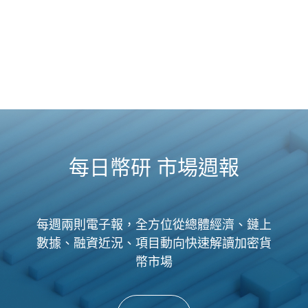
每日幣研 市場週報
每週兩則電子報，全方位從總體經濟、鏈上
數據、融資近況、項目動向快速解讀加密貨
幣市場