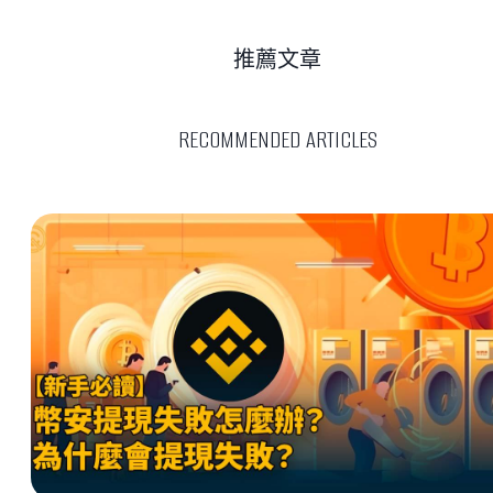
推薦文章
RECOMMENDED ARTICLES