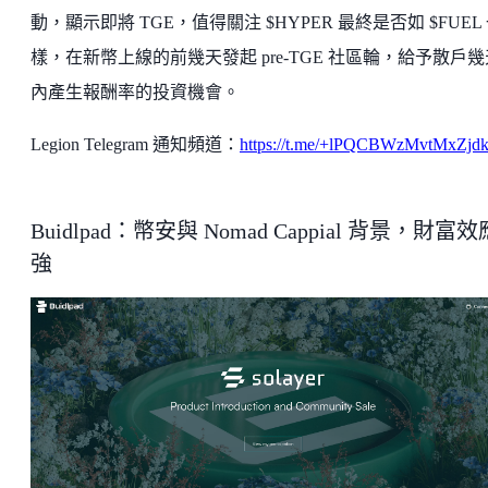
動，顯示即將 TGE，值得關注 $HYPER 最終是否如 $FUEL
樣，在新幣上線的前幾天發起 pre-TGE 社區輪，給予散戶幾
內產生報酬率的投資機會。
Legion Telegram 通知頻道：
https://t.me/+lPQCBWzMvtMxZjd
Buidlpad：幣安與 Nomad Cappial 背景，財富效
強