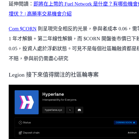
延伸閱讀：
即將在上幣的 Fuel Network 是什麼？有哪些機
埋伏？ | 高勝率交易機會介紹
Corn $CORN
則呈現完全相反的光景，參與者成本 0.06，需
1 年才解鎖 + 第二年線性解鎖，而 $CORN 開盤後市價已下
0.05，投資人處於浮虧狀態。可見不是每個社區輪融資都是
不賠，參與前仍需盡心研究
Legion 接下來值得關注的社區輪專案