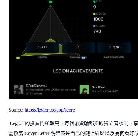
Source:
https://legion.cc/app/score
Legion 的投資門檻較高，每個融資輪都採取獨立審核制，
需撰寫 Cover Letter 明確表達自己的鏈上經歷以及為何看好