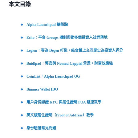
本文目錄
Alpha Launchpad 總盤點
Echo：平台 Groups 機制帶動多個投資人社群落地
Legion：專為 Degen 打造，結合鏈上交互歷史為投資人評分
Buidlpad：幣安與 Nomad Cappial 背景，財富效應強
CoinList：Alpha Launchpad OG
Binance Wallet IDO
用戶身份認證 KYC 與居住證明 POA 最速教學
英文版居住證明（Proof of Address）教學
身份驗證常見問題