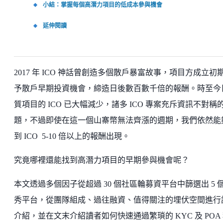
小結：掌握每個高潛力項目的低成本參與機會
延伸閱讀
2017 年 ICO 神話曾創造多個散戶暴富故事，項目方成立初
予散戶早期投資機會，締造日後數百數千倍的報酬。時至今
質項目的 ICO 已大幅減少，諸多 ICO 專案充斥資訊不對稱
題，不過即使在這一個山寨幣無法齊漲的週期，我們依然能
到 ICO 5-10 倍以上的報酬出現。
究竟哪裡還能找到高潛力項目的早期參與機會呢？
本文透過多個因子從超過 30 個社區輪募資平台中篩選出 5 
秀平台，從團隊組成、過往融資、值得關注的埋伏空間進行
介紹，並在文末介紹讀者如何快速通過繁瑣的 KYC 及 POA