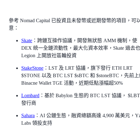
參考 Nomad Capital 已投資且未發幣或近期發幣的項目，可
意：
Skate
：跨鏈互操作協議，開發無狀態 AMM 機制，使
DEX 統一全鏈流動性，最大化資本效率，Skate 過去
Legion 上開放社區輪投資
StakeStone
：LST 及 LRT 協議，旗下發行 ETH LRT
$STONE 以及 BTC LST $sBTC 和 $stoneBTC，先前
Binacne Wallet TGE 活動，近期低點漲幅超50%
Lombard
：基於 Babylon 生態的 BTC LST 協議， $LB
發行商
Sahara
：AI 公鏈生態，融資總額高達 4,900 萬美元，Yz
Labs 領投支持