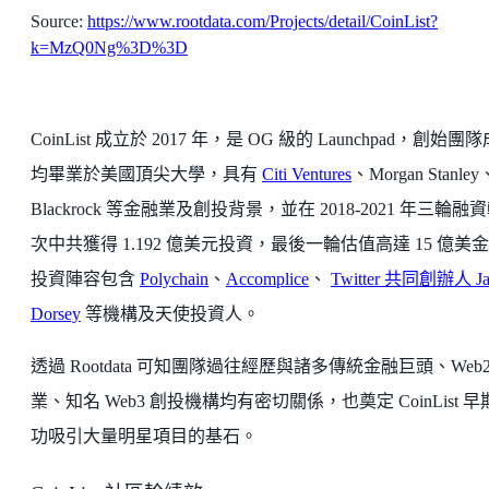
Source:
https://www.rootdata.com/Projects/detail/CoinList?
k=MzQ0Ng%3D%3D
CoinList 成立於 2017 年，是 OG 級的 Launchpad，創始團
均畢業於美國頂尖大學，具有
Citi Ventures
、Morgan Stanley
Blackrock 等金融業及創投背景，並在 2018-2021 年三輪融
次中共獲得 1.192 億美元投資，最後一輪估值高達 15 億美
投資陣容包含
Polychain
、
Accomplice
、
Twitter 共同創辦人 Ja
Dorsey
等機構及天使投資人。
透過 Rootdata 可知團隊過往經歷與諸多傳統金融巨頭、Web2
業、知名 Web3 創投機構均有密切關係，也奠定 CoinList 早
功吸引大量明星項目的基石。