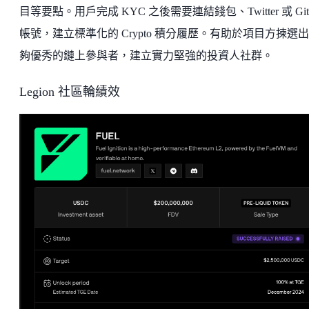
目等要點。用戶完成 KYC 之後需要連結錢包、Twitter 或 Git
帳號，建立標準化的 Crypto 積分履歷。有助於項目方揀選
夠優秀的鏈上參與者，建立實力堅強的投資人社群。
Legion 社區輪績效