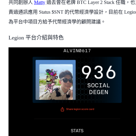
共同創辦人
Matty
過去曾在老牌 BTC Layer 2 Stack 任職，
責過通訊應用 Status $SNT 的代幣經濟學設計，目前在 Legio
為平台中項目方給予代幣經濟學的顧問建議。
Legion 平台介紹與特色