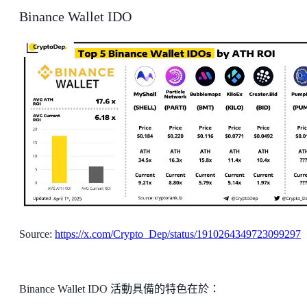
Binance Wallet IDO
Source:
https://x.com/Crypto_Dep/status/1910264349723099297
Binance Wallet IDO 活動具備的特色在於：