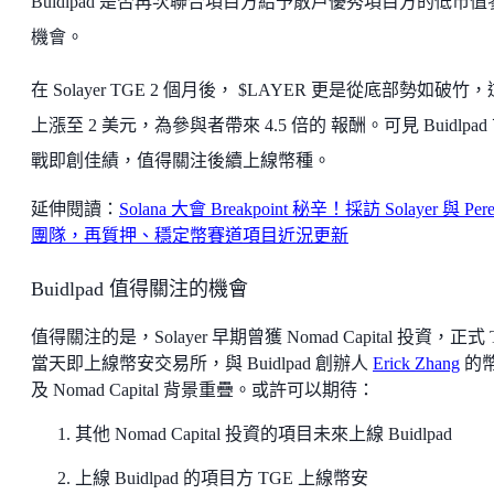
Buidlpad 是否再次聯合項目方給予散戶優秀項目方的低市值
機會。
在 Solayer TGE 2 個月後， $LAYER 更是從底部勢如破竹
上漲至 2 美元，為參與者帶來 4.5 倍的 報酬。可見 Buidlpad
戰即創佳績，值得關注後續上線幣種。
延伸閱讀：
Solana 大會 Breakpoint 秘辛！採訪 Solayer 與 Pere
團隊，再質押、穩定幣賽道項目近況更新
Buidlpad 值得關注的機會
值得關注的是，Solayer 早期曾獲 Nomad Capital 投資，正式 
當天即上線幣安交易所，與 Buidlpad 創辦人
Erick Zhang
的
及 Nomad Capital 背景重疊。或許可以期待：
其他 Nomad Capital 投資的項目未來上線 Buidlpad
上線 Buidlpad 的項目方 TGE 上線幣安