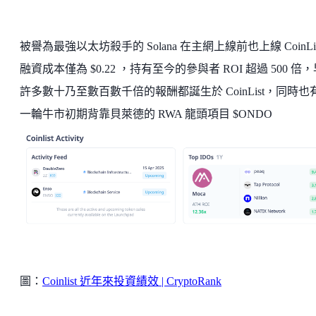
被譽為最強以太坊殺手的 Solana 在主網上線前也上線 CoinLi
融資成本僅為 $0.22 ，持有至今的參與者 ROI 超過 500 倍
許多數十乃至數百數千倍的報酬都誕生於 CoinList，同時也
一輪牛市初期背靠貝萊德的 RWA 龍頭項目 $ONDO
圖：
Coinlist 近年來投資績效 | CryptoRank