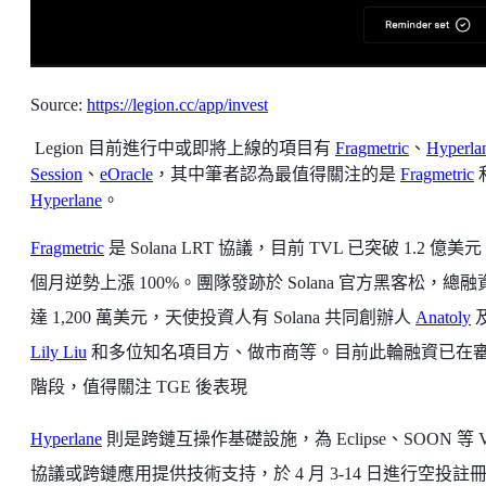
Source:
https://legion.cc/app/invest
Legion 目前進行中或即將上線的項目有
Fragmetric
、
Hyperla
Session
、
eOracle
，其中筆者認為最值得關注的是
Fragmetric
Hyperlane
。
Fragmetric
是 Solana LRT 協議，目前 TVL 已突破 1.2 億美
個月逆勢上漲 100%。團隊發跡於 Solana 官方黑客松，總融
達 1,200 萬美元，天使投資人有 Solana 共同創辦人
Anatoly
Lily Liu
和多位知名項目方、做市商等。目前此輪融資已在
階段，值得關注 TGE 後表現
Hyperlane
則是跨鏈互操作基礎設施，為 Eclipse、SOON 等 
協議或跨鏈應用提供技術支持，於 4 月 3-14 日進行空投註