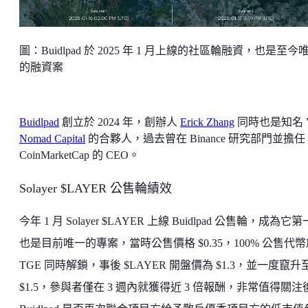
圖：Buidlpad 於 2025 年 1 月上線的社區輪融資，也是至今
的融資案
Buidlpad
創立於 2024 年，創辦人
Erick Zhang
同時也是知名 
Nomad Capital
的合夥人，過去曾在 Binance 研究部門並擔任
CoinMarketCap 的 CEO。
Solayer $LAYER 公售輪績效
今年 1 月 Solayer $LAYER 上線 Buidlpad 公售輪，成為它
也是目前唯一的專案，當時公售價格 $0.35，100% 公售代幣
TGE 同時解鎖，事後 $LAYER 開盤價為 $1.3，並一度竄升
$1.5，參與者僅在 3 週內就獲得近 3 倍報酬，非常值得關注