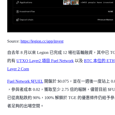
Source:
https://legion.cc/app/invest
自去年 8 月以來 Legion 已完成 12 場社區輪融資，其中已 T
的有
UTXO Layer2 項目 Fuel Network
以及
BTC 本位的 ETH
Layer 2 Corn
Fuel Network $FUEL
開盤於 $0.075，並在一週後一度站上 0.
，參與者成本 0.02，獲取至少 2.75 倍的報酬，儘管目前 $FU
已從高點跌約 90%，100% 解鎖於 TGE 的優惠條件仍給予
者足夠的出場空間。