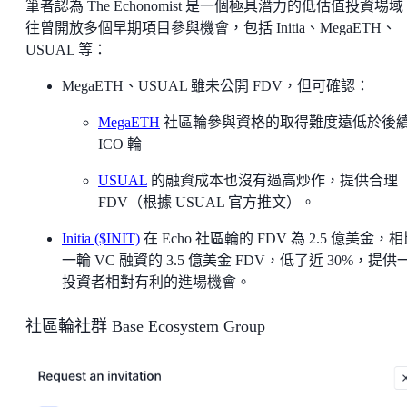
筆者認為 The Echonomist 是一個極具潛力的低估值投資場
往曾開放多個早期項目參與機會，包括 Initia、MegaETH、
USUAL 等：
MegaETH、USUAL 雖未公開 FDV，但可確認：
MegaETH
社區輪參與資格的取得難度遠低於後
ICO 輪
USUAL
的融資成本也沒有過高炒作，提供合理
FDV（根據 USUAL 官方推文）。
Initia ($INIT)
在 Echo 社區輪的 FDV 為 2.5 億美金，
一輪 VC 融資的 3.5 億美金 FDV，低了近 30%，提供
投資者相對有利的進場機會。
社區輪社群 Base Ecosystem Group