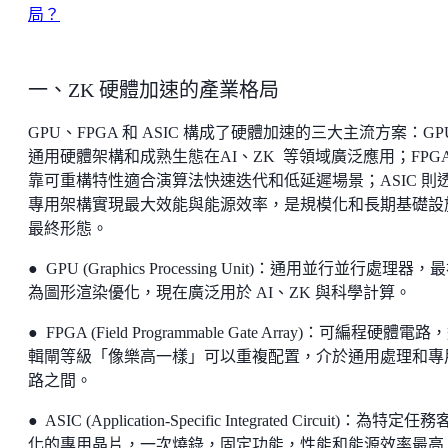
局？
一、ZK 硬體加速的產業格局
GPU、FPGA 和 ASIC 構成了硬體加速的三大主流方案：GP
通用硬體架構和成熟生態在AI、ZK 等領域廣泛應用；FPGA
靠可重構特性適合演算法快速迭代和低延遲場景；ASIC 則
專用架構實現最大效能與能源效率，是規模化和長期基礎設
最終形態。
● GPU (Graphics Processing Unit)：通用並行並行處理器，
為圖形渲染優化，現在廣泛用於 AI、ZK 與科學計算。
● FPGA (Field Programmable Gate Array)：可編程硬體電路
輯閘等級「像樂高一樣」可以重複配置，介於通用處理和專
路之間。
● ASIC (Application-Specific Integrated Circuit)：為特定任
化的專用晶片，一次燒錄，固定功能，性能和能源效率最高