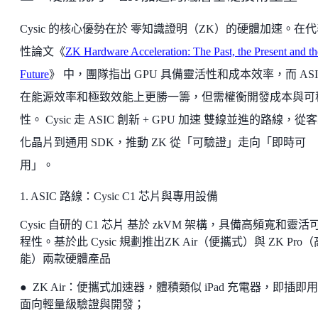
Cysic 的核心優勢在於 零知識證明（ZK）的硬體加速。在
性論文《
ZK Hardware Acceleration: The Past, the Present and th
Future
》 中，團隊指出 GPU 具備靈活性和成本效率，而 ASI
在能源效率和極致效能上更勝一籌，但需權衡開發成本與可
性。 Cysic 走 ASIC 創新 + GPU 加速 雙線並進的路線，從
化晶片到通用 SDK，推動 ZK 從「可驗證」走向「即時可
用」。
1. ASIC 路線：Cysic C1 芯片與專用設備
Cysic 自研的 C1 芯片 基於 zkVM 架構，具備高頻寬和靈活
程性。基於此 Cysic 規劃推出ZK Air（便攜式）與 ZK Pro
能）兩款硬體產品
● ZK Air：便攜式加速器，體積類似 iPad 充電器，即插即
面向輕量級驗證與開發；