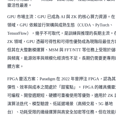
靈活性最差。
GPU 市場主流：GPU 已成為 AI 與 ZK 的核心算力資源。在 
領域，GPU 依賴並行架構與成熟生態（CUDA、PyTorch、
TensorFlow），幾乎不可取代，是訓練與推理的長期主流。
ZK 領域，GPU 憑藉可得性和可得性優勢成為現階段最佳方
但其在大整數模運算、MSM 與 FFT/NTT 等任務上受限於儲
與頻寬，能源效率與規模化經濟性不足，長期仍需要更專用
體方案。
FPGA 靈活方案：Paradigm 在 2022 年曾押注 FPGA，認為
彈性、效率與成本之間處於「甜蜜點」。 FPGA 的確具備靈
可編程、開發週期短、硬體可重複使用等優勢，適用於 ZK 
演算法迭代、模型驗證、低延遲場景（高頻交易、5G 基地
台）、功耗受限的邊緣運算與高安全加密等任務。但在效能