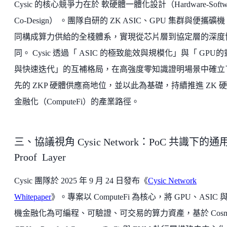
Cysic 的核心競爭力在於 軟硬體一體化設計（Hardware-Softwa
Co-Design） 。團隊自研的 ZK ASIC、GPU 集群與便攜礦機
同構成算力供給的全棧體系，實現從芯片層到協定層的深度
同。 Cysic 透過「 ASIC 的極致能效與規模化」與「 GPU
與快速迭代」的互補格局，在高強度零知識證明場景中確立
先的 ZKP 硬體供應商地位，並以此為基礎，持續推進 ZK 
金融化（ComputeFi）的產業路徑。
三、協議視角 Cysic Network：PoC 共識下的通
Proof Layer
Cysic 團隊於 2025 年 9 月 24 日發布《
Cysic Network
Whitepaper
》。專案以 ComputeFi 為核心，將 GPU、ASIC 
機金融化為可編程、可驗證、可交易的算力資產，基於 Cosm