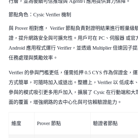
行層，並為後續可信推理與 AgentFi 應用提供算力保障。
節點角色：Cysic Verifier 機制
與 Prover 相對應， Verifier 節點負責對證明結果進行輕量級
證，提升網路安全與可擴充性。用戶可在 PC、伺服器 或官
Android 應用程式運行 Verifier，並透過 Multiplier 倍速因子
任務處理與獎勵效率。
Verifier 的參與門檻更低，僅需抵押 0.5 CYS 作為保證金，
方式簡單，可隨時加入或退出。整體上，Verifier 以 低成本
參與的模式吸引更多用戶加入，擴展了 Cysic 在行動端和大
面的覆蓋，增強網路的去中心化與可信賴驗證能力。
維度
Prover 節點
驗證者節點