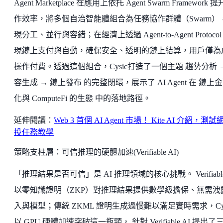
Agent Marketplace 在應用上依托 Agent Swarm Framework 
作效率，將多個自治智能體組合為任務協作群體（Swarm）
現分工、並行與容錯；在經濟上透過 Agent-to-Agent Protocol
現鏈上支付與自動，確保安全、透明的鏈上結算，用戶僅為
操作付費。透過這個組合，Cysic打造了一個主題 趨勢分析 
容生成 → 鏈上發布 的完整閉環，展示了 AI Agent 在 鏈上
化與 ComputeFi 的生態 中的落地路徑。
延伸閱讀：
Web 3 首個 AI Agent 市場！ Kite AI 介紹，測試
投任務教學
策略支柱層：可信推理的硬體加速(Verifiable AI)
「推理結果是否可信」是 AI 推理領域的核心挑戰。 Verifiable
以零知識證明（ZKP）對推理結果提供數學級擔保、無需洩
入與模型；傳統 ZKML 證明生成過慢難以滿足實時需求，Cys
以 GPU 硬體加速突破這一瓶頸， 針對 Verifiable AI 提出了