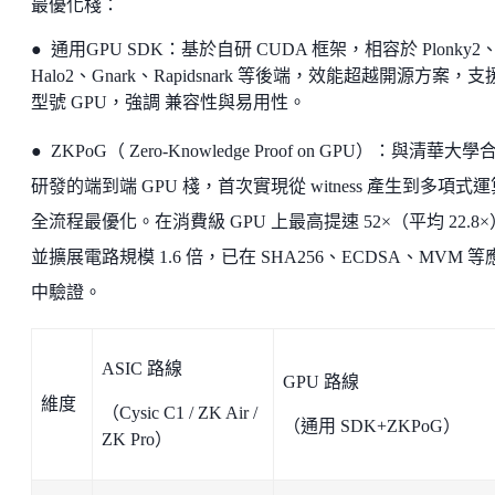
最優化棧：
● 通用GPU SDK：基於自研 CUDA 框架，相容於 Plonky2
Halo2、Gnark、Rapidsnark 等後端，效能超越開源方案，
型號 GPU，強調 兼容性與易用性。
● ZKPoG（ Zero-Knowledge Proof on GPU）：與清華大學
研發的端到端 GPU 棧，首次實現從 witness 產生到多項式
全流程最優化。在消費級 GPU 上最高提速 52×（平均 22.8
並擴展電路規模 1.6 倍，已在 SHA256、ECDSA、MVM 等
中驗證。
ASIC 路線
GPU 路線
維度
（Cysic C1 / ZK Air /
（通用 SDK+ZKPoG）
ZK Pro）