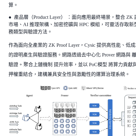
算。
● 產品層（Product Layer） ：面向應用最終場景，整合 ZK
市場、AI 推理架構、加密挖礦與 HPC 模組，可靈活存取新
務類型與驗證方法。
作為面向全產業的 ZK Proof Layer，Cysic 提供高性能、低
的證明產生與驗證服務。網路透過去中心化 Prover 網路與 
驗證 + 聚合上鏈機制 提升效率，並以 PoC模型 將算力貢獻
押權重結合，建構兼具安全性與激勵性的運算治理系統。