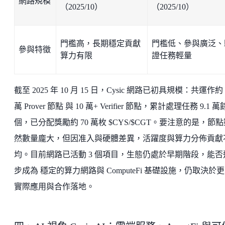
網路規模
（2025/10）
（2025/10）
門檻高，長期穩定貢獻
門檻低、參與廣泛、
參與特徵
算力有限
證任務輕量
截至 2025 年 10 月 15 日，Cysic 網路已初具規模：共運作約 4
萬 Prover 節點 與 10 萬+ Verifier 節點，累計處理任務 9.1 萬
個，已分配獎勵約 70 萬枚 $CYS/$CGT。要注意的是，節
然數量龐大，但因准入與硬體差異，活躍度與算力分佈貢獻
均。目前網路已活動 3 個項目，生態仍處於早期階段，能否
步成為 穩定的算力網路與 ComputeFi 基礎設施，仍取決於
實際應用與合作落地。