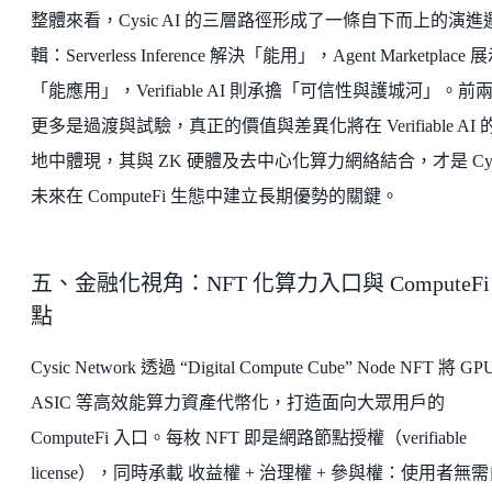
整體來看，Cysic AI 的三層路徑形成了一條自下而上的演進
輯：Serverless Inference 解決「能用」，Agent Marketplace 
「能應用」，Verifiable AI 則承擔「可信性與護城河」。前
更多是過渡與試驗，真正的價值與差異化將在 Verifiable AI 
地中體現，其與 ZK 硬體及去中心化算力網絡結合，才是 Cys
未來在 ComputeFi 生態中建立長期優勢的關鍵。
五、金融化視角：NFT 化算力入口與 ComputeFi
點
Cysic Network 透過 “Digital Compute Cube” Node NFT 將 G
ASIC 等高效能算力資產代幣化，打造面向大眾用戶的
ComputeFi 入口。每枚 NFT 即是網路節點授權（verifiable
license），同時承載 收益權 + 治理權 + 參與權：使用者無