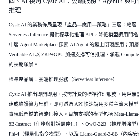
四、AI 視角 Cysic AI：雲端服務、AgentFi 與可
推理
Cysic AI 的業務佈局呈現「產品—應用—策略」三層：底層
Serverless Inference 提供標準化推理 API，降低模型調用門
中層 Agent Marketplace 探索 AI Agent 的鏈上閉環應用；頂層
Verifiable AI 以 ZKP+GPU 加速支撐可信推理，承載 Compute
的長期願景。
標準產品層：雲端推理服務（Serverless Inference）
Cysic AI 推出即開即用、按需計費的標準推理服務，用戶無
建或維護算力集群，即可透過 API 快速調用多種主流大模型
實現低門檻的智能化接入。目前支援的模型包括 Meta-Llama-
8B-Instruct（任務與對話最佳化）、QwQ-32B（推理增強型
Phi-4（輕量化指令模型）、以及 Llama-Guard-3-8B（內容