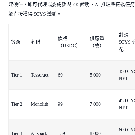
建硬件，即可代理或委託參與 ZK 證明、AI 推理與挖礦任
並直接獲得 $CYS 激勵。
對應
價格
供應量
等級
名稱
$CYS 
（USDC）
（枚）
配
350 CYS
Tier 1
Tesseract
69
5,000
NFT
450 CYS
Tier 2
Monolith
99
7,000
NFT
600 CYS
Tier 3
Allspark
139
8,000