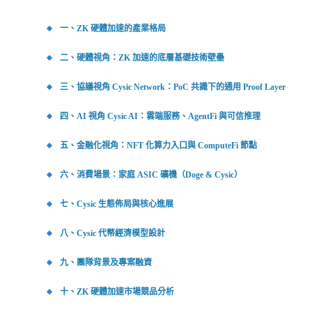
一、ZK 硬體加速的產業格局
二、硬體視角：ZK 加速的底層基礎技術壁壘
三、協議視角 Cysic Network：PoC 共識下的通用 Proof Layer
四、AI 視角 Cysic AI：雲端服務、AgentFi 與可信推理
五、金融化視角：NFT 化算力入口與 ComputeFi 節點
六、消費場景：家庭 ASIC 礦機（Doge & Cysic）
七、Cysic 生態佈局與核心進展
八、Cysic 代幣經濟模型設計
九、團隊背景及專案融資
十、ZK 硬體加速市場競品分析